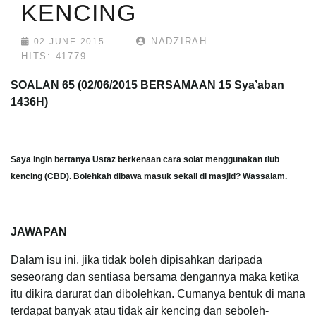
KENCING
NADZIRAH
02 JUNE 2015
HITS: 41779
SOALAN 65 (02/06/2015 BERSAMAAN 15 Sya’aban
1436H)
Saya ingin bertanya Ustaz berkenaan cara solat menggunakan tiub
kencing (CBD). Bolehkah dibawa masuk sekali di masjid? Wassalam.
JAWAPAN
Dalam isu ini, jika tidak boleh dipisahkan daripada
seseorang dan sentiasa bersama dengannya maka ketika
itu dikira darurat dan dibolehkan. Cumanya bentuk di mana
terdapat banyak atau tidak air kencing dan seboleh-