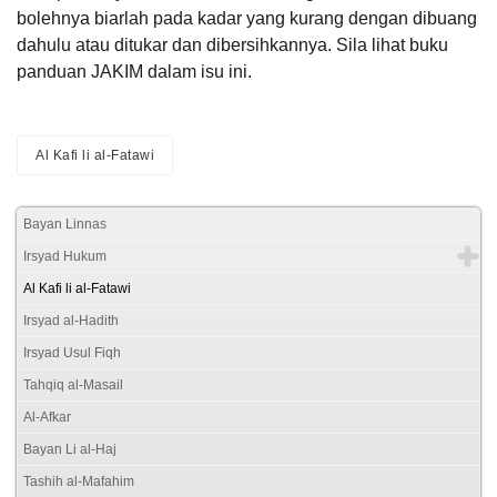
bolehnya biarlah pada kadar yang kurang dengan dibuang
dahulu atau ditukar dan dibersihkannya. Sila lihat buku
panduan JAKIM dalam isu ini.
Al Kafi li al-Fatawi
Bayan Linnas
Irsyad Hukum
Al Kafi li al-Fatawi
Irsyad al-Hadith
Irsyad Usul Fiqh
Tahqiq al-Masail
Al-Afkar
Bayan Li al-Haj
Tashih al-Mafahim