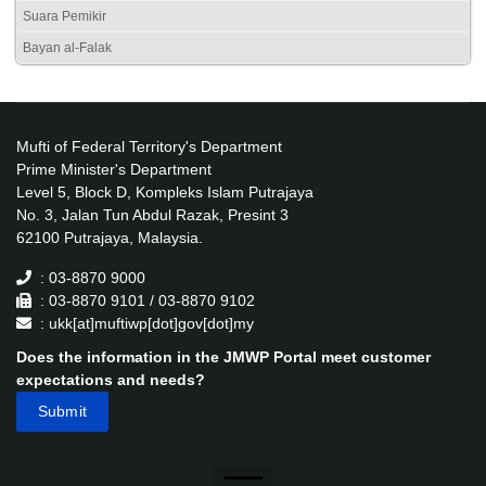
Suara Pemikir
Bayan al-Falak
Mufti of Federal Territory's Department
Prime Minister's Department
Level 5, Block D, Kompleks Islam Putrajaya
No. 3, Jalan Tun Abdul Razak, Presint 3
62100 Putrajaya, Malaysia.
: 03-8870 9000
: 03-8870 9101 / 03-8870 9102
: ukk[at]muftiwp[dot]gov[dot]my
Does the information in the JMWP Portal meet customer
expectations and needs?