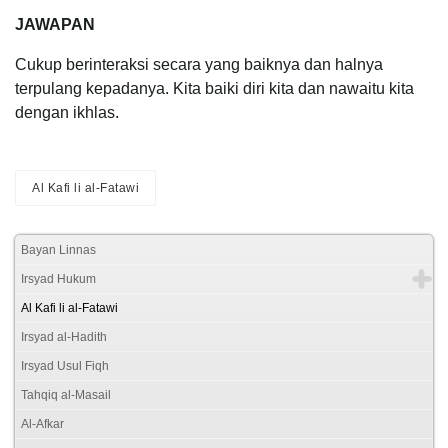
JAWAPAN
Cukup berinteraksi secara yang baiknya dan halnya
terpulang kepadanya. Kita baiki diri kita dan nawaitu kita
dengan ikhlas.
Al Kafi li al-Fatawi
Bayan Linnas
Irsyad Hukum
Al Kafi li al-Fatawi
Irsyad al-Hadith
Irsyad Usul Fiqh
Tahqiq al-Masail
Al-Afkar