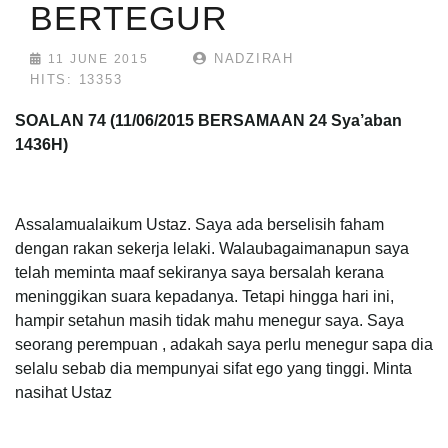
BERTEGUR
NADZIRAH
11 JUNE 2015
HITS: 13353
SOALAN 74 (11/06/2015 BERSAMAAN 24 Sya’aban
1436H)
Assalamualaikum Ustaz. Saya ada berselisih faham
dengan rakan sekerja lelaki. Walaubagaimanapun saya
telah meminta maaf sekiranya saya bersalah kerana
meninggikan suara kepadanya. Tetapi hingga hari ini,
hampir setahun masih tidak mahu menegur saya. Saya
seorang perempuan , adakah saya perlu menegur sapa dia
selalu sebab dia mempunyai sifat ego yang tinggi. Minta
nasihat Ustaz