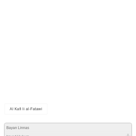
Al Kafi li al-Fatawi
Bayan Linnas