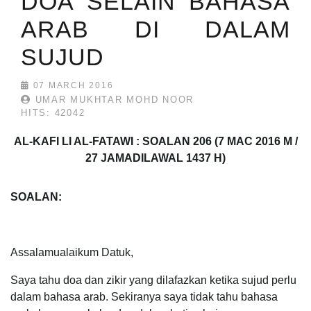
DOA SELAIN BAHASA
ARAB DI DALAM
SUJUD
07 MARCH 2016
UMAR MUKHTAR MOHD NOOR
HITS: 42042
AL-KAFI LI AL-FATAWI : SOALAN 206 (7 MAC 2016 M /
27 JAMADILAWAL 1437 H)
SOALAN:
Assalamualaikum Datuk,
Saya tahu doa dan zikir yang dilafazkan ketika sujud perlu
dalam bahasa arab. Sekiranya saya tidak tahu bahasa