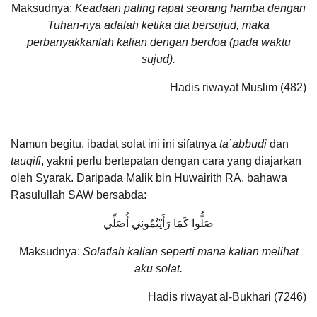
Maksudnya:
Keadaan paling rapat seorang hamba dengan
Tuhan-nya adalah ketika dia bersujud, maka
perbanyakkanlah kalian dengan berdoa (pada waktu
sujud).
Hadis riwayat Muslim (482)
Namun begitu, ibadat solat ini ini sifatnya
ta`abbudi
dan
tauqifi
, yakni perlu bertepatan dengan cara yang diajarkan
oleh Syarak. Daripada Malik bin Huwairith RA, bahawa
Rasulullah SAW bersabda:
صَلُّوا كَمَا رَأَيْتُمُونِي أُصَلِّي
Maksudnya:
Solatlah kalian seperti mana kalian melihat
aku solat.
Hadis riwayat al-Bukhari (7246)