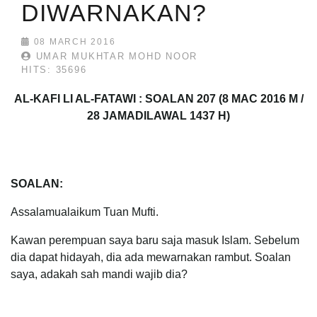
DIWARNAKAN?
08 MARCH 2016
UMAR MUKHTAR MOHD NOOR
HITS: 35696
AL-KAFI LI AL-FATAWI : SOALAN 207 (8 MAC 2016 M /
28 JAMADILAWAL 1437 H)
SOALAN:
Assalamualaikum Tuan Mufti.
Kawan perempuan saya baru saja masuk Islam. Sebelum
dia dapat hidayah, dia ada mewarnakan rambut. Soalan
saya, adakah sah mandi wajib dia?