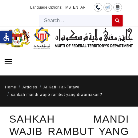
Language Options:
MS
EN
AR
Searc
Type 2 or more 
accessible
Home
Articles
Al Kafi li al-Fatawi
sahkah mandi wajib rambut yang diwarnakan?
SAHKAH MANDI
WAJIB RAMBUT YANG