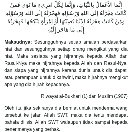
إِنَّمَا الأَعْمَالُ بِالنِّيَاتِ، وَإِنَّمَا لِكُلِّ امْرِىءٍ مَا نَوَى فَمَنْ
كَانَتْ هِجْرَتُهُ إِلَى اللهِ وَرَسُوْلِهِ فَهِجْرَتُهُ إِلَى الله وَرَسُوْلِهِ
وَمَنْ كَانَتْ هِجْرَتُهُ لِدُنْيَا يُصِيْبُهَا أَوْ اِمْرَأَةٍ يَنْكِحُهَا فَهِجْرَتُهُ
إِلَى مَا هَاجَرَ إِلَيْهِ
Maksudnya:
Sesungguhnya setiap amalan berdasarkan
niat dan sesungguhnya setiap orang mengikut yang dia
niat. Maka sesiapa yang hijrahnya kepada Allah dan
Rasul-Nya maka hijrahnya kepada Allah dan Rasul-Nya,
dan siapa yang hijrahnya kerana dunia untuk dia dapati
atau perempuan untuk dikahwini, maka hijrahnya mengikut
apa yang dia hijrah kepadanya.
Riwayat al-Bukhari (1) dan Muslim (1907)
Oleh itu, jika sekiranya dia berniat untuk menderma wang
tersebut ke jalan Allah SWT, maka dia tentu mendapat
pahala di sisi Allah SWT walaupun tidak sampai kepada
penerimanya yang berhak.