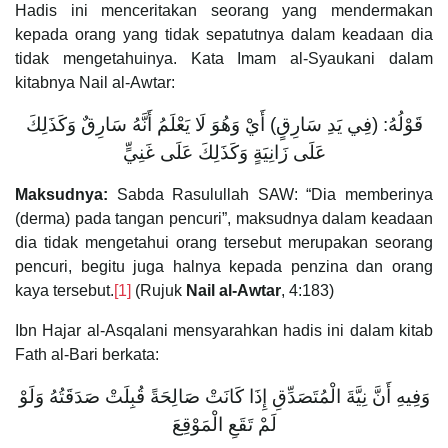
Hadis ini menceritakan seorang yang mendermakan
kepada orang yang tidak sepatutnya dalam keadaan dia
tidak mengetahuinya. Kata Imam al-Syaukani dalam
kitabnya Nail al-Awtar:
قَوْلُهُ: (فِي يَدِ سَارِقٍ) أَيْ وَهُوَ لَا يَعْلَمُ أَنَّهُ سَارِقٌ وَكَذَلِكَ
عَلَى زَانِيَةٍ وَكَذَلِكَ عَلَى غَنِيٍّ
Maksudnya:
Sabda Rasulullah SAW: “Dia memberinya
(derma) pada tangan pencuri”, maksudnya dalam keadaan
dia tidak mengetahui orang tersebut merupakan seorang
pencuri, begitu juga halnya kepada penzina dan orang
kaya tersebut.
[1]
(Rujuk
Nail al-Awtar
, 4:183)
Ibn Hajar al-Asqalani mensyarahkan hadis ini dalam kitab
Fath al-Bari berkata:
وَفِيهِ أَنَّ نِيَّةَ الْمُتَصَدِّقِ إِذَا كَانَتْ صَالِحَةً قُبِلَتْ صَدَقَتُهُ وَلَوْ
لَمْ تَقَعِ الْمَوْقِعَ