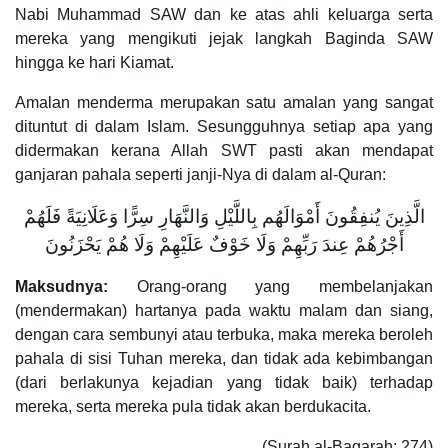
Nabi Muhammad SAW dan ke atas ahli keluarga serta
mereka yang mengikuti jejak langkah Baginda SAW
hingga ke hari Kiamat.
Amalan menderma merupakan satu amalan yang sangat
dituntut di dalam Islam. Sesungguhnya setiap apa yang
didermakan kerana Allah SWT pasti akan mendapat
ganjaran pahala seperti janji-Nya di dalam al-Quran:
الَّذِينَ يُنفِقُونَ أَمْوَالَهُم بِاللَّيْلِ وَالنَّهَارِ سِرًّا وَعَلَانِيَةً فَلَهُمْ
أَجْرُهُمْ عِندَ رَبِّهِمْ وَلَا خَوْفٌ عَلَيْهِمْ وَلَا هُمْ يَحْزَنُونَ
Maksudnya:
Orang-orang yang membelanjakan
(mendermakan) hartanya pada waktu malam dan siang,
dengan cara sembunyi atau terbuka, maka mereka beroleh
pahala di sisi Tuhan mereka, dan tidak ada kebimbangan
(dari berlakunya kejadian yang tidak baik) terhadap
mereka, serta mereka pula tidak akan berdukacita.
(Surah al-Baqarah: 274)