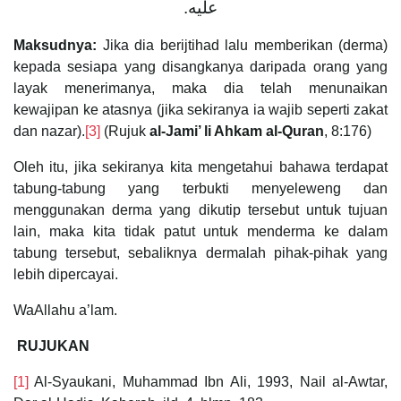
عليه.
Maksudnya:
Jika dia berijtihad lalu memberikan (derma)
kepada sesiapa yang disangkanya daripada orang yang
layak menerimanya, maka dia telah menunaikan
kewajipan ke atasnya (jika sekiranya ia wajib seperti zakat
dan nazar).
[3]
(Rujuk
al-Jami’ li Ahkam al-Quran
, 8:176)
Oleh itu, jika sekiranya kita mengetahui bahawa terdapat
tabung-tabung yang terbukti menyeleweng dan
menggunakan derma yang dikutip tersebut untuk tujuan
lain, maka kita tidak patut untuk menderma ke dalam
tabung tersebut, sebaliknya dermalah pihak-pihak yang
lebih dipercayai.
WaAllahu a’lam.
RUJUKAN
[1]
Al-Syaukani, Muhammad Ibn Ali, 1993, Nail al-Awtar,