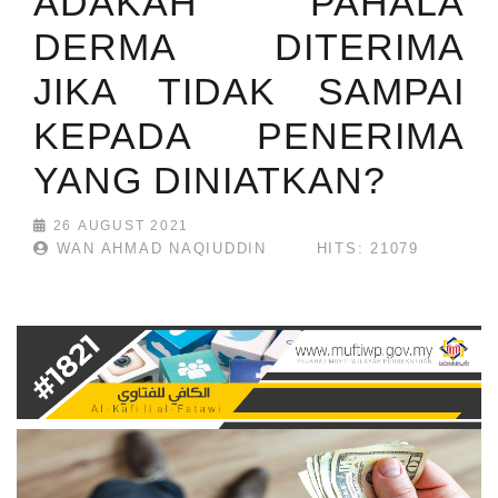
ADAKAH PAHALA
DERMA DITERIMA
JIKA TIDAK SAMPAI
KEPADA PENERIMA
YANG DINIATKAN?
26 AUGUST 2021
WAN AHMAD NAQIUDDIN
HITS: 21079