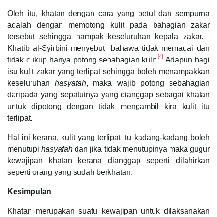
Oleh itu, khatan dengan cara yang betul dan sempurna
adalah dengan memotong kulit pada bahagian zakar
tersebut sehingga nampak keseluruhan kepala zakar.
Khatib al-Syirbini menyebut bahawa tidak memadai dan
[4]
tidak cukup hanya potong sebahagian kulit.
Adapun bagi
isu kulit zakar yang terlipat sehingga boleh menampakkan
keseluruhan
hasyafah
, maka wajib potong sebahagian
daripada yang sepatutnya yang dianggap sebagai khatan
untuk dipotong dengan tidak mengambil kira kulit itu
terlipat.
Hal ini kerana, kulit yang terlipat itu kadang-kadang boleh
menutupi
hasyafah
dan jika tidak menutupinya maka gugur
kewajipan khatan kerana dianggap seperti dilahirkan
seperti orang yang sudah berkhatan.
Kesimpulan
Khatan merupakan suatu kewajipan untuk dilaksanakan