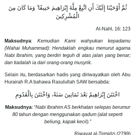
ثُمَّ أَوْحَيْنَا إِلَيْكَ أَنِ اتَّبِعْ مِلَّةَ إِبْرَاهِيمَ حَنِيفًا ۖ وَمَا كَانَ مِنَ
الْمُشْرِكِينَ
Al-Nahl, 16: 123
Maksudnya
:
Kemudian Kami wahyukan kepadamu
(Wahai Muhammad): Hendaklah engkau menurut agama
Nabi Ibrahim, yang berdiri teguh di atas jalan yang benar;
dan tiadalah ia dari orang-orang musyrik.
Selain itu, berdasarkan hadis yang diriwayatkan oleh Abu
Hurairah R.A bahawa Rasulullah SAW bersabda:
اخْتَتَنَ إِبْرَاهِيمُ بَعْدَ ثَمَانِينَ سَنَةً، وَاخْتَتَنَ بِالْقَدُومِ
Maksudnya
: “
Nabi Ibrahim AS berkhatan selepas berumur
80 tahun dengan menggunakan qadum (alat seperti
beliung, kapak kecil).”
Riwayat al-Tirmidzi (2799)