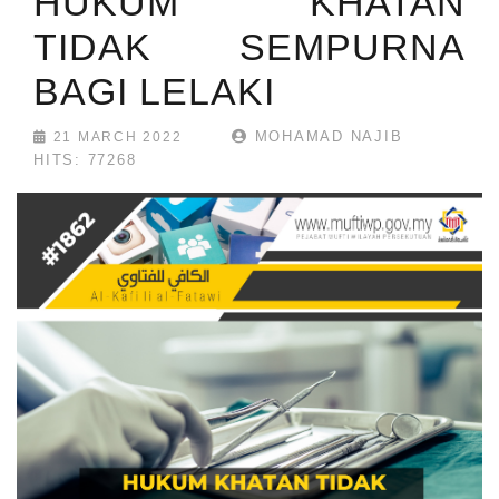
HUKUM KHATAN
TIDAK SEMPURNA
BAGI LELAKI
MOHAMAD NAJIB
21 MARCH 2022
HITS: 77268