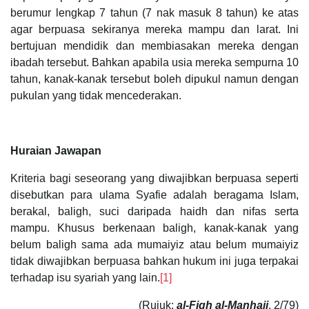
berumur lengkap 7 tahun (7 nak masuk 8 tahun) ke atas
agar berpuasa sekiranya mereka mampu dan larat. Ini
bertujuan mendidik dan membiasakan mereka dengan
ibadah tersebut. Bahkan apabila usia mereka sempurna 10
tahun, kanak-kanak tersebut boleh dipukul namun dengan
pukulan yang tidak mencederakan.
Huraian Jawapan
Kriteria bagi seseorang yang diwajibkan berpuasa seperti
disebutkan para ulama Syafie adalah beragama Islam,
berakal, baligh, suci daripada haidh dan nifas serta
mampu. Khusus berkenaan baligh, kanak-kanak yang
belum baligh sama ada mumaiyiz atau belum mumaiyiz
tidak diwajibkan berpuasa bahkan hukum ini juga terpakai
terhadap isu syariah yang lain.
[1]
(Rujuk:
al-Fiqh al-Manhaji
, 2/79)