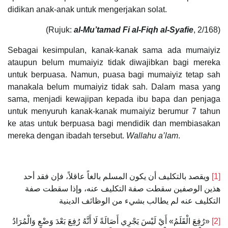
didikan anak-anak untuk mengerjakan solat.
(Rujuk:
al-Mu’tamad Fi al-Fiqh al-Syafie
, 2/168)
Sebagai kesimpulan, kanak-kanak sama ada mumaiyiz
ataupun belum mumaiyiz tidak diwajibkan bagi mereka
untuk berpuasa. Namun, puasa bagi mumaiyiz tetap sah
manakala belum mumaiyiz tidak sah. Dalam masa yang
sama, menjadi kewajipan kepada ibu bapa dan penjaga
untuk menyuruh kanak-kanak mumaiyiz berumur 7 tahun
ke atas untuk berpuasa bagi mendidik dan membiasakan
mereka dengan ibadah tersebut.
Wallahu a’lam
.
ويقصد بالتكليف أن يكون المسلم بالغاً عاقلاً، فإن فقد أحد
[1]
هذين الوصفين سقطت صفة التكليف عنه، وإذا سقطت صفة
التكليف عنه لم يطالب بشيء من الوظائف الدينية
«‌رُفِعَ ‌الْقَلَمُ» أَيْ لَيْسَ يَجْرِي أَصَالَةً لَا أَنَّهُ رُفِعَ بَعْدَ وَضْعٍ وَالْمُرَادُ
[2]