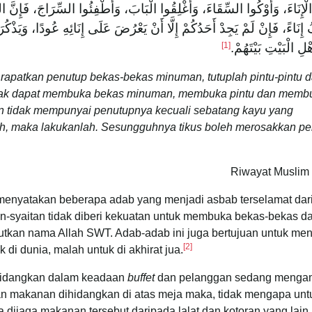
ْإِنَاءَ، وَأَوْكُوا السِّقَاءَ، وَأَغْلِقُوا الْبَابَ، وَأَطْفِئُوا السِّرَاجَ، فَإِنَّ الش
ِنَاءً، فَإِنْ لَمْ يَجِدْ أَحَدُكُمْ إِلَّا أَنْ يَعْرُضَ عَلَى إِنَائِهِ عُودًا، وَيَذْكُ
[1]
ْلِ الْبَيْتِ بَيْتَهُمْ
rapatkan penutup bekas-bekas minuman, tutuplah pintu-pintu 
idak dapat membuka bekas minuman, membuka pintu dan memb
ian tidak mempunyai penutupnya kecuali sebatang kayu yang
ah, maka lakukanlah. Sesungguhnya tikus boleh merosakkan pe
Riwayat Muslim 
enyatakan beberapa adab yang menjadi asbab terselamat dar
an-syaitan tidak diberi kekuatan untuk membuka bekas-bekas d
ebutkan nama Allah SWT. Adab-adab ini juga bertujuan untuk me
[2]
i dunia, malah untuk di akhirat jua.
ihidangkan dalam keadaan
buffet
dan pelanggan sedang mengam
n makanan dihidangkan di atas meja maka, tidak mengapa unt
a dijaga makanan tersebut daripada lalat dan kotoran yang lain.