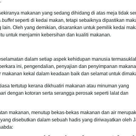
.
sekiranya makanan yang sedang dihidang di atas meja tidak se
a
buffet
seperti di kedai makan, tetapi sebaiknya dipastikan ma
ng lain. Oleh yang demikian, disarankan untuk pemilik kedai ma
itu untuk menjamin kebersihan dan kualiti makanan.
eselamatan dalam setiap aspek kehidupan manusia termasukla
erkara ini, pengendalian, penyajian dan penyimpanan makana
r makanan kekal dalam keadaan baik dan selamat untuk dimak
iasa tertutup kerana dikhuatiri makanan atau minuman yang
ri dengan kotoran serta serangga perosak seperti lalat dan
atan makanan, menutup bekas-bekas makanan dan air merupa
yang disebutkan dalam sebuah hadis yang diriwayatkan oleh J
sabda: