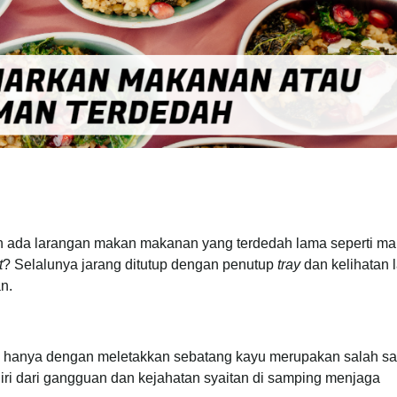
h ada larangan makan makanan yang terdedah lama seperti m
t
? Selalunya jarang ditutup dengan penutup
tray
dan kelihatan l
n.
hanya dengan meletakkan sebatang kayu merupakan salah sa
i dari gangguan dan kejahatan syaitan di samping menjaga