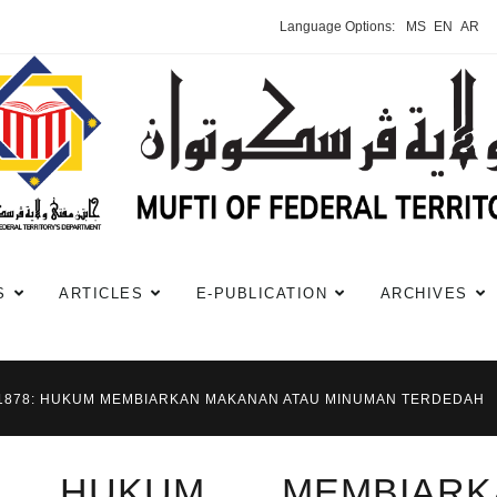
Language Options:
MS
EN
AR
S
ARTICLES
E-PUBLICATION
ARCHIVES
#1878: HUKUM MEMBIARKAN MAKANAN ATAU MINUMAN TERDEDAH
8: HUKUM MEMBIARK