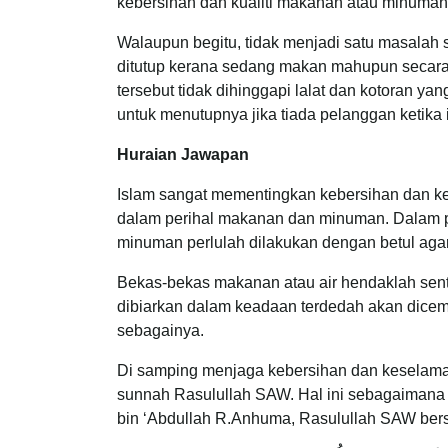
kebersihan dan kualiti makanan atau minuman
Walaupun begitu, tidak menjadi satu masalah 
ditutup kerana sedang makan mahupun secar
tersebut tidak dihinggapi lalat dan kotoran ya
untuk menutupnya jika tiada pelanggan ketika 
Huraian Jawapan
Islam sangat mementingkan kebersihan dan k
dalam perihal makanan dan minuman. Dalam p
minuman perlulah dilakukan dengan betul aga
Bekas-bekas makanan atau air hendaklah sent
dibiarkan dalam keadaan terdedah akan dicema
sebagainya.
Di samping menjaga kebersihan dan keselam
sunnah Rasulullah SAW. Hal ini sebagaimana 
bin ‘Abdullah R.Anhuma, Rasulullah SAW ber