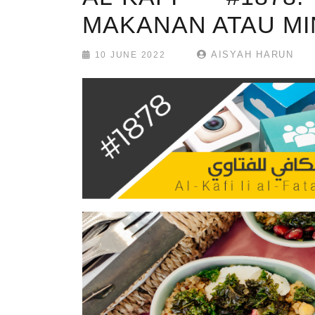
MAKANAN ATAU M
AISYAH HARUN
10 JUNE 2022