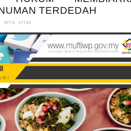
INUMAN TERDEDAH
HITS: 37748