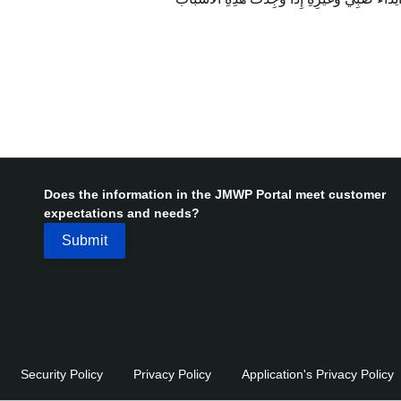
Does the information in the JMWP Portal meet customer
expectations and needs?
Security Policy
Privacy Policy
Application's Privacy Policy