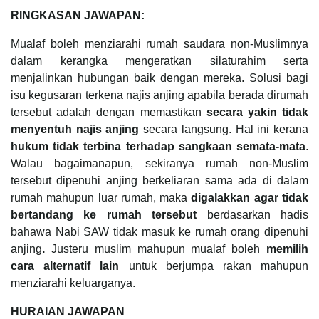
RINGKASAN JAWAPAN:
Mualaf boleh menziarahi rumah saudara non-Muslimnya
dalam kerangka mengeratkan silaturahim serta
menjalinkan hubungan baik dengan mereka. Solusi bagi
isu kegusaran terkena najis anjing apabila berada dirumah
tersebut adalah dengan memastikan
secara yakin tidak
menyentuh najis anjing
secara langsung. Hal ini kerana
hukum tidak terbina terhadap sangkaan semata-mata
.
Walau bagaimanapun, sekiranya rumah non-Muslim
tersebut dipenuhi anjing berkeliaran sama ada di dalam
rumah mahupun luar rumah, maka
digalakkan agar tidak
bertandang ke rumah tersebut
berdasarkan hadis
bahawa Nabi SAW tidak masuk ke rumah orang dipenuhi
anjing
.
Justeru muslim mahupun mualaf boleh
memilih
cara alternatif lain
untuk berjumpa rakan mahupun
menziarahi keluarganya.
HURAIAN JAWAPAN