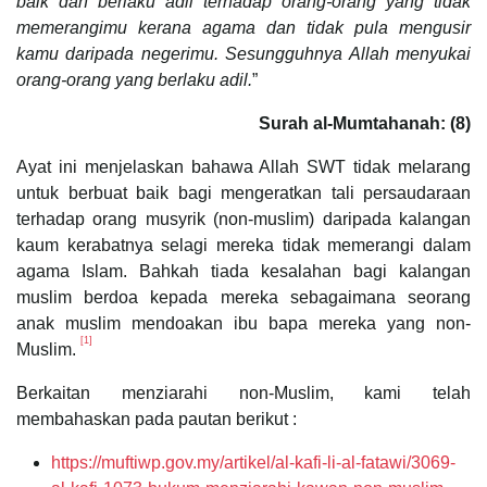
baik dan berlaku adil terhadap orang-orang yang tidak
memerangimu kerana agama dan tidak pula mengusir
kamu daripada negerimu. Sesungguhnya Allah menyukai
orang-orang yang berlaku adil.
”
Surah al-Mumtahanah: (8)
Ayat ini menjelaskan bahawa Allah SWT tidak melarang
untuk berbuat baik bagi mengeratkan tali persaudaraan
terhadap orang musyrik (non-muslim) daripada kalangan
kaum kerabatnya selagi mereka tidak memerangi dalam
agama Islam. Bahkah tiada kesalahan bagi kalangan
muslim berdoa kepada mereka sebagaimana seorang
anak muslim mendoakan ibu bapa mereka yang non-
[1]
Muslim.
Berkaitan menziarahi non-Muslim, kami telah
membahaskan pada pautan berikut :
https://muftiwp.gov.my/artikel/al-kafi-li-al-fatawi/3069-