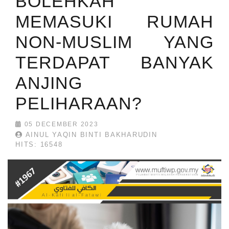
BOLEHKAH
MEMASUKI RUMAH
NON-MUSLIM YANG
TERDAPAT BANYAK
ANJING
PELIHARAAN?
05 DECEMBER 2023
AINUL YAQIN BINTI BAKHARUDIN
HITS: 16548