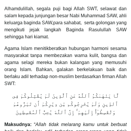
Alhamdulillah, segala puji bagi Allah SWT, selawat dan
salam kepada junjungan besar Nabi Muhammad SAW, ahli
keluarga baginda SAW,para sahabat, serta golongan yang
mengikuti jejak langkah Baginda Rasulullah SAW
sehingga hari kiamat.
Agama Islam menitikberatkan hubungan harmoni sesama
masyarakat tanpa membezakan warna kulit, bangsa dan
agama selagi mereka bukan kalangan yang memusuhi
orang Islam. Bahkan, galakan berkelakuan baik dan
berlaku adil terhadap non-muslim berdasarkan firman Allah
SWT:
لَّا يَنْهَىٰكُمُ ٱللَّهُ عَنِ ٱلَّذِينَ لَمْ يُقَٰتِلُوكُمْ فِى
ٱلدِّينِ وَلَمْ يُخْرِجُوكُم مِّن دِيَٰرِكُمْ أَن تَبَرُّوهُمْ
وَتُقْسِطُوٓا۟ إِلَيْهِمْ ۚ إِنَّ ٱللَّهَ يُحِبُّ ٱلْمُقْسِطِينَ
Maksudnya:
“
Allah tidak melarang kamu untuk berbuat