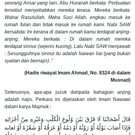
seorang Ansar yang lain. Abu Hurairah berkata: Perbuatan
tersebut menyebabkan mereka terasa. Mereka berkata:
Wahai Rasulullah, Maha Suci Allah, engkau masuk ke
rumah fulan dan tidak masuk ke rumah kami. Nabi SAW
bersabda: Ini kerana di dalam rumah kamu terdapat anjing-
anjing. Mereka berkata : Di dalam rumah mereka
terdapat
sinnur
(sejenis kucing), Lalu Nabi SAW menjawab
: Sesungguhnya
sinnur
itu adalah haiwan liar (yang bukan
syaitan dan bernajis)
.”
(Hadis riwayat Imam Ahmad, No. 8324 di dalam
Musnad)
Seterusnya, apa-apa juzuk daripada bahagian anjing
adalah najis. Perkara ini dijelaskan oleh Imam Nawawi
dalam karya Majmuk :
قَالَ أَصْحَابُنَا لَا فَرْقَ بَيْنَ وُلُوغِ الْكَلْبِ وَغَيْرِهِ مِنْ أَجْزَائِهِ
فَإِذَا أَصَابَ بَوْلُهُ أَوْ رَوْثُهُ أَوْ دَمُهُ أَوْ عَرَقُهُ أَوْ شَعْرُهُ أَوْ لعابه