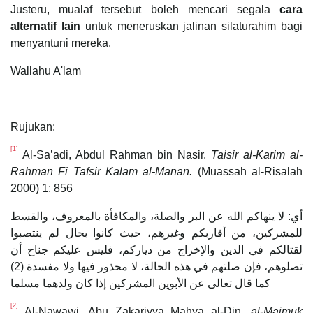
Justeru, mualaf tersebut boleh mencari segala
cara
alternatif lain
untuk meneruskan jalinan silaturahim bagi
menyantuni mereka.
Wallahu A'lam
Rujukan:
[1]
Al-Sa’adi, Abdul Rahman bin Nasir.
Taisir al-Karim al-
Rahman Fi Tafsir Kalam al-Manan.
(Muassah al-Risalah
2000) 1: 856
أي: لا ينهاكم الله عن البر والصلة، والمكافأة بالمعروف، والقسط
للمشركين، من أقاربكم وغيرهم، حيث كانوا بحال لم ينتصبوا
لقتالكم في الدين والإخراج من دياركم، فليس عليكم جناح أن
تصلوهم، فإن صلتهم في هذه الحالة، لا محذور فيها ولا مفسدة (2)
كما قال تعالى عن الأبوين المشركين إذا كان ولدهما مسلما
[2]
Al-Nawawi, Abu Zakariyya Mahya al-Din.
al-Majmuk