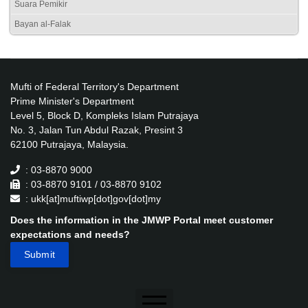
Suara Pemikir
Bayan al-Falak
Mufti of Federal Territory's Department
Prime Minister's Department
Level 5, Block D, Kompleks Islam Putrajaya
No. 3, Jalan Tun Abdul Razak, Presint 3
62100 Putrajaya, Malaysia.
: 03-8870 9000
: 03-8870 9101 / 03-8870 9102
: ukk[at]muftiwp[dot]gov[dot]my
Does the information in the JMWP Portal meet customer
expectations and needs?