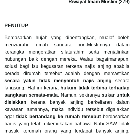
Riwayat Imam Muslim (279)
PENUTUP
Berdasarkan hujah yang dibentangkan, mualaf boleh
menziarahi rumah saudara non-Muslimnya dalam
kerangka mengeratkan silaturahim serta menjalinkan
hubungan baik dengan mereka. Walau bagaimanapun,
solusi bagi isu kegusaran terkena najis anjing apabila
berada dirumah tersebut adalah dengan memastikan
secara yakin tidak menyentuh najis anjing
secara
langsung. Hal ini kerana
hukum tidak terbina terhadap
sangkaan semata-mata
. Namun, sekiranya
sukar untuk
dielakkan
kerana banyak anjing berkeliaran dalam
kawasan rumahnya, maka individu tersebut digalakkan
agar
tidak bertandang ke rumah tersebut
berdasarkan
hadis yang telah dikemukakan bahawa Nabi SAW tidak
masuk kerumah orang yang terdapat banyak anjing
.