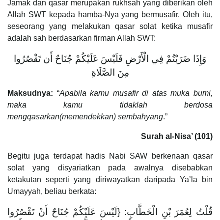
Jamak dan qasar merupakan rukhsah yang diberikan oleh
Allah SWT kepada hamba-Nya yang bermusafir. Oleh itu,
seseorang yang melakukan qasar solat ketika musafir
adalah sah berdasarkan firman Allah SWT:
وَإِذَا ضَرَبْتُمْ فِي الْأَرْضِ فَلَيْسَ عَلَيْكُمْ جُنَاحٌ أَن تَقْصُرُوا
مِنَ الصَّلَاةِ
Maksudnya:
“
Apabila kamu musafir di atas muka bumi,
maka kamu tidaklah berdosa
mengqasarkan(memendekkan) sembahyang
.”
Surah al-Nisa’ (101)
Begitu juga terdapat hadis Nabi SAW berkenaan qasar
solat yang disyariatkan pada awalnya disebabkan
ketakutan seperti yang diriwayatkan daripada Ya’la bin
Umayyah, beliau berkata:
قُلْتُ لِعُمَرَ بْنِ الْخَطَّابِ: {لَيْسَ عَلَيْكُمْ جُنَاحٌ أَنْ تَقْصُرُوا