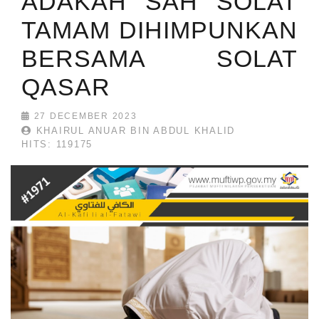
ADAKAH SAH SOLAT
TAMAM DIHIMPUNKAN
BERSAMA SOLAT
QASAR
27 DECEMBER 2023
KHAIRUL ANUAR BIN ABDUL KHALID
HITS: 119175