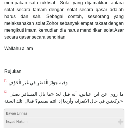
merupakan satu rukhsah. Solat yang dijamakkan antara
solat secara tamam dengan solat secara qasar adalah
harus dan sah. Sebagai contoh, seseorang yang
melaksanakan solat Zohor sebanyak empat rakaat dengan
mengikuti imam, kemudian dia harus mendirikan solat Asar
secara qasar secara sendirian.
Wallahu a'lam
Rujukan:
[1]
وَفِیه جَوَازُ الْقَصْرِ فِي غَیْرِ الْخَوْفِ
[2]
ما روي عن ابن عباس، أنه قيل له: «ما بال المسافر يصلي
ركعتين في حال الانفراد، وأربعا إذا ائتم بمقيم؟ فقال: تلك السنة.»
Bayan Linnas
Irsyad Hukum