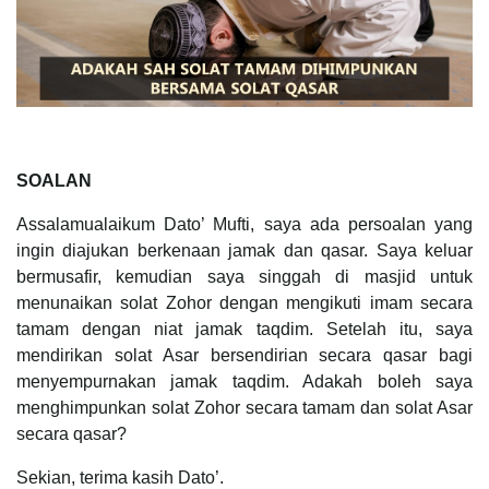
SOALAN
Assalamualaikum Dato’ Mufti, saya ada persoalan yang
ingin diajukan berkenaan jamak dan qasar. Saya keluar
bermusafir, kemudian saya singgah di masjid untuk
menunaikan solat Zohor dengan mengikuti imam secara
tamam dengan niat jamak taqdim. Setelah itu, saya
mendirikan solat Asar bersendirian secara qasar bagi
menyempurnakan jamak taqdim. Adakah boleh saya
menghimpunkan solat Zohor secara tamam dan solat Asar
secara qasar?
Sekian, terima kasih Dato’.