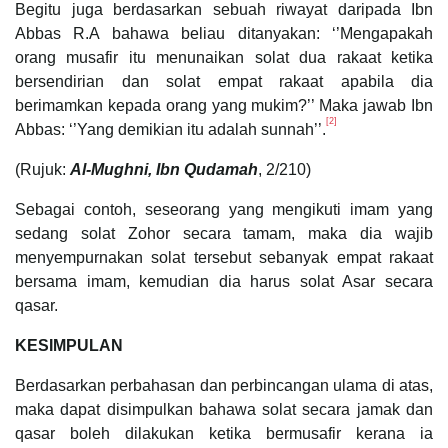
Begitu juga berdasarkan sebuah riwayat daripada Ibn
Abbas R.A bahawa beliau ditanyakan: ‘’Mengapakah
orang musafir itu menunaikan solat dua rakaat ketika
bersendirian dan solat empat rakaat apabila dia
berimamkan kepada orang yang mukim?’’ Maka jawab Ibn
[2]
Abbas: ‘’Yang demikian itu adalah sunnah’’.
(Rujuk:
Al-Mughni, Ibn Qudamah
, 2/210)
Sebagai contoh, seseorang yang mengikuti imam yang
sedang solat Zohor secara tamam, maka dia wajib
menyempurnakan solat tersebut sebanyak empat rakaat
bersama imam, kemudian dia harus solat Asar secara
qasar.
KESIMPULAN
Berdasarkan perbahasan dan perbincangan ulama di atas,
maka dapat disimpulkan bahawa solat secara jamak dan
qasar boleh dilakukan ketika bermusafir kerana ia