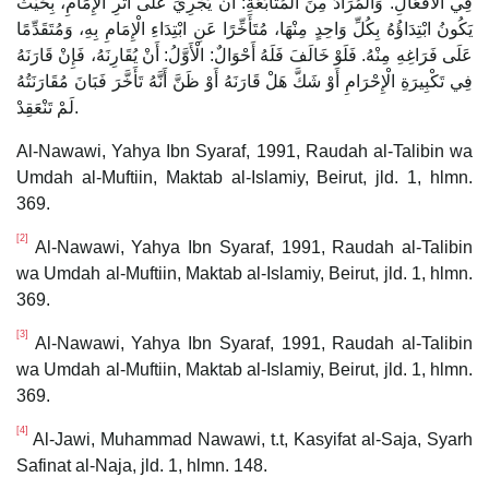
فِي الْأَفْعَالِ. وَالْمُرَادُ مِنَ الْمُتَابَعَةِ: أَنْ يَجْرِيَ عَلَى أَثَرِ الْإِمَامِ، بِحَيْثُ
يَكُونُ ابْتِدَاؤُهُ بِكُلِّ وَاحِدٍ مِنْهَا، مُتَأَخِّرًا عَنِ ابْتِدَاءِ الْإِمَامِ بِهِ، وَمُتَقَدِّمًا
عَلَى فَرَاغِهِ مِنْهُ. فَلَوْ خَالَفَ فَلَهُ أَحْوَالٌ: الْأَوَّلُ: أَنْ يُقَارِنَهُ، فَإِنْ قَارَنَهُ
فِي تَكْبِيرَةِ الْإِحْرَامِ أَوْ شَكَّ هَلْ قَارَنَهُ أَوْ ظَنَّ أَنَّهُ تَأَخَّرَ فَبَانَ مُقَارَنَتُهُ
لَمْ تَنْعَقِدْ.
Al-Nawawi, Yahya Ibn Syaraf, 1991, Raudah al-Talibin wa
Umdah al-Muftiin, Maktab al-Islamiy, Beirut, jld. 1, hlmn.
369.
[2]
Al-Nawawi, Yahya Ibn Syaraf, 1991, Raudah al-Talibin
wa Umdah al-Muftiin, Maktab al-Islamiy, Beirut, jld. 1, hlmn.
369.
[3]
Al-Nawawi, Yahya Ibn Syaraf, 1991, Raudah al-Talibin
wa Umdah al-Muftiin, Maktab al-Islamiy, Beirut, jld. 1, hlmn.
369.
[4]
Al-Jawi, Muhammad Nawawi, t.t, Kasyifat al-Saja, Syarh
Safinat al-Naja, jld. 1, hlmn. 148.