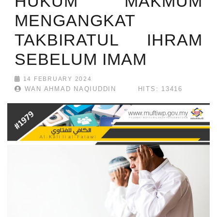
HUKUM MAKMUM
MENGANGKAT
TAKBIRATUL IHRAM
SEBELUM IMAM
14 FEBRUARY 2024
WAN AHMAD NAQIUDDIN
HITS: 13416