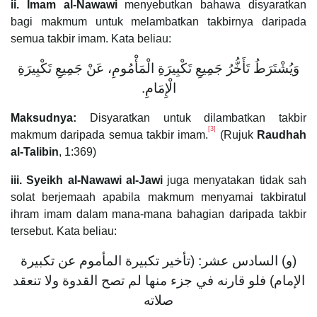
ii. Imam al-Nawawi
menyebutkan bahawa disyaratkan
bagi makmum untuk melambatkan takbirnya daripada
semua takbir imam. Kata beliau:
وَيُشْتَرَطُ تَأَخُّرُ جَمِيعِ تَكْبِيرَةِ الْمَأْمُومِ، عَنْ جَمِيعِ تَكْبِيرَةِ
الْإِمَامِ.
Maksudnya:
Disyaratkan untuk dilambatkan takbir
[3]
makmum daripada semua takbir imam.
(Rujuk
Raudhah
al-Talibin
, 1:369)
iii. Syeikh al-Nawawi al-Jawi
juga menyatakan tidak sah
solat berjemaah apabila makmum menyamai takbiratul
ihram imam dalam mana-mana bahagian daripada takbir
tersebut. Kata beliau:
(و) السادس عشر: (تأخير تكبيرة المأموم عن تكبيرة
الإمام) فلو قارنه في جزء منها لم تصح القدوة ولا تنعقد
صلاته