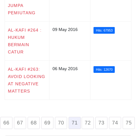
JUMPA
PEMIUTANG
09 May 2016
AL-KAFI #264 :
Hits: 67953
HUKUM
BERMAIN
CATUR
06 May 2016
AL-KAFI #263:
Hits: 12670
AVOID LOOKING
AT NEGATIVE
MATTERS
66
67
68
69
70
71
72
73
74
75