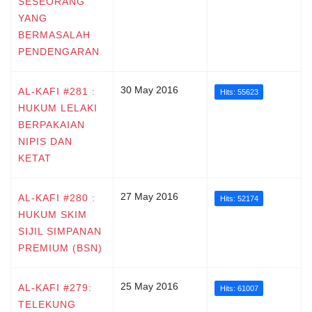
SESEORANG
YANG
BERMASALAH
PENDENGARAN
30 May 2016
AL-KAFI #281 :
Hits: 55623
HUKUM LELAKI
BERPAKAIAN
NIPIS DAN
KETAT
27 May 2016
AL-KAFI #280 :
Hits: 52174
HUKUM SKIM
SIJIL SIMPANAN
PREMIUM (BSN)
25 May 2016
AL-KAFI #279:
Hits: 61007
TELEKUNG