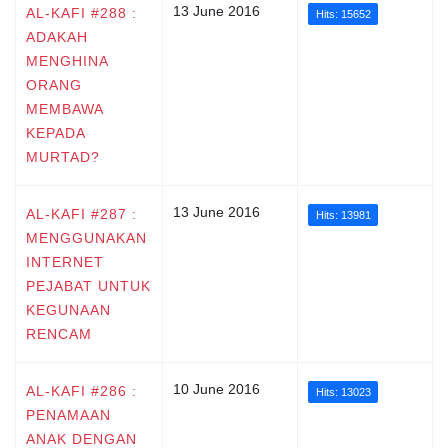
13 June 2016
AL-KAFI #288 :
Hits: 15652
ADAKAH
MENGHINA
ORANG
MEMBAWA
KEPADA
MURTAD?
13 June 2016
AL-KAFI #287 :
Hits: 13981
MENGGUNAKAN
INTERNET
PEJABAT UNTUK
KEGUNAAN
RENCAM
10 June 2016
AL-KAFI #286 :
Hits: 13023
PENAMAAN
ANAK DENGAN