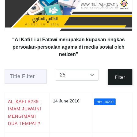
"Al Kafi Li al-Fatawi merupakan kupasan ringkas
persoalan-persoalan agama di media sosial oleh
netizen"
Title Filter
Display #
Filter
14 June 2016
AL-KAFI #289 :
Hits: 10209
IMAM JUWAINI
MENGIMAMI
DUA TEMPAT?