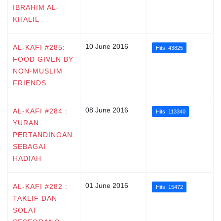
IBRAHIM AL-
KHALIL
10 June 2016
AL-KAFI #285:
Hits: 43825
FOOD GIVEN BY
NON-MUSLIM
FRIENDS
08 June 2016
AL-KAFI #284 :
Hits: 113340
YURAN
PERTANDINGAN
SEBAGAI
HADIAH
01 June 2016
AL-KAFI #282 :
Hits: 15472
TAKLIF DAN
SOLAT