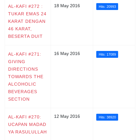
18 May 2016
AL-KAFI #272 :
Hits: 20993
TUKAR EMAS 24
KARAT DENGAN
46 KARAT,
BESERTA DUIT
16 May 2016
AL-KAFI #271:
Hits: 17089
GIVING
DIRECTIONS
TOWARDS THE
ALCOHOLIC
BEVERAGES
SECTION
12 May 2016
AL-KAFI #270:
Hits: 38920
UCAPAN MADAD
YA RASULULLAH