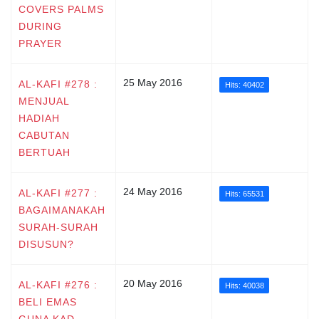
COVERS PALMS
DURING
PRAYER
25 May 2016
AL-KAFI #278 :
Hits: 40402
MENJUAL
HADIAH
CABUTAN
BERTUAH
24 May 2016
AL-KAFI #277 :
Hits: 65531
BAGAIMANAKAH
SURAH-SURAH
DISUSUN?
20 May 2016
AL-KAFI #276 :
Hits: 40038
BELI EMAS
GUNA KAD