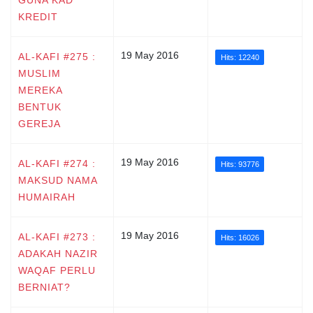
KREDIT
19 May 2016
AL-KAFI #275 :
Hits: 12240
MUSLIM
MEREKA
BENTUK
GEREJA
19 May 2016
AL-KAFI #274 :
Hits: 93776
MAKSUD NAMA
HUMAIRAH
19 May 2016
AL-KAFI #273 :
Hits: 16026
ADAKAH NAZIR
WAQAF PERLU
BERNIAT?