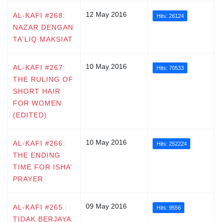
12 May 2016
AL-KAFI #268:
Hits: 26124
NAZAR DENGAN
TA'LIQ MAKSIAT
10 May 2016
AL-KAFI #267:
Hits: 70533
THE RULING OF
SHORT HAIR
FOR WOMEN
(EDITED)
10 May 2016
AL-KAFI #266:
Hits: 252224
THE ENDING
TIME FOR ISHA’
PRAYER
09 May 2016
AL-KAFI #265 :
Hits: 9556
TIDAK BERJAYA