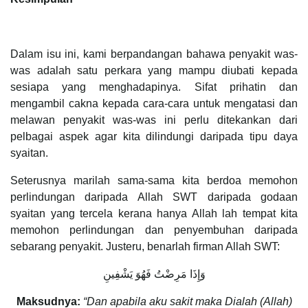
Dalam isu ini, kami berpandangan bahawa penyakit was-
was adalah satu perkara yang mampu diubati kepada
sesiapa yang menghadapinya. Sifat prihatin dan
mengambil cakna kepada cara-cara untuk mengatasi dan
melawan penyakit was-was ini perlu ditekankan dari
pelbagai aspek agar kita dilindungi daripada tipu daya
syaitan.
Seterusnya marilah sama-sama kita berdoa memohon
perlindungan daripada Allah SWT daripada godaan
syaitan yang tercela kerana hanya Allah lah tempat kita
memohon perlindungan dan penyembuhan daripada
sebarang penyakit. Justeru, benarlah firman Allah SWT:
وَإِذَا مَرِضْتُ فَهُوَ يَشْفِينِ
Maksudnya:
“Dan apabila aku sakit maka Dialah (Allah)