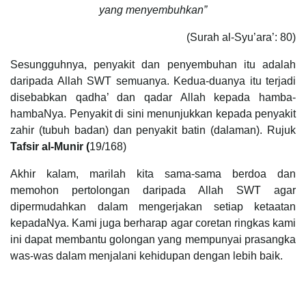
yang menyembuhkan”
(Surah al-Syu’ara’: 80)
Sesungguhnya, penyakit dan penyembuhan itu adalah
daripada Allah SWT semuanya. Kedua-duanya itu terjadi
disebabkan qadha’ dan qadar Allah kepada hamba-
hambaNya. Penyakit di sini menunjukkan kepada penyakit
zahir (tubuh badan) dan penyakit batin (dalaman). Rujuk
Tafsir al-Munir (
19/168)
Akhir kalam, marilah kita sama-sama berdoa dan
memohon pertolongan daripada Allah SWT agar
dipermudahkan dalam mengerjakan setiap ketaatan
kepadaNya. Kami juga berharap agar coretan ringkas kami
ini dapat membantu golongan yang mempunyai prasangka
was-was dalam menjalani kehidupan dengan lebih baik.