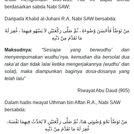
berdasarkan sabda Nabi SAW;
Daripada Khalid al-Juhani R.A, Nabi SAW bersabda:
مَنْ تَوَضَّأَ فَأَحْسَنَ وُضُوءَهُ ، ثُمَّ صَلَّى رَكْعَتَيْنِ لاَ يَسْهُو فِيهِمَا ، غُفِرَ لَهُ
مَا تَقَدَّمَ مِنْ ذَنْبِهِ
Maksudnya:
“Sesiapa yang berwudhu’ dan
menyempurnakan wudhu’nya, kemudian dia bersolat dua
raka’at dan tidak lalai ketika mengerjakannya (wudhu’ dan
solat), maka diampunkan baginya dosa-dosanya yang
telah lalu”
Riwayat Abu Daud (905)
Dalam hadis riwayat Uthman bin Affan R.A., Nabi SAW
bersabda:
مَنْ تَوَضَّأَ نَحْوَ وُضُوئِي هَذَا، ثُمَّ صَلَّى رَكْعَتَيْنِ لاَ يُحَدِّثُ فِيهِمَا نَفْسَهُ،
غُفِرَ لَهُ مَا تَقَدَّمَ مِنْ ذَنْبِهِ