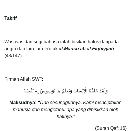
Takrif
Was-was dari segi bahasa ialah bisikan halus daripada
angin dan lain-lain. Rujuk
al-Mausu’ah al-Fiqhiyyah
(
43/147)
Firman Allah SWT:
وَلَقَدْ خَلَقْنَا الْإِنْسَانَ وَنَعْلَمُ مَا تُوَسْوِسُ بِهِ نَفْسُهُ
Maksudnya:
“
Dan sesungguhnya, Kami menciptakan
manusia dan mengetahui apa yang dibisikkan oleh
hatinya.”
(Surah Qaf: 16)