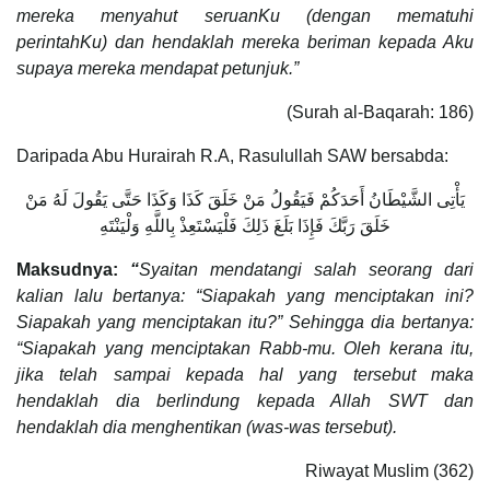
mereka menyahut seruanKu (dengan mematuhi
perintahKu) dan hendaklah mereka beriman kepada Aku
supaya mereka mendapat petunjuk.”
(Surah al-Baqarah: 186)
Daripada Abu Hurairah R.A, Rasulullah SAW bersabda:
يَأْتِى الشَّيْطَانُ أَحَدَكُمْ فَيَقُولُ مَنْ خَلَقَ كَذَا وَكَذَا حَتَّى يَقُولَ لَهُ مَنْ
خَلَقَ رَبَّكَ فَإِذَا بَلَغَ ذَلِكَ فَلْيَسْتَعِذْ بِاللَّهِ وَلْيَنْتَهِ
Maksudnya:
“
Syaitan mendatangi salah seorang dari
kalian lalu bertanya: “Siapakah yang menciptakan ini?
Siapakah yang menciptakan itu?” Sehingga dia bertanya:
“Siapakah yang menciptakan Rabb-mu. Oleh kerana itu,
jika telah sampai kepada hal yang tersebut maka
hendaklah dia berlindung kepada Allah SWT dan
hendaklah dia menghentikan (was-was tersebut).
Riwayat Muslim (362)