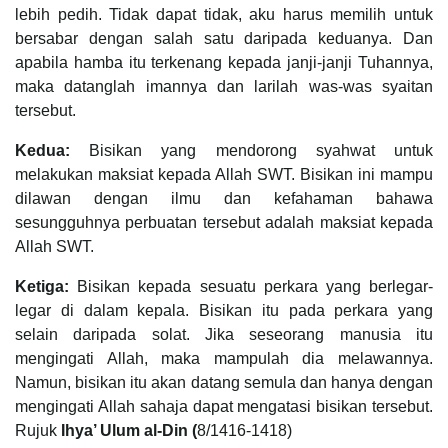
lebih pedih. Tidak dapat tidak, aku harus memilih untuk
bersabar dengan salah satu daripada keduanya. Dan
apabila hamba itu terkenang kepada janji-janji Tuhannya,
maka datanglah imannya dan larilah was-was syaitan
tersebut.
Kedua:
Bisikan yang mendorong syahwat untuk
melakukan maksiat kepada Allah SWT. Bisikan ini mampu
dilawan dengan ilmu dan kefahaman bahawa
sesungguhnya perbuatan tersebut adalah maksiat kepada
Allah SWT.
Ketiga:
Bisikan kepada sesuatu perkara yang berlegar-
legar di dalam kepala. Bisikan itu pada perkara yang
selain daripada solat. Jika seseorang manusia itu
mengingati Allah, maka mampulah dia melawannya.
Namun, bisikan itu akan datang semula dan hanya dengan
mengingati Allah sahaja dapat mengatasi bisikan tersebut.
Rujuk
Ihya’ Ulum al-Din (
8/1416-1418)