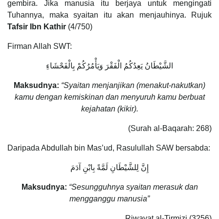
gembira. Jika manusia itu berjaya untuk mengingati
Tuhannya, maka syaitan itu akan menjauhinya. Rujuk
Tafsir Ibn Kathir
(4/750)
Firman Allah SWT:
الشَّيْطَانُ يَعِدُكُمُ الْفَقْرَ وَيَأْمُرُكُمْ بِالْفَحْشَاءِ
Maksudnya:
“Syaitan menjanjikan (menakut-nakutkan)
kamu dengan kemiskinan dan menyuruh kamu berbuat
kejahatan (kikir).
(Surah al-Baqarah: 268)
Daripada Abdullah bin Mas’ud, Rasulullah SAW bersabda:
إِنَّ لِلشَّيْطَانِ لَمَّةً بِابْنِ آدَمَ
Maksudnya:
“Sesungguhnya syaitan merasuk dan
mengganggu manusia”
Riwayat al-Tirmizi (3256)