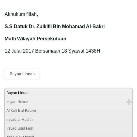
Akhukum fillah,
S.S Datuk Dr. Zulkifli Bin Mohamad Al-Bakri
Mufti Wilayah Persekutuan
12 Julai 2017 Bersamaan 18 Syawal 1438H
Bayan Linnas
Bayan Linnas
Irsyad Hukum
Al Kafi li al-Fatawi
Irsyad al-Hadith
Irsyad Usul Fiqh