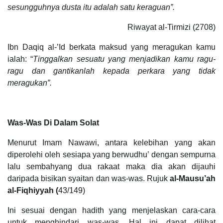
sesungguhnya dusta itu adalah satu keraguan”.
Riwayat al-Tirmizi (2708)
Ibn Daqiq al-’Id berkata maksud yang meragukan kamu
ialah: “
Tinggalkan sesuatu yang menjadikan kamu ragu-
ragu dan gantikanlah kepada perkara yang tidak
meragukan”.
Was-Was Di Dalam Solat
Menurut Imam Nawawi, antara kelebihan yang akan
diperolehi oleh sesiapa yang berwudhu’ dengan sempurna
lalu sembahyang dua rakaat maka dia akan dijauhi
daripada bisikan syaitan dan was-was. Rujuk
al-Mausu’ah
al-Fiqhiyyah (
43/149)
Ini sesuai dengan hadith yang menjelaskan cara-cara
untuk menghindari was-was. Hal ini dapat dilihat