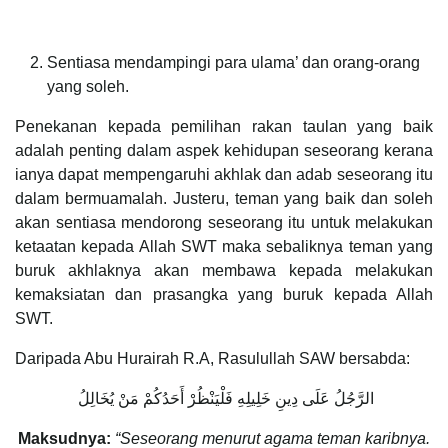
Sentiasa mendampingi para ulama’ dan orang-orang
yang soleh.
Penekanan kepada pemilihan rakan taulan yang baik
adalah penting dalam aspek kehidupan seseorang kerana
ianya dapat mempengaruhi akhlak dan adab seseorang itu
dalam bermuamalah. Justeru, teman yang baik dan soleh
akan sentiasa mendorong seseorang itu untuk melakukan
ketaatan kepada Allah SWT maka sebaliknya teman yang
buruk akhlaknya akan membawa kepada melakukan
kemaksiatan dan prasangka yang buruk kepada Allah
SWT.
Daripada Abu Hurairah R.A, Rasulullah SAW bersabda:
الرَّجُلُ عَلَى دِينِ خَلِيلِهِ فَلْيَنْظُرْ أَحَدُكُمْ مَنْ يُخَالِلُ
Maksudnya:
“Seseorang menurut agama teman karibnya.