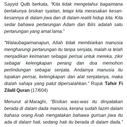
Sayyid Qutb berkata,
“Kita tidak mengetahui bagaimana
berlakunya bisikan syaitan, tetapi kita merasakan kesan-
kesannya di dalam jiwa dan di dalam realiti hidup kita. Kita
sedar bahawa pertarungan Adam dan Iblis adalah satu
pertarungan yang amat lama.”
“Walaubagaimanapun, Allah tidak membiarkan manusia
mengharungi pertarungan itu tanpa senjata, malah ia telah
menjadikan keimanan sebagai perisai untuk mereka, zikir
sebagai kelengkapan perang dan doa memohon
perlindungan sebagai senjata. Andainya manusia itu
lupakan perisai, kelengkapan dan alat senjatanya, maka
dialah sahaja yang patut dipersalahkan.”
Rujuk
Tafsir Fi
Zilalil Quran
(17/604)
Menurut al-Maraghi,
“Bisikan was-was itu dinyatakan
berada di dalam dada manusia, kerana sudah lazim dalam
bahasa orang Arab mengatakan bahawa gurisan jiwa itu
ada di dalam hati, sedang hati itu berada di dalam dada.”