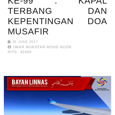
KE-99 : KAPAL
TERBANG DAN
KEPENTINGAN DOA
MUSAFIR
30 JUNE 2017
UMAR MUKHTAR MOHD NOOR
HITS: 42400