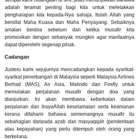
adalah teramat penting bagi kita untuk meletakkan
pengharapan kita kepada-Nya sahaja. Itulah Allah yang
bersifat Maha Kuasa dan Maha Penyayang. Sebaiknya
amalan berdoa sebelum dan ketika musafir kita
promosikan dengan sebanyak mungkin agar manfaatnya
dapat diperolehi segenap pihak.
Cadangan
Justeru kami sejujurnya mencadangkan kepada syarikat-
syarikat penerbangan di Malaysia seperti Malaysia Airlines
Berhad (MAS), Air Asia, Malindo dan Firefly untuk
memulakan perjalanan musafir dengan doa yang
dianjurkan. Ini akan membawa keberkatan dalam
perjalanan dan InsyaAllah keselamatan serta keamanan
kerana difahami bahawa sememangnya musafir itu
sebahagian daripada azab dan masyaqqah (penderitaan
atau kepayahan) yang perlu ditempuh oleh orang yang
berkelana.