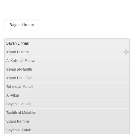
Bayan Linnas
Bayan Linnas
Irsyad Hukum
Al Kafi li al-Fatawi
Irsyad al-Hadith
Irsyad Usul Fiqh
Tahqiq al-Masail
Al-Afkar
Bayan Li al-Haj
Tashih al-Mafahim
Suara Pemikir
Bayan al-Falak