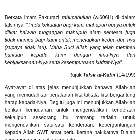
Berkata Imam Fakrurazi
rahimahullah
(w.606H) di dalam
tafsirnya:
“Tiada kekuatan bagi kami mahupun upaya untuk
diikat haiwan tungangan mahupun alam semesta juga
tidak mampu bagi kami untuk menetapkan kedua-dua nya
(supaya tidak lari). Maha Suci Allah yang telah memberi
bantuan kepada kami dengan ilmu-Nya dan
kebijaksanaan-Nya serta kesempurnaan kudrat-Nya”.
Rujuk
Tafsir al-Kabir
(14/199)
Ayat-ayat di atas jelas menunjukkan bahawa Allah-lah
yang memudahkan perjalanan kita tatkala kita bergantung
harap kepada-Nya. Begitu juga ini menunjukkan Allah-lah
berikan kemudahan untuk mengendalikan kenderaan
sekalipun seseorang itu memang terlatih untuk
mengendalikan satu-satu kenderaan, kebergantungan
kepada Allah SWT amat perlu kerana hakikatnya Dialah
yang menguasai setiap sesuatu.