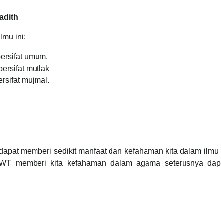
adith
lmu ini:
ersifat umum.
ersifat mutlak
rsifat mujmal.
dapat memberi sedikit manfaat dan kefahaman kita dalam ilmu
SWT memberi kita kefahaman dalam agama seterusnya dapa