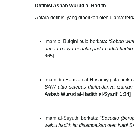
Definisi Asbab Wurud al-Hadith
Antara definisi yang diberikan oleh ulama’ ter
Imam al-Bulqini pula berkata:
“Sebab wuru
dan ia hanya berlaku pada hadith-hadith 
365]
Imam Ibn Hamzah al-Husainiy pula berkat
SAW atau selepas daripadanya (zaman 
Asbab Wurud al-Hadith al-Syarif, 1:34]
Imam al-Suyuthi berkata:
“Sesuatu (berup
waktu hadith itu disampaikan oleh Nabi 