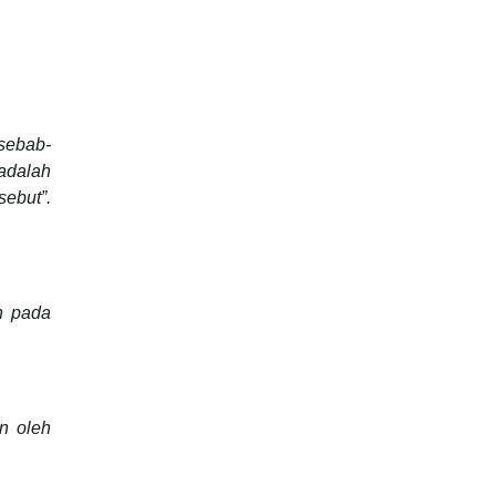
sebab-
adalah
sebut”.
n pada
n oleh