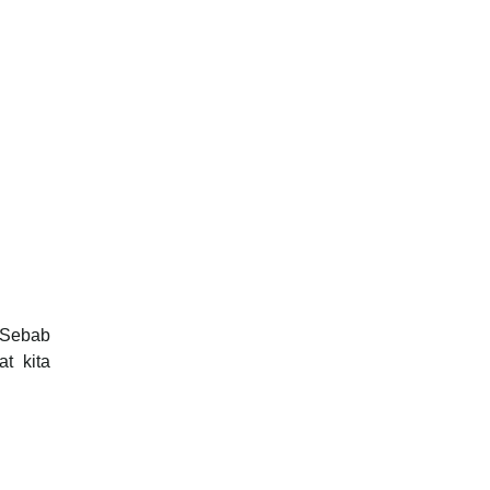
 Sebab
t kita