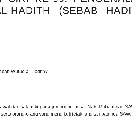
-HADITH (SEBAB HADI
bab Wurud al-Hadith?
 selawat dan salam kepada junjungan besar Nabi Muhammad SAW
erta orang-orang yang mengikuti jejak langkah baginda SAW.