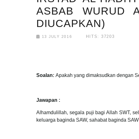
ASBAB WURUD AL
DIUCAPKAN)
HITS: 37203
13 JULY 2016
Soalan:
Apakah yang dimaksudkan dengan Se
Jawapan :
Alhamdulillah, segala puji bagi Allah SWT,
keluarga baginda SAW, sahabat baginda SAW s