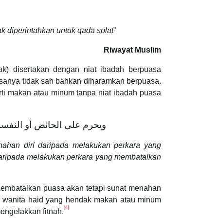
k diperintahkan untuk qada solat
”
Riwayat Muslim
k) disertakan dengan niat ibadah berpuasa
sanya tidak sah bahkan diharamkan berpuasa.
ti makan atau minum tanpa niat ibadah puasa
ويحرم على الحائض أو النفساء 
nahan diri daripada melakukan perkara yang
 daripada melakukan perkara yang membatalkan
membatalkan puasa akan tetapi sunat menahan
i wanita haid yang hendak makan atau minum
[4]
engelakkan fitnah.