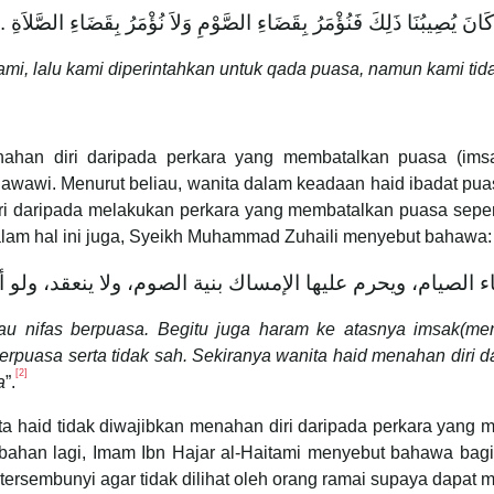
كَانَ يُصِيبُنَا ذَلِكَ فَنُؤْمَرُ بِقَضَاءِ الصَّوْمِ وَلاَ نُؤْمَرُ بِقَضَاءِ الصَّلاَةِ ‏.‏
ami, lalu kami diperintahkan untuk qada puasa, namun kami tida
nahan diri daripada perkara yang membatalkan puasa (imsa
awawi. Menurut beliau, wanita dalam keadaan haid ibadat pua
ri daripada melakukan perkara yang membatalkan puasa seper
am hal ini juga, Syeikh Muhammad Zuhaili menyebut bahawa:
الصيام، ويحرم عليها الإمساك بنية الصوم، ولا ينعقد، ولو 
au nifas berpuasa. Begitu juga haram ke atasnya imsak(me
erpuasa serta tidak sah. Sekiranya wanita haid menahan diri
[2]
a
”.
 haid tidak diwajibkan menahan diri daripada perkara yang 
ahan lagi, Imam Ibn Hajar al-Haitami menyebut bahawa bag
sembunyi agar tidak dilihat oleh orang ramai supaya dapat m