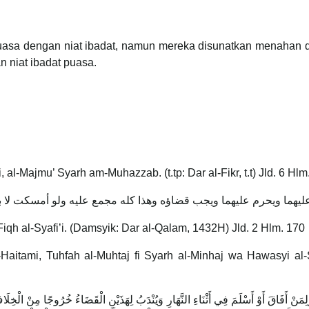
asa dengan niat ibadat, namun mereka disunatkan menahan d
n niat ibadat puasa.
l-Majmu’ Syarh am-Muhazzab. (t.tp: Dar al-Fikr, t.t) Jld. 6 Hlm
هما ويحرم عليهما ويجب قضاؤه وهذا كله مجمع عليه ولو أمسكت لا بنية ا
iqh al-Syafi’i. (Damsyik: Dar al-Qalam, 1432H) Jld. 2 Hlm. 170
itami, Tuhfah al-Muhtaj fi Syarh al-Minhaj wa Hawasyi al-S