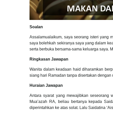
Soalan
Assalamualaikum, saya seorang isteri yang 
saya bolehkah sekiranya saya yang dalam ke
serta berbuka bersama-sama keluarga saya. 
Ringkasan Jawapan
Wanita dalam keadaan haid diharamkan berp
siang hari Ramadan tanpa disertakan dengan n
Huraian Jawapan
Antara syarat yang mewajibkan seseorang wa
Mua’azah RA, beliau bertanya kepada Said
diperintahkan ke atas solat. Lalu Saidatina ‘