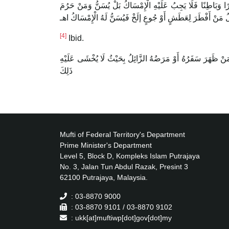
 وَبَاطِنًا فَلَا يَجِبُ عَلَيْهِ الْإِمْسَاكُ بَلْ يُسَنُّ وَمَنْ حَرُمَ
[4]
Ibid.
 مَنْ ظَهَرَ سَفَرُهُ أَوْ مَرَضُهُ الزَّائِلُ بِحَيْثُ لَا يُخْشَى عَلَيْهِ
ذَلِكَ
Mufti of Federal Territory's Department
Prime Minister's Department
Level 5, Block D, Kompleks Islam Putrajaya
No. 3, Jalan Tun Abdul Razak, Presint 3
62100 Putrajaya, Malaysia.
: 03-8870 9000
: 03-8870 9101 / 03-8870 9102
: ukk[at]muftiwp[dot]gov[dot]my