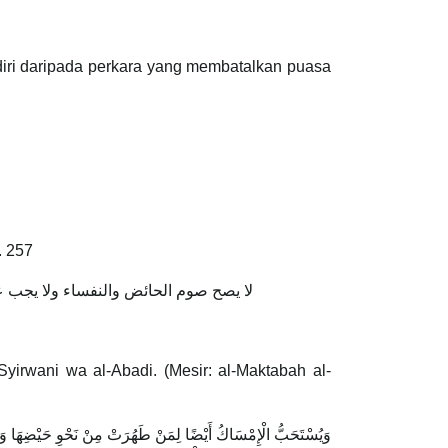
iri daripada perkara yang membatalkan puasa
. 257
لا يصح صوم الحائض والنفساء ولا يجب علي
yirwani wa al-Abadi. (Mesir: al-Maktabah al-