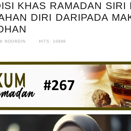
ISI KHAS RAMADAN SIRI 
AHAN DIRI DARIPADA MA
ADHAN
I NOORDIN
HITS: 10949