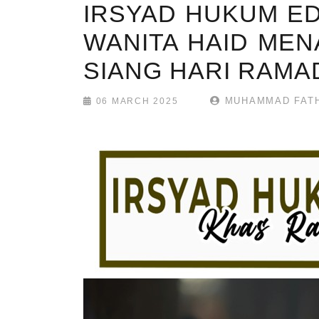
IRSYAD HUKUM ED
WANITA HAID MEN
SIANG HARI RAM
MUHAMMAD FATH
06 MARCH 2025