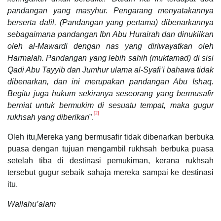
pandangan yang masyhur. Pengarang menyatakannya
berserta dalil, (Pandangan yang pertama) dibenarkannya
sebagaimana pandangan Ibn Abu Hurairah dan dinukilkan
oleh al-Mawardi dengan nas yang diriwayatkan oleh
Harmalah. Pandangan yang lebih sahih (muktamad) di sisi
Qadi Abu Tayyib dan Jumhur ulama al-Syafi’i bahawa tidak
dibenarkan, dan ini merupakan pandangan Abu Ishaq.
Begitu juga hukum sekiranya seseorang yang bermusafir
berniat untuk bermukim di sesuatu tempat, maka gugur
[2]
rukhsah yang diberikan
”.
Oleh itu,Mereka yang bermusafir tidak dibenarkan berbuka
puasa dengan tujuan mengambil rukhsah berbuka puasa
setelah tiba di destinasi pemukiman, kerana rukhsah
tersebut gugur sebaik sahaja mereka sampai ke destinasi
itu.
Wallahu’alam