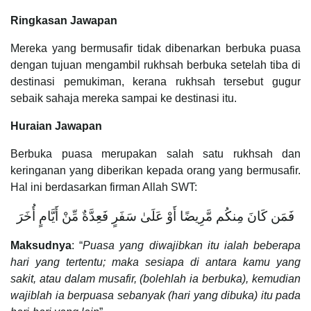
Ringkasan Jawapan
Mereka yang bermusafir tidak dibenarkan berbuka puasa
dengan tujuan mengambil rukhsah berbuka setelah tiba di
destinasi pemukiman, kerana rukhsah tersebut gugur
sebaik sahaja mereka sampai ke destinasi itu.
Huraian Jawapan
Berbuka puasa merupakan salah satu rukhsah dan
keringanan yang diberikan kepada orang yang bermusafir.
Hal ini berdasarkan firman Allah SWT:
فَمَن كَانَ مِنكُم مَّرِيضًا أَوْ عَلَىٰ سَفَرٍ فَعِدَّةٌ مِّنْ أَيَّامٍ أُخَرَ
Maksudnya
: “
Puasa yang diwajibkan itu ialah beberapa
hari yang tertentu; maka sesiapa di antara kamu yang
sakit, atau dalam musafir, (bolehlah ia berbuka), kemudian
wajiblah ia berpuasa sebanyak (hari yang dibuka) itu pada