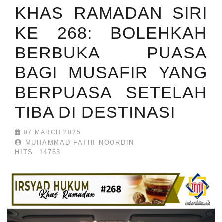
KHAS RAMADAN SIRI
KE 268: BOLEHKAH
BERBUKA PUASA
BAGI MUSAFIR YANG
BERPUASA SETELAH
TIBA DI DESTINASI
07 MARCH 2025
MUHAMMAD FATHI NOORDIN
HITS: 14763