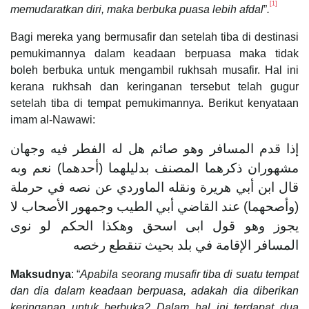
[1]
memudaratkan diri, maka berbuka puasa lebih afdal
”
.
Bagi mereka yang bermusafir dan setelah tiba di destinasi
pemukimannya dalam keadaan berpuasa maka tidak
boleh berbuka untuk mengambil rukhsah musafir. Hal ini
kerana rukhsah dan keringanan tersebut telah gugur
setelah tiba di tempat pemukimannya. Berikut kenyataan
imam al-Nawawi:
إذا قدم المسافر وهو صائم هل له الفطر فيه وجهان
مشهوران ذكرهما المصنف بدليلهما (أحدهما) نعم وبه
قال ابن أبي هريرة ونقله الماوردي عن نصه في حرملة
(وأصحهما) عند القاضي أبي الطيب وجمهور الأصحاب لا
يجوز وهو قول ابى اسحق وهكذا الحكم لو نوى
المسافر الإقامة في بلد بحيث تنقطع رخصه
Maksudnya
: “
Apabila seorang musafir tiba di suatu tempat
dan dia dalam keadaan berpuasa, adakah dia diberikan
keringanan untuk berbuka? Dalam hal ini terdapat dua