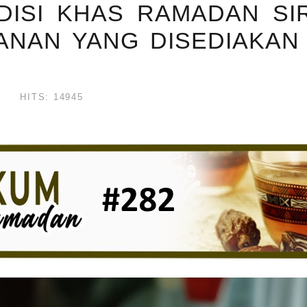
ISI KHAS RAMADAN SIR
NAN YANG DISEDIAKAN 
HITS: 14945