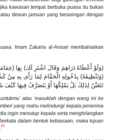
ika kawasan tempat berbuka puasa itu bukan
d atau dewan jamuan yang berasingan dengan
uasa. Imam Zakaria al-Ansari membahaskan
وَلَوْ أَعْطَاهُ دَرَاهِمَ وَقَالَ اشْتَرِ لَك) بِهَا (عِمَامَةً أ
وَتَنْظِيفَهُ) بِدُخُولِهِ الْحَمَّامَ لِمَا رَأَى بِهِ مِنْ كَش)
تَتَعَيَّنُ لِذَلِكَ بَلْ يَمْلِكُهَا أَوْ يَتَصَرَّفُ فِيهَا كَيْفَ .
 untukmu' atau 'masuklah dengan wang ini ke
pemberi yang mahu melindungi kepala penerima
ia ingin menutup kepala serta menghilangkan
i berkata dalam bentuk kebiasaan, maka tujuan
[2]
.