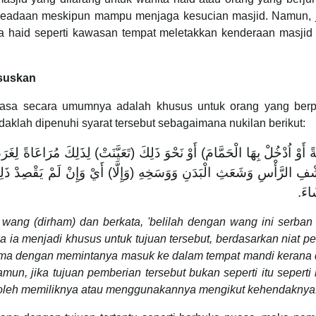
 keadaan meskipun mampu menjaga kesucian masjid. Namun, j
ta haid seperti kawasan tempat meletakkan kenderaan masji
ususkan
uasa secara umumnya adalah khusus untuk orang yang berp
aklah dipenuhi syarat tersebut sebagaimana nukilan berikut:
َوْ اُدْخُلْ بِهَا الْحَمَّامَ) أَوْ نَحْوَ ذَلِكَ (تَعَيَّنَتْ) لِذَلِكَ مُرَاعَاةً لِغَر
ْفِ الرَّأْسِ وَشَعَثِ الْبَدَنِ وَوَسَخِهِ (وَإِلَّا) أَيْ وَإِنْ لَمْ يَقْصِدْ ذَلِك
شَاءَ
wang (dirham) dan berkata, 'belilah dengan wang ini serban
ia menjadi khusus untuk tujuan tersebut, berdasarkan niat 
ima dengan memintanya masuk ke dalam tempat mandi kerana d
un, jika tujuan pemberian tersebut bukan seperti itu sepert
 boleh memiliknya atau menggunakannya mengikut kehendaknya