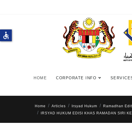
accessible
HOME
CORPORATE INFO
SERVICE
Home
Articles
Irsyad Hukum
Ramadhan Edit
IRSYAD HUKUM EDISI KHAS RAMADAN SIRI KE