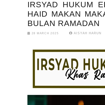
IRSYAD HUKUM ED
HAID MAKAN MAKA
BULAN RAMADAN
AISYAH HARUN
28 MARCH 2025