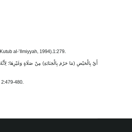
-Kutub al-’Ilmiyyah, 1994).1:279.
.) 2:479-480.