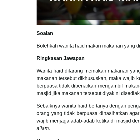
Soalan
Bolehkah wanita haid makan makanan yang di
Ringkasan Jawapan
Wanita haid dilarang memakan makanan yang 
makanan tersebut dikhususkan, maka wajib ke
berpuasa tidak dibenarkan mengambil makan
masjid jika makanan tersebut diyakini disedi
Sebaiknya wanita haid bertanya dengan penga
orang yang tidak berpuasa dinasihatkan aga
wajib menjaga adab-adab ketika di masjid de
a’lam.