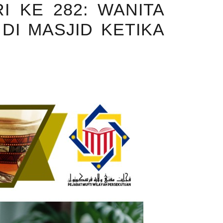
I KE 282: WANITA
DI MASJID KETIKA