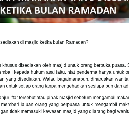
sediakan di masjid ketika bulan Ramadan?
khusus disediakan oleh masjid untuk orang berbuka puasa. Se
mbali kepada hukum asal iaitu, niat penderma hanya untuk or
an yang disediakan. Walau bagaimanapun, diharuskan wanita
akan untuk setiap orang tanpa mengehadkan sesiapa pun dan a
njur iftar tersebut atau pihak masjid sebelum mengambil maka
r memberi laluan orang yang berpuasa untuk mengambil makana
ngan tidak memasuki kawasan masjid yang dilarang bagi wanit