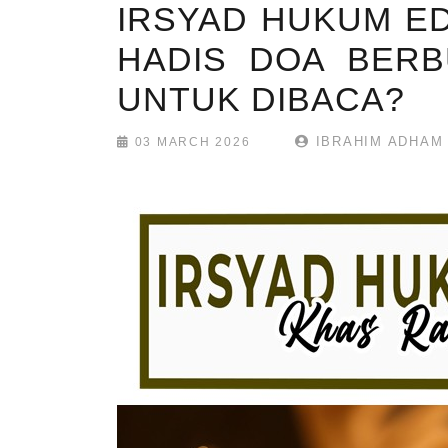
IRSYAD HUKUM ED
HADIS DOA BERB
UNTUK DIBACA?
IBRAHIM ADHAM
03 MARCH 2026