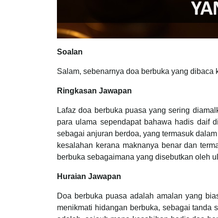
Soalan
Salam, sebenarnya doa berbuka yang dibaca 
Ringkasan Jawapan
Lafaz doa berbuka puasa yang sering diamal
para ulama sependapat bahawa hadis daif d
sebagai anjuran berdoa, yang termasuk dalam kategori galakan berama
kesalahan kerana maknanya benar dan term
berbuka sebagaimana yang disebutkan oleh ul
Huraian Jawapan
Doa berbuka puasa adalah amalan yang biasa 
menikmati hidangan berbuka, sebagai tanda 