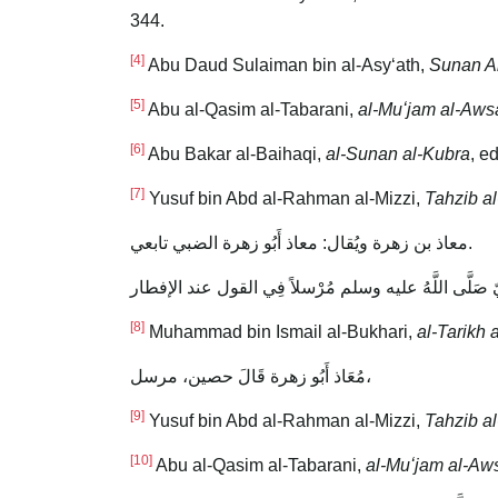
344.
[4]
Abu Daud Sulaiman bin al-Asyʻath,
Sunan A
[5]
Abu al-Qasim al-Tabarani,
al-Muʻjam al-Aws
[6]
Abu Bakar al-Baihaqi,
al-Sunan al-Kubra
, e
[7]
Yusuf bin Abd al-Rahman al-Mizzi,
Tahzib al
معاذ بن زهرة ويُقال: معاذ أَبُو زهرة الضبي تابعي.
[8]
Muhammad bin Ismail al-Bukhari,
al-Tarikh 
مُعَاذ أَبُو زهرة قَالَ حصين، مرسل،
[9]
Yusuf bin Abd al-Rahman al-Mizzi,
Tahzib al
[10]
Abu al-Qasim al-Tabarani,
al-Muʻjam al-Aw