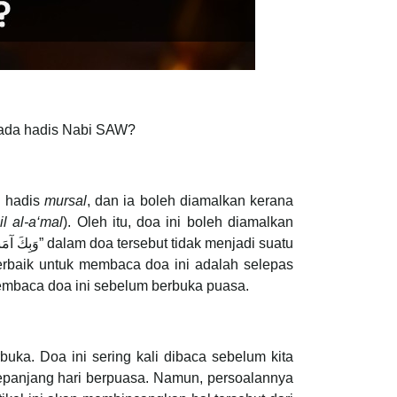
pada hadis Nabi SAW?
n hadis
mursal
, dan ia boleh diamalkan kerana
il al-a‘mal
). Oleh itu, doa ini boleh diamalkan
erbaik untuk membaca doa ini adalah selepas
embaca doa ini sebelum berbuka puasa.
uka. Doa ini sering kali dibaca sebelum kita
epanjang hari berpuasa. Namun, persoalannya