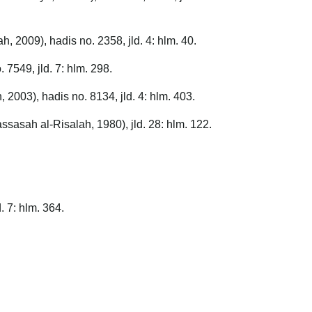
ah, 2009), hadis no. 2358, jld. 4: hlm. 40.
. 7549, jld. 7: hlm. 298.
 2003), hadis no. 8134, jld. 4: hlm. 403.
ssasah al-Risalah, 1980), jld. 28: hlm. 122.
. 7: hlm. 364.