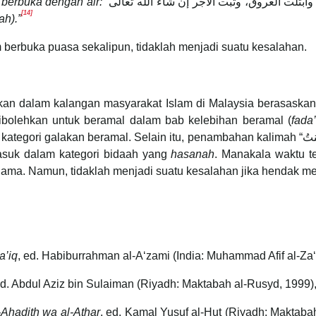
berbuka dengan air: “
ابتلت العروق، وثبت الأجر إن شاء الله تعالى
[14]
ah).”
berbuka puasa sekalipun, tidaklah menjadi suatu kesalahan.
kan dalam kalangan masyarakat Islam di Malaysia berasaska
ibolehkan untuk beramal dalam bab kelebihan beramal (
fada’
l. Selain itu, penambahan kalimah “وَبِكَ آمَنتُ” dalam doa tersebut tidak menjadi suatu
asuk dalam kategori bidaah yang
hasanah
. Manakala waktu t
ama. Namun, tidaklah menjadi suatu kesalahan jika hendak m
a’iq
, ed. Habiburrahman al-Aʻzami (India: Muhammad Afif al-Zaʻbi,
ed. Abdul Aziz bin Sulaiman (Riyadh: Maktabah al-Rusyd, 1999),
-Ahadith wa al-Athar
, ed. Kamal Yusuf al-Hut (Riyadh: Maktabah