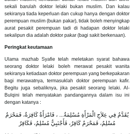
sekali barulah doktor lelaki bukan muslim. Dan kalau
sekiranya tiada keperluan dan cukup hanya dengan doktor
perempuan muslim (bukan pakar), tidak boleh menyingkap
aurat pesakit perempuan tadi di hadapan doktor lelaki
sekalipun dia adalah doktor pakar (bagi sakit berkenaan).
Peringkat keutamaan
Ulama mazhab Syafie telah meletakan syarat bahawa
seorang doktor lelaki boleh merawat pesakit wanita
sekiranya ketiadaan doktor perempuan yang berkepakaran
bagi merawatnya, termasuklah doktor perempuan kafir.
Begitu juga sebaliknya, jika pesakit seorang lelaki. Al-
Bulqini telah menyatakan pandangannya dalam isu ini
dengan katanya :
يُقَدَّمُ فِي عِلاَجِ الْمَرْأَةِ مُسْلِمَةٌ... ، فَامْرَأَةٌ كَافِرَةٌ، فَمَحْرَمٌ
مُسْلِمٌ، فَمَحْرَمٌ كَافِرٌ، فَأَجْنَبِيٌّ مُسْلِمٌ، فَكَافِرٌ