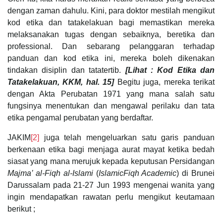
dengan zaman dahulu. Kini, para doktor mestilah mengikut
kod etika dan tatakelakuan bagi memastikan mereka
melaksanakan tugas dengan sebaiknya, beretika dan
professional. Dan sebarang pelanggaran terhadap
panduan dan kod etika ini, mereka boleh dikenakan
tindakan disiplin dan tatatertib.
[Lihat : Kod Etika dan
Tatakelakuan, KKM, hal. 15]
Begitu juga, mereka terikat
dengan Akta Perubatan 1971 yang mana salah satu
fungsinya menentukan dan mengawal perilaku dan tata
etika pengamal perubatan yang berdaftar.
JAKIM
[2]
juga telah mengeluarkan satu garis panduan
berkenaan etika bagi menjaga aurat mayat ketika bedah
siasat yang mana merujuk kepada keputusan Persidangan
Majma’ al-Fiqh al-Islami
(
IslamicFiqh Academic
) di Brunei
Darussalam pada 21-27 Jun 1993 mengenai wanita yang
ingin mendapatkan rawatan perlu mengikut keutamaan
berikut ;