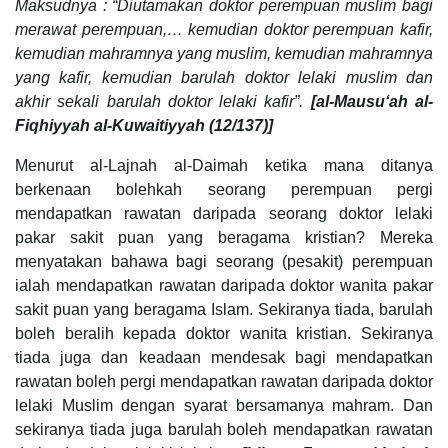
Maksudnya : “Diutamakan doktor perempuan muslim bagi
merawat perempuan,… kemudian doktor perempuan kafir,
kemudian mahramnya yang muslim, kemudian mahramnya
yang kafir, kemudian barulah doktor lelaki muslim dan
akhir sekali barulah doktor lelaki kafir”.
[al-Mausu‘ah al-
Fiqhiyyah al-Kuwaitiyyah (12/137)]
Menurut al-Lajnah al-Daimah ketika mana ditanya
berkenaan bolehkah seorang perempuan pergi
mendapatkan rawatan daripada seorang doktor lelaki
pakar sakit puan yang beragama kristian? Mereka
menyatakan bahawa bagi seorang (pesakit) perempuan
ialah mendapatkan rawatan daripada doktor wanita pakar
sakit puan yang beragama Islam. Sekiranya tiada, barulah
boleh beralih kepada doktor wanita kristian. Sekiranya
tiada juga dan keadaan mendesak bagi mendapatkan
rawatan boleh pergi mendapatkan rawatan daripada doktor
lelaki Muslim dengan syarat bersamanya mahram. Dan
sekiranya tiada juga barulah boleh mendapatkan rawatan