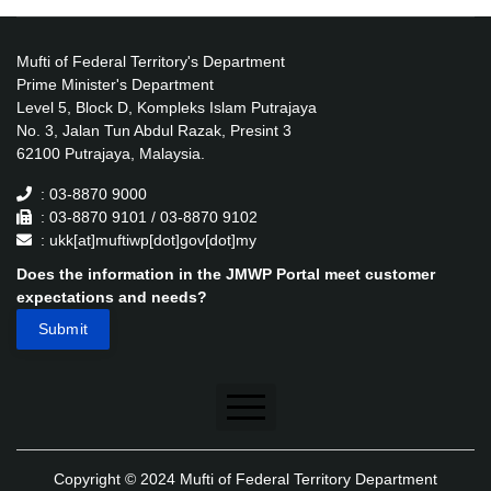
Mufti of Federal Territory's Department
Prime Minister's Department
Level 5, Block D, Kompleks Islam Putrajaya
No. 3, Jalan Tun Abdul Razak, Presint 3
62100 Putrajaya, Malaysia.
: 03-8870 9000
: 03-8870 9101 / 03-8870 9102
: ukk[at]muftiwp[dot]gov[dot]my
Does the information in the JMWP Portal meet customer
expectations and needs?
Disclaimer
Copyright © 2024 Mufti of Federal Territory Department