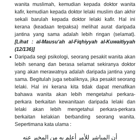
wanita muslimah, kemudian kepada doktor wanita
kafir, kemudian kepada doktor lelaki muslim dan akhir
sekali barulah kepada doktor lelaki kafir. Hal ini
kerana (keadaan terpaksa) melihat aurat daripada
jantina yang sama adalah lebih ringan (selamat).
[Lihat : al-Mausu‘ah al-Fiqhiyyah al-Kuwaitiyyah
(12/136)]
Daripada segi psikologi, seorang pesakit wanita akan
lebih senang dan berasa selamat sekiranya doktor
yang akan merawatnya adalah daripada jantina yang
sama. Begitulah juga sebaliknya, jika pesakit seorang
lelaki. Hal ini kerana kita tidak dapat menafikan
bahawa wanita akan lebih mengetahui perkara-
perkara berkaitan kewanitaan daripada lelaki dan
lelaki akan lebih mengetahui perkara-perkara
berkaitan kelakian berbanding seorang wanita.
Sepertimana kata ulama :
أن المباشر للأمر أعلم به من المخبر عنه