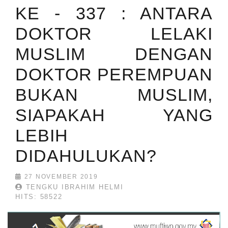
KE - 337 : ANTARA
DOKTOR LELAKI
MUSLIM DENGAN
DOKTOR PEREMPUAN
BUKAN MUSLIM,
SIAPAKAH YANG
LEBIH
DIDAHULUKAN?
27 NOVEMBER 2019
TENGKU IBRAHIM HELMI
HITS: 58522