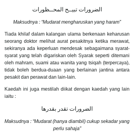
الضرورات تبيــح المحــظورات
Maksudnya : “Mudarat mengharuskan yang haram”
Tiada khilaf dalam kalangan ulama berkenaan keharusan
seorang doktor melihat aurat pesakitnya ketika merawat,
sekiranya ada keperluan mendesak sebagaimana syarat-
syarat yang telah digariskan oleh Syarak seperti ditemani
oleh mahram, suami atau wanita yang tsiqah (terpercaya),
tidak boleh berdua-duaan yang berlainan jantina antara
pesakit dan perawat dan lain-lain.
Kaedah ini juga mestilah diikat dengan kaedah yang lain
iaitu :
الضرورات تقدر بقدرها
Maksudnya : “Mudarat (hanya diambil) cukup sekadar yang
perlu sahaja”