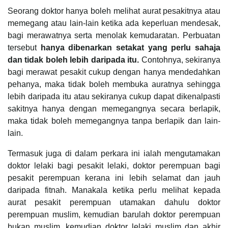
Seorang doktor hanya boleh melihat aurat pesakitnya atau
memegang atau lain-lain ketika ada keperluan mendesak,
bagi merawatnya serta menolak kemudaratan. Perbuatan
tersebut
hanya dibenarkan setakat yang perlu sahaja
dan tidak boleh lebih daripada itu.
Contohnya, sekiranya
bagi merawat pesakit cukup dengan hanya mendedahkan
pehanya, maka tidak boleh membuka auratnya sehingga
lebih daripada itu atau sekiranya cukup dapat dikenalpasti
sakitnya hanya dengan memegangnya secara berlapik,
maka tidak boleh memegangnya tanpa berlapik dan lain-
lain.
Termasuk juga di dalam perkara ini ialah mengutamakan
doktor lelaki bagi pesakit lelaki, doktor perempuan bagi
pesakit perempuan kerana ini lebih selamat dan jauh
daripada fitnah. Manakala ketika perlu melihat kepada
aurat pesakit perempuan utamakan dahulu doktor
perempuan muslim, kemudian barulah doktor perempuan
bukan muslim, kemudian doktor lelaki muslim dan akhir