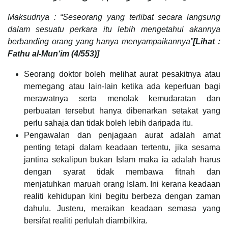
Maksudnya : “Seseorang yang terlibat secara langsung
dalam sesuatu perkara itu lebih mengetahui akannya
berbanding orang yang hanya menyampaikannya”
[Lihat :
Fathu al-Mun‘im (4/553)]
Seorang doktor boleh melihat aurat pesakitnya atau
memegang atau lain-lain ketika ada keperluan bagi
merawatnya serta menolak kemudaratan dan
perbuatan tersebut hanya dibenarkan setakat yang
perlu sahaja dan tidak boleh lebih daripada itu.
Pengawalan dan penjagaan aurat adalah amat
penting tetapi dalam keadaan tertentu, jika sesama
jantina sekalipun bukan Islam maka ia adalah harus
dengan syarat tidak membawa fitnah dan
menjatuhkan maruah orang Islam. Ini kerana keadaan
realiti kehidupan kini begitu berbeza dengan zaman
dahulu. Justeru, meraikan keadaan semasa yang
bersifat realiti perlulah diambilkira.