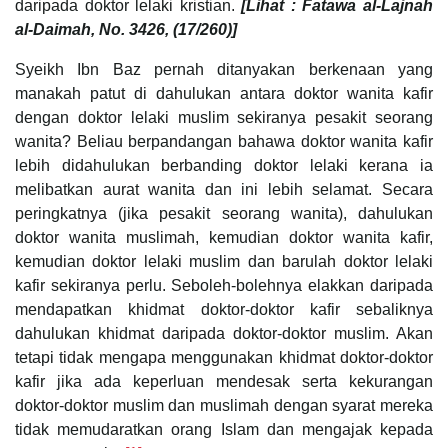
daripada doktor lelaki kristian.
[Lihat : Fatawa al-Lajnah
al-Daimah, No. 3426, (17/260)]
Syeikh Ibn Baz pernah ditanyakan berkenaan yang
manakah patut di dahulukan antara doktor wanita kafir
dengan doktor lelaki muslim sekiranya pesakit seorang
wanita? Beliau berpandangan bahawa doktor wanita kafir
lebih didahulukan berbanding doktor lelaki kerana ia
melibatkan aurat wanita dan ini lebih selamat. Secara
peringkatnya (jika pesakit seorang wanita), dahulukan
doktor wanita muslimah, kemudian doktor wanita kafir,
kemudian doktor lelaki muslim dan barulah doktor lelaki
kafir sekiranya perlu. Seboleh-bolehnya elakkan daripada
mendapatkan khidmat doktor-doktor kafir sebaliknya
dahulukan khidmat daripada doktor-doktor muslim. Akan
tetapi tidak mengapa menggunakan khidmat doktor-doktor
kafir jika ada keperluan mendesak serta kekurangan
doktor-doktor muslim dan muslimah dengan syarat mereka
tidak memudaratkan orang Islam dan mengajak kepada