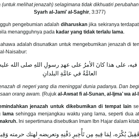
untuk melihat jenazah) selagimana tidak dikhuatiri perubahan
Syarh al-Jami’ al-Saghir
, 3:377)
angguh pengebumian adalah
diharuskan
jika sekiranya terdapa
ila menangguhnya pada
kadar yang tidak terlalu lama
.
bahawa adalah disunatkan untuk mengebumikan jenazah di tem
al-Naisabur:
ِّيَ فيه، على هذا كانَ الأمرُ على عهدِ رسولِ اللهِ صلى الله علي
العامَّةُ في عامَّةِ البلدانِ
enazah di negeri yang dia meninggal dunia padanya. Dan beg
iasaan orang awam.
(Rujuk
al-Awsat fi al-Sunan, al-Ijma’ wa al-I
emindahkan jenazah untuk dikebumikan di tempat lain
s
g lama
sehingga menjangkau waktu yang lama, seperti dua at
makruh.
Ini sepertimana disebutkan Imam Ibn Hajar dalam kitab
لَد فَقِيلَ يُكْرَه، لِمَا فِيهِ مِن تَأْخِيرِ دَفْنِهِ وتعريضه لهتك حرمت