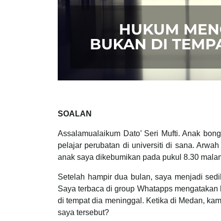
SOALAN
Assalamualaikum Dato’ Seri Mufti. Anak bon
pelajar perubatan di universiti di sana. Arw
anak saya dikebumikan pada pukul 8.30 malam
Setelah hampir dua bulan, saya menjadi se
Saya terbaca di group Whatapps mengatakan b
di tempat dia meninggal. Ketika di Medan, ka
saya tersebut?