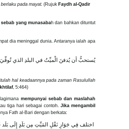
 berlaku pada mayat.
(Rujuk
Faydh al-Qadir
t
sebab yang munasaba
h dan bahkan dituntut
pat dia meninggal dunia. Antaranya ialah apa
يُستحبُّ أن يُدفنَ الْميِّتُ في البلدِ الذي تُوف
itulah hal keadaannya pada zaman Rasulullah
khtilaf
, 5:464)
elagimana
mempunyai sebab dan maslahah
au tiga hari sebagai contoh.
Jika mengambil
nya Fath al-Bari dengan berkata:
اختلف فِي جَوَازِ نَقْلِ المَيِّتِ مِن بَلَدٍ إِلَى بَ