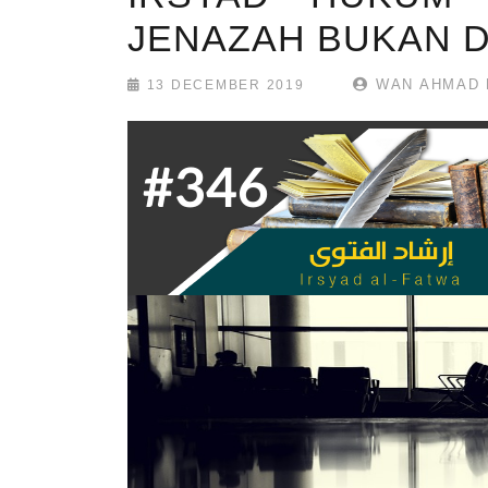
JENAZAH BUKAN D
WAN AHMAD 
13 DECEMBER 2019