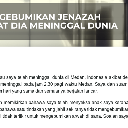
gsu saya telah meninggal dunia di Medan, Indonesia akibat
ah meninggal pada jam 2.30 pagi waktu Medan. Saya dan suami
 hari yang sama dan semuanya berjalan lancar.
dih memikirkan bahawa saya telah menyeksa anak saya keran
ahawa satu tindakan yang jahil sekiranya tidak mengebumikan
mi tidak terfikir untuk mengebumikan arwah di sana. Soalan sa