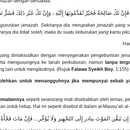
enazah dengan bersabda:
فَإِنْ تَكُ صَالِحَةً فَخَيْرٌ تُقَدِّمُونَهَا إِلَيْهِ ، وَإِنْ تَكُ غَيْرَ ذَلِكَ فَشَرٌّ ت
guruskan jenazah. Sekiranya dia merupakan jenazah yang s
nya dia tidak soleh, maka itu suatu keburukan yang kamu piku
Had
a yang dimaksudkan dengan menyegerakan pengebumian jenaz
rta mengusungnya ke tanah perkuburan, namun
tanpa ter
g lain untuk mengikutinya. (Rujuk
Fatawa Syeikh Ilisy
, 1:155)
bolehkan untuk menangguhnya jika mempunyai sebab ya
kematiannya
seperti seseorang mati disebabkan oleh lemas, pe
ntuk hidup. Hal ini seperti disebut di dalam al-Mausu’ah al-
 إِن تَيَقَّن المَوْتَ يبادر إِلَى التَجْهِيز وَلَا يُؤَخَّر... فَإِنْ مَاتَ فَجْأَة