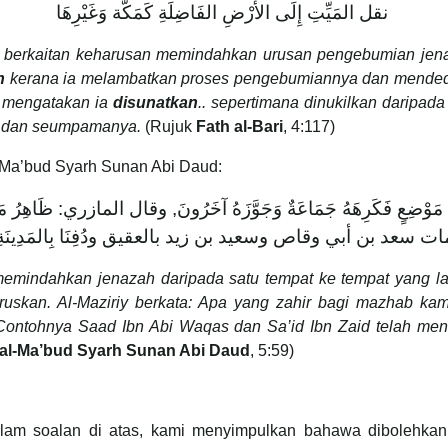
نقل المَيِّتِ إِلَى الأرْضِ الفَاضِلَةِ كَمَكَّة وَغَيْرِهَا
berkaitan keharusan memindahkan urusan pengebumian jenaz
h
kerana ia melambatkan proses pengebumiannya dan mended
 mengatakan ia
disunatkan
.. sepertimana dinukilkan daripa
h dan seumpamanya.
(Rujuk
Fath al-Bari
, 4:117)
al-Ma’bud Syarh Sunan Abi Daud:
 مَوْضِعٍ فَكَرِهَهُ جَمَاعَةٌ وَجَوَّزَهُ آخَرُونَ, وقال المازري: ظَاهِرُ مَذْهَب
ات سعد بن أبي وقاص وسعيد بن زيد بالعقيق ودُفِنَا بِالمَدِينَةِ
emindahkan jenazah daripada satu tempat ke tempat yang la
uskan. Al-Maziriy berkata: Apa yang zahir bagi mazhab kam
Contohnya Saad Ibn Abi Waqas dan Sa’id Ibn Zaid telah men
 al-Ma’bud Syarh Sunan Abi Daud
, 5:59)
alam soalan di atas, kami menyimpulkan bahawa dibolehka