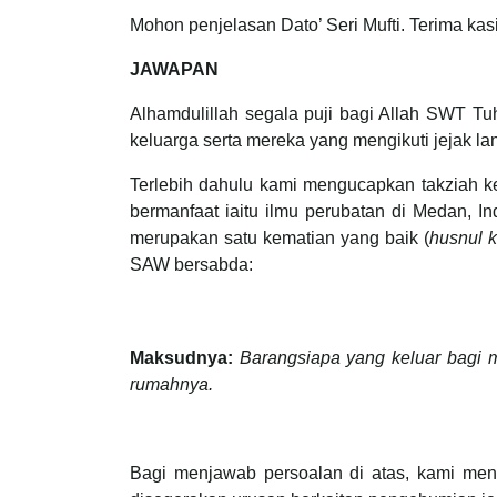
Mohon penjelasan Dato’ Seri Mufti. Terima kas
JAWAPAN
Alhamdulillah segala puji bagi Allah SWT T
keluarga serta mereka yang mengikuti jejak l
Terlebih dahulu kami mengucapkan takziah k
bermanfaat iaitu ilmu perubatan di Medan, 
merupakan satu kematian yang baik (
husnul 
SAW bersabda:
Maksudnya:
Barangsiapa yang keluar bagi m
rumahnya.
Bagi menjawab persoalan di atas, kami men