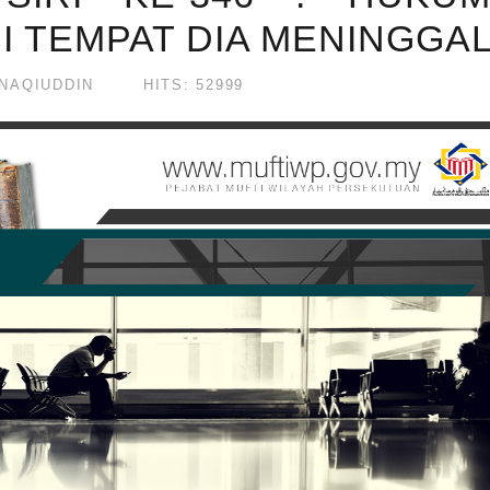
I TEMPAT DIA MENINGGAL
NAQIUDDIN
HITS: 52999