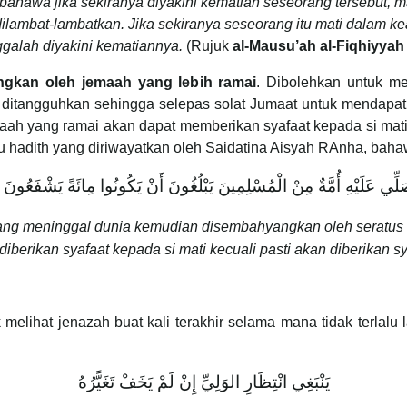
 bahawa jika sekiranya diyakini kematian seseorang tersebut
ilambat-lambatkan. Jika sekiranya seseorang itu mati dalam k
ggalah diyakini kematiannya.
(Rujuk
al-Mausu’ah al-Fiqhiyyah
gkan oleh jemaah yang lebih ramai
. Dibolehkan untuk m
 ditangguhkan sehingga selepas solat Jumaat untuk mendapat
 yang ramai akan dapat memberikan syafaat kepada si mati, leb
u hadith yang diriwayatkan oleh Saidatina Aisyah RAnha, bah
لِّي عَلَيْهِ أُمَّةٌ مِنْ الْمُسْلِمِينَ يَبْلُغُونَ أَنْ يَكُونُوا مِائَةً يَشْفَعُونَ إِ
ang meninggal dunia kemudian disembahyangkan oleh seratus 
iberikan syafaat kepada si mati kecuali pasti akan diberikan s
melihat jenazah buat kali terakhir selama mana tidak terlalu l
يَنْبَغِي انْتِظَارِ الوَلِيِّ إِنْ لَمْ يَخَفْ تَغَيًّرُهُ