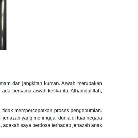
 demam dan jangkitan kuman. Arwah merupakan
 ada bersama arwah ketika itu. Alhamdulillah,
a tidak mempercepatkan proses pengebumian.
 jenazah yang meninggal dunia di luar negara
ya, adakah saya berdosa terhadap jenazah anak