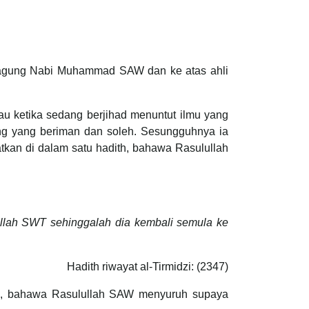
teragung Nabi Muhammad SAW dan ke atas ahli
u ketika sedang berjihad menuntut ilmu yang
ang yang beriman dan soleh. Sesungguhnya ia
atkan di dalam satu hadith, bahawa Rasulullah
Allah SWT sehinggalah dia kembali semula ke
Hadith riwayat al-Tirmidzi: (2347)
 RA, bahawa Rasulullah SAW menyuruh supaya