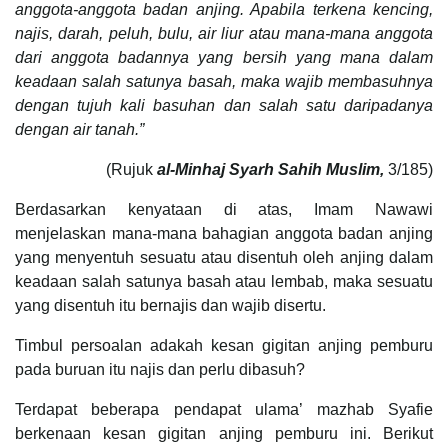
anggota-anggota badan anjing. Apabila terkena kencing,
najis, darah, peluh, bulu, air liur atau mana-mana anggota
dari anggota badannya yang bersih yang mana dalam
keadaan salah satunya basah, maka wajib membasuhnya
dengan tujuh kali basuhan dan salah satu daripadanya
dengan air tanah.”
(Rujuk
a
l-Minhaj Syarh Sahih Muslim
,
3/185)
Berdasarkan kenyataan di atas, Imam Nawawi
menjelaskan mana-mana bahagian anggota badan anjing
yang menyentuh sesuatu atau disentuh oleh anjing dalam
keadaan salah satunya basah atau lembab, maka sesuatu
yang disentuh itu bernajis dan wajib disertu.
Timbul persoalan adakah kesan gigitan anjing pemburu
pada buruan itu najis dan perlu dibasuh?
Terdapat beberapa pendapat ulama’ mazhab Syafie
berkenaan kesan gigitan anjing pemburu ini. Berikut