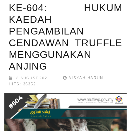
KE-604: HUKUM
KAEDAH
PENGAMBILAN
CENDAWAN TRUFFLE
MENGGUNAKAN
ANJING
AISYAH HARUN
18 AUGUST 2021
HITS: 36352