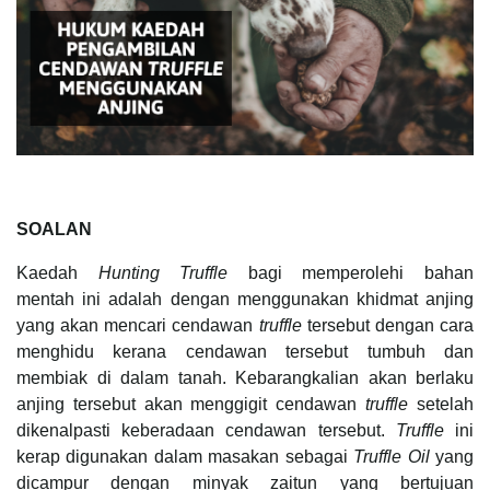
SOALAN
Kaedah
Hunting Truffle
bagi memperolehi bahan
mentah ini adalah dengan menggunakan khidmat anjing
yang akan mencari cendawan
truffle
tersebut dengan cara
menghidu kerana cendawan tersebut tumbuh dan
membiak di dalam tanah. Kebarangkalian akan berlaku
anjing tersebut akan menggigit cendawan
truffle
setelah
dikenalpasti keberadaan cendawan tersebut.
Truffle
ini
kerap digunakan dalam masakan sebagai
Truffle Oil
yang
dicampur dengan minyak zaitun yang bertujuan