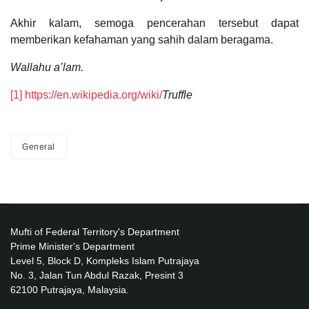
Akhir kalam, semoga pencerahan tersebut dapat
memberikan kefahaman yang sahih dalam beragama.
Wallahu a’lam.
[1]
https://en.wikipedia.org/wiki/
Truffle
General
Mufti of Federal Territory's Department
Prime Minister's Department
Level 5, Block D, Kompleks Islam Putrajaya
No. 3, Jalan Tun Abdul Razak, Presint 3
62100 Putrajaya, Malaysia.