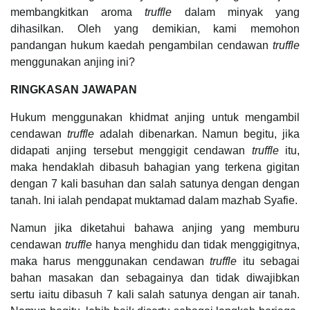
membangkitkan aroma
truffle
dalam minyak yang
dihasilkan.
Oleh yang demikian, kami memohon
pandangan hukum kaedah pengambilan cendawan
truffle
menggunakan anjing ini?
RINGKASAN JAWAPAN
Hukum menggunakan khidmat anjing untuk mengambil
cendawan
truffle
adalah dibenarkan. Namun begitu, jika
didapati anjing tersebut menggigit cendawan
truffle
itu,
maka hendaklah dibasuh bahagian yang terkena gigitan
dengan 7 kali basuhan dan salah satunya dengan dengan
tanah. Ini ialah pendapat muktamad dalam mazhab Syafie.
Namun jika diketahui bahawa anjing yang memburu
cendawan
truffle
hanya menghidu dan tidak menggigitnya,
maka harus menggunakan cendawan
truffle
itu sebagai
bahan masakan dan sebagainya dan tidak diwajibkan
sertu iaitu dibasuh 7 kali salah satunya dengan air tanah.