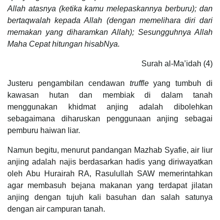
Allah atasnya (ketika kamu melepaskannya berburu); dan
bertaqwalah kepada Allah (dengan memelihara diri dari
memakan yang diharamkan Allah); Sesungguhnya Allah
Maha Cepat hitungan hisabNya.
Surah al-Ma’idah (4)
Justeru pengambilan cendawan
truffle
yang tumbuh di
kawasan hutan dan membiak di dalam tanah
menggunakan khidmat anjing adalah dibolehkan
sebagaimana diharuskan penggunaan anjing sebagai
pemburu haiwan liar.
Namun begitu, menurut pandangan Mazhab Syafie, air liur
anjing adalah najis berdasarkan hadis yang diriwayatkan
oleh Abu Hurairah RA, Rasulullah SAW memerintahkan
agar membasuh bejana makanan yang terdapat jilatan
anjing dengan tujuh kali basuhan dan salah satunya
dengan air campuran tanah.