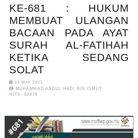
KE-681 : HUKUM
MEMBUAT ULANGAN
BACAAN PADA AYAT
SURAH AL-FATIHAH
KETIKA SEDANG
SOLAT
13 MAY 2022
MUHAMMAD ABDUL HADI BIN ISMUT
HITS: 52478