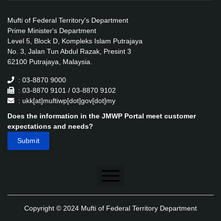
Mufti of Federal Territory's Department
Prime Minister's Department
Level 5, Block D, Kompleks Islam Putrajaya
No. 3, Jalan Tun Abdul Razak, Presint 3
62100 Putrajaya, Malaysia.
: 03-8870 9000
: 03-8870 9101 / 03-8870 9102
: ukk[at]muftiwp[dot]gov[dot]my
Does the information in the JMWP Portal meet customer
expectations and needs?
Disclaimer
Copyright © 2024 Mufti of Federal Territory Department
Security Policy