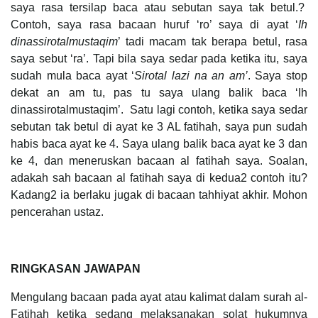
saya rasa tersilap baca atau sebutan saya tak betul.?
Contoh, saya rasa bacaan huruf ‘ro’ saya di ayat ‘
Ih
dinassirotalmustaqim
’ tadi macam tak berapa betul, rasa
saya sebut ‘ra’. Tapi bila saya sedar pada ketika itu, saya
sudah mula baca ayat ‘
Sirotal lazi na an am’
. Saya stop
dekat an am tu, pas tu saya ulang balik baca ‘Ih
dinassirotalmustaqim’. Satu lagi contoh, ketika saya sedar
sebutan tak betul di ayat ke 3 AL fatihah, saya pun sudah
habis baca ayat ke 4. Saya ulang balik baca ayat ke 3 dan
ke 4, dan meneruskan bacaan al fatihah saya. Soalan,
adakah sah bacaan al fatihah saya di kedua2 contoh itu?
Kadang2 ia berlaku jugak di bacaan tahhiyat akhir. Mohon
pencerahan ustaz.
RINGKASAN JAWAPAN
Mengulang bacaan pada ayat atau kalimat dalam surah al-
Fatihah ketika sedang melaksanakan solat hukumnya