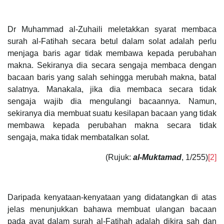
Dr Muhammad al-Zuhaili meletakkan syarat membaca
surah al-Fatihah secara betul dalam solat adalah perlu
menjaga baris agar tidak membawa kepada perubahan
makna. Sekiranya dia secara sengaja membaca dengan
bacaan baris yang salah sehingga merubah makna, batal
salatnya. Manakala, jika dia membaca secara tidak
sengaja wajib dia mengulangi bacaannya. Namun,
sekiranya dia membuat suatu kesilapan bacaan yang tidak
membawa kepada perubahan makna secara tidak
sengaja, maka tidak membatalkan solat.
(Rujuk:
al-Muktamad
, 1/255)
[2]
Daripada kenyataan-kenyataan yang didatangkan di atas
jelas menunjukkan bahawa membuat ulangan bacaan
pada ayat dalam surah al-Fatihah adalah dikira sah dan