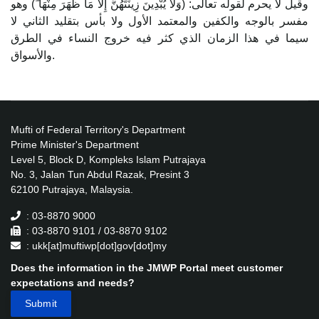
وقيل لا يحرم لقوله تعالى: (وَلَا يُبْدِينَ زِينَتَهُنَّ إِلَّا مَا ظَهَرَ مِنْهَا ۖ) وهو
مفسر بالوجه والكفين والمعتمد الأول ولا بأس بتقليد الثاني لا
سيما في هذا الزمان الذي كثر فيه خروج النساء في الطرق
والأسواق.
Mufti of Federal Territory's Department
Prime Minister's Department
Level 5, Block D, Kompleks Islam Putrajaya
No. 3, Jalan Tun Abdul Razak, Presint 3
62100 Putrajaya, Malaysia.
: 03-8870 9000
: 03-8870 9101 / 03-8870 9102
: ukk[at]muftiwp[dot]gov[dot]my
Does the information in the JMWP Portal meet customer
expectations and needs?