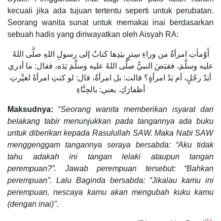
kecuali jika ada tujuan tertentu seperti untuk perubatan.
Seorang wanita sunat untuk memakai inai berdasarkan
sebuah hadis yang diriwayatkan oleh Aisyah RA:
أَوْمأتِ امرأةٌ من وراءِ سِترٍ بيَدِها كتابٌ إلى رسولِ اللهِ صلَّى اللهُ
عليه وسلَّمَ، فقبَضَ النبيُّ صلَّى اللهُ عليه وسلَّمَ يَدَه، فقال: ما أدري
أيَدُ رجُلٍ، أم يَدُ امرأةٍ؟ قالت: بل امرأةٌ، قال: لو كنتِ امرأةً لغيَّرتِ
أظفارَكِ. يعني: بالحِنَّاءِ
Maksudnya:
“
Seorang wanita memberikan isyarat dari
belakang tabir menunjukkan pada tangannya ada
buku
untuk diberikan kepada Rasulullah SAW. Maka Nabi SAW
menggenggam tangannya seraya bersabda: “Aku tidak
tahu adakah ini tangan lelaki ataupun tangan
perempuan?”. Jawab perempuan tersebut: “Bahkan
perempuan”. Lalu Baginda bersabda: “Jikalau kamu ini
perempuan, nescaya kamu akan mengubah kuku kamu
(dengan inai)
"
.