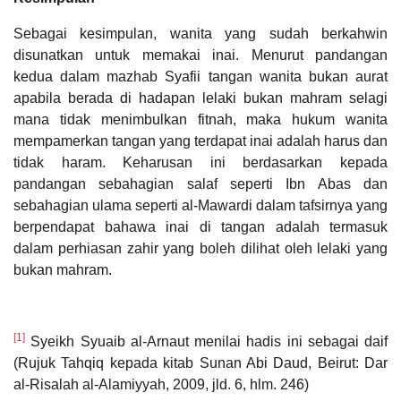
Sebagai kesimpulan, wanita yang sudah berkahwin
disunatkan untuk memakai inai. Menurut pandangan
kedua dalam mazhab Syafii tangan wanita bukan aurat
apabila berada di hadapan lelaki bukan mahram selagi
mana tidak menimbulkan fitnah, maka hukum wanita
mempamerkan tangan yang terdapat inai adalah harus dan
tidak haram. Keharusan ini berdasarkan kepada
pandangan sebahagian salaf seperti Ibn Abas dan
sebahagian ulama seperti al-Mawardi dalam tafsirnya yang
berpendapat bahawa inai di tangan adalah termasuk
dalam perhiasan zahir yang boleh dilihat oleh lelaki yang
bukan mahram.
[1]
Syeikh Syuaib al-Arnaut menilai hadis ini sebagai daif
(Rujuk Tahqiq kepada kitab Sunan Abi Daud, Beirut: Dar
al-Risalah al-Alamiyyah, 2009, jld. 6, hlm. 246)