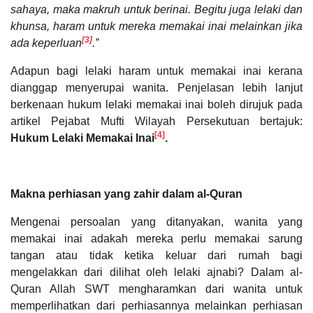
sahaya, maka makruh untuk berinai. Begitu juga lelaki dan
khunsa, haram untuk mereka memakai inai melainkan jika
[3]
ada keperluan
.”
Adapun bagi lelaki haram untuk memakai inai kerana
dianggap menyerupai wanita. Penjelasan lebih lanjut
berkenaan hukum lelaki memakai inai boleh dirujuk pada
artikel Pejabat Mufti Wilayah Persekutuan bertajuk:
[4]
Hukum Lelaki Memakai Inai
.
Makna perhiasan yang zahir dalam al-Quran
Mengenai persoalan yang ditanyakan, wanita yang
memakai inai adakah mereka perlu memakai sarung
tangan atau tidak ketika keluar dari rumah bagi
mengelakkan dari dilihat oleh lelaki ajnabi? Dalam al-
Quran Allah SWT mengharamkan dari wanita untuk
memperlihatkan dari perhiasannya melainkan perhiasan