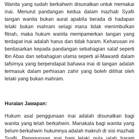
Wanita yang sudah berkahwin disunatkan untuk memakai
inai. Menurut pandangan kedua dalam mazhab Syafii
tangan wanita bukan aurat apabila berada di hadapan
lelaki bukan mahram selagi mana tidak menimbulkan
fitnah, maka hukum wanita mempamerkan tangan yang
terdapat inai adalah harus dan tidak haram. Keharusan ini
berdasarkan kepada pandangan sebahagian salaf seperti
Ibn Abas dan sebahagian ulama seperti al-Mawardi dalam
tafsirnya yang berpendapat bahawa inai di tangan adalah
termasuk dalam perhiasan zahir yang boleh dilihat oleh
lelaki yang bukan mahram.
Huraian Jawapan:
Hukum asal penggunaan inai adalah disunatkan bagi
wanita yang telah berkahwin. Manakala bagi wanita yang
belum berkahwin hukumnya adalah makruh di sisi mazhab
Syafii. Penggunaan inai bagi lelaki pula ialah haram