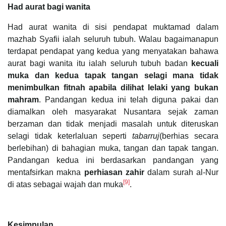
Had aurat bagi wanita
Had aurat wanita di sisi pendapat muktamad dalam
mazhab Syafii ialah seluruh tubuh. Walau bagaimanapun
terdapat pendapat yang kedua yang menyatakan bahawa
aurat bagi wanita itu ialah seluruh tubuh badan
kecuali
muka dan kedua tapak tangan selagi mana tidak
menimbulkan fitnah apabila dilihat lelaki yang bukan
mahram
. Pandangan kedua ini telah diguna pakai dan
diamalkan oleh masyarakat Nusantara sejak zaman
berzaman dan tidak menjadi masalah untuk diteruskan
selagi tidak keterlaluan seperti
tabarruj
(berhias secara
berlebihan) di bahagian muka, tangan dan tapak tangan.
Pandangan kedua ini berdasarkan pandangan yang
mentafsirkan makna
perhiasan zahir
dalam surah al-Nur
[9]
di atas sebagai wajah dan muka
.
Kesimpulan