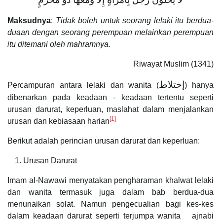
Maksudnya
:
Tidak boleh untuk seorang lelaki itu berdua-
duaan dengan seorang perempuan melainkan perempuan
itu ditemani oleh mahramnya.
Riwayat Muslim (1341)
إختلاط
Percampuran antara lelaki dan wanita (
) hanya
dibenarkan pada keadaan - keadaan tertentu seperti
urusan darurat, keperluan, maslahat dalam menjalankan
[1]
urusan dan kebiasaan harian
Berikut adalah perincian urusan darurat dan keperluan:
Urusan Darurat
Imam al-Nawawi menyatakan pengharaman khalwat lelaki
dan wanita termasuk juga dalam bab berdua-dua
menunaikan solat. Namun pengecualian bagi kes-kes
dalam keadaan darurat seperti terjumpa wanita ajnabi