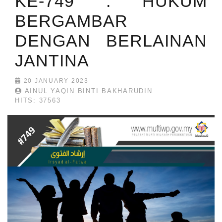
KE-749 : HUKUM
BERGAMBAR
DENGAN BERLAINAN
JANTINA
20 JANUARY 2023
AINUL YAQIN BINTI BAKHARUDIN
HITS: 37563