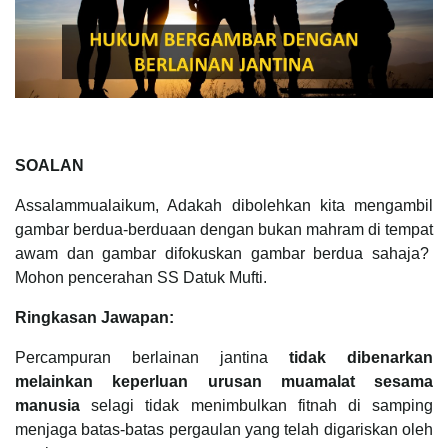
SOALAN
Assalammualaikum, Adakah dibolehkan kita mengambil
gambar berdua-berduaan dengan bukan mahram di tempat
awam dan gambar difokuskan gambar berdua sahaja?
Mohon pencerahan SS Datuk Mufti.
Ringkasan Jawapan:
Percampuran berlainan jantina
tidak dibenarkan
melainkan
keperluan urusan
muamalat sesama
manusia
selagi tidak menimbulkan fitnah di samping
menjaga batas-batas pergaulan yang telah digariskan oleh