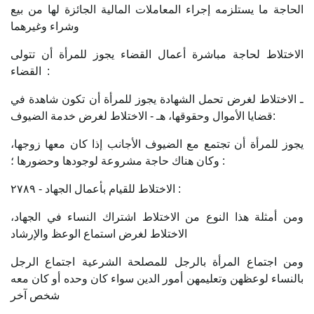
الحاجة ما يستلزمه إجراء المعاملات المالية الجائزة لها من بيع
وشراء وغيرهما
الاختلاط لحاجة مباشرة أعمال القضاء يجوز للمرأة أن تتولى
القضاء :
ـ الاختلاط لغرض تحمل الشهادة يجوز للمرأة أن تكون شاهدة في
قضايا الأموال وحقوقها، هـ - الاختلاط لغرض خدمة الضيوف:
يجوز للمرأة أن تجتمع مع الضيوف الأجانب إذا كان معها زوجها،
وكان هناك حاجة مشروعة لوجودها وحضورها ؛ :
۲۷۸۹ - الاختلاط للقيام بأعمال الجهاد :
ومن أمثلة هذا النوع من الاختلاط اشتراك النساء في الجهاد،
الاختلاط لغرض استماع الوعظ والإرشاد
ومن اجتماع المرأة بالرجل للمصلحة الشرعية اجتماع الرجل
بالنساء لوعظهن وتعليمهن أمور الدين سواء كان وحده أو كان معه
شخص آخر