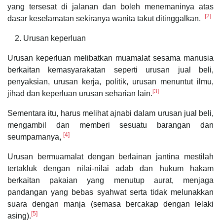
yang tersesat di jalanan dan boleh menemaninya atas
[2]
dasar keselamatan sekiranya wanita takut ditinggalkan.
Urusan keperluan
Urusan keperluan melibatkan muamalat sesama manusia
berkaitan kemasyarakatan seperti urusan jual beli,
penyaksian, urusan kerja, politik, urusan menuntut ilmu,
[3]
jihad dan keperluan urusan seharian lain.
Sementara itu, harus melihat ajnabi dalam urusan jual beli,
mengambil dan memberi sesuatu barangan dan
[4]
seumpamanya
,
Urusan bermuamalat dengan berlainan jantina mestilah
tertakluk dengan nilai-nilai adab dan hukum hakam
berkaitan pakaian yang menutup aurat, menjaga
pandangan yang bebas syahwat serta tidak melunakkan
suara dengan manja (semasa bercakap dengan lelaki
[5]
asing).