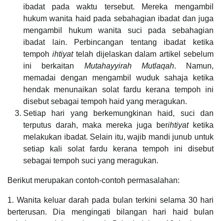
ibadat pada waktu tersebut. Mereka mengambil
hukum wanita haid pada sebahagian ibadat dan juga
mengambil hukum wanita suci pada sebahagian
ibadat lain. Perbincangan tentang ibadat ketika
tempoh
ihtiyat
telah dijelaskan dalam artikel sebelum
ini berkaitan
Mutahayyirah Mutlaqah
. Namun,
memadai dengan mengambil wuduk sahaja ketika
hendak menunaikan solat fardu kerana tempoh ini
disebut sebagai tempoh haid yang meragukan.
Setiap hari yang berkemungkinan haid, suci dan
terputus darah, maka mereka juga ber
ihtiyat
ketika
melakukan ibadat. Selain itu, wajib mandi junub untuk
setiap kali solat fardu kerana tempoh ini disebut
sebagai tempoh suci yang meragukan.
Berikut merupakan contoh-contoh permasalahan:
1. Wanita keluar darah pada bulan terkini selama 30 hari
berterusan. Dia mengingati bilangan hari haid bulan