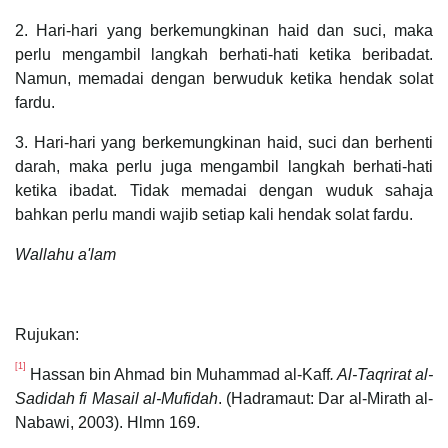
2. Hari-hari yang berkemungkinan haid dan suci, maka
perlu mengambil langkah berhati-hati ketika beribadat.
Namun, memadai dengan berwuduk ketika hendak solat
fardu.
3. Hari-hari yang berkemungkinan haid, suci dan berhenti
darah, maka perlu juga mengambil langkah berhati-hati
ketika ibadat. Tidak memadai dengan wuduk sahaja
bahkan perlu mandi wajib setiap kali hendak solat fardu.
Wallahu a'lam
Rujukan:
[1]
Hassan bin Ahmad bin Muhammad al-Kaff
. Al-Taqrirat al-
Sadidah fi Masail al-Mufidah
. (Hadramaut: Dar al-Mirath al-
Nabawi, 2003). Hlmn 169.