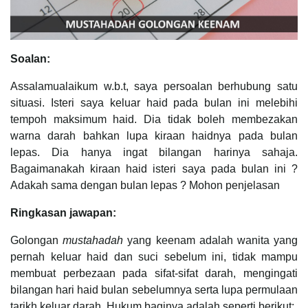
Soalan:
Assalamualaikum w.b.t, saya persoalan berhubung satu
situasi. Isteri saya keluar haid pada bulan ini melebihi
tempoh maksimum haid. Dia tidak boleh membezakan
warna darah bahkan lupa kiraan haidnya pada bulan
lepas. Dia hanya ingat bilangan harinya sahaja.
Bagaimanakah kiraan haid isteri saya pada bulan ini ?
Adakah sama dengan bulan lepas ? Mohon penjelasan
Ringkasan jawapan:
Golongan
mustahadah
yang keenam adalah wanita yang
pernah keluar haid dan suci sebelum ini, tidak mampu
membuat perbezaan pada sifat-sifat darah, mengingati
bilangan hari haid bulan sebelumnya serta lupa permulaan
tarikh keluar darah. Hukum baginya adalah seperti berikut: