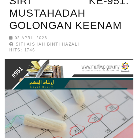
SIRI KE-951:
MUSTAHADAH
GOLONGAN KEENAM
02 APRIL 2026
SITI AISHAH BINTI HAZALI
HITS: 1746