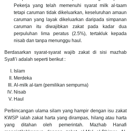
Pekerja yang telah memenuhi syarat milk al-taam
tetapi caruman tidak dikeluarkan, keseluruhan amaun
caruman yang layak dikeluarkan daripada simpanan
caruman itu diwajibkan zakat pada kadar dua
perpuluhan lima peratus (2.5%), tertakluk kepada
nisab dan tanpa menunggu haul.
Berdasarkan syarat-syarat wajib zakat di sisi mazhab
Syafi’i adalah seperti berikut :
Islam
Merdeka
Al-milk al-tam (pemilikan sempurna)
Nisab
Haul
Perbincangan ulama silam yang hampir dengan isu zakat
KWSP ialah zakat harta yang dirampas, hilang atau harta
yang ditahan oleh pemerintah. Mazhab Hanafi