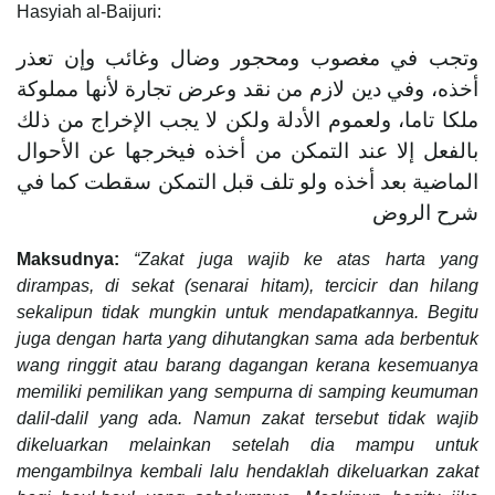
Hasyiah al-Baijuri:
وتجب في مغصوب ومحجور وضال وغائب وإن تعذر
أخذه، وفي دين لازم من نقد وعرض تجارة لأنها مملوكة
ملكا تاما، ولعموم الأدلة ولكن لا يجب الإخراج من ذلك
بالفعل إلا عند التمكن من أخذه فيخرجها عن الأحوال
الماضية بعد أخذه ولو تلف قبل التمكن سقطت كما في
شرح الروض
Maksudnya:
“Zakat juga wajib ke atas harta yang
dirampas, di sekat (senarai hitam), tercicir dan hilang
sekalipun tidak mungkin untuk mendapatkannya. Begitu
juga dengan harta yang dihutangkan sama ada berbentuk
wang ringgit atau barang dagangan kerana kesemuanya
memiliki pemilikan yang sempurna di samping keumuman
dalil-dalil yang ada. Namun zakat tersebut tidak wajib
dikeluarkan melainkan setelah dia mampu untuk
mengambilnya kembali lalu hendaklah dikeluarkan zakat