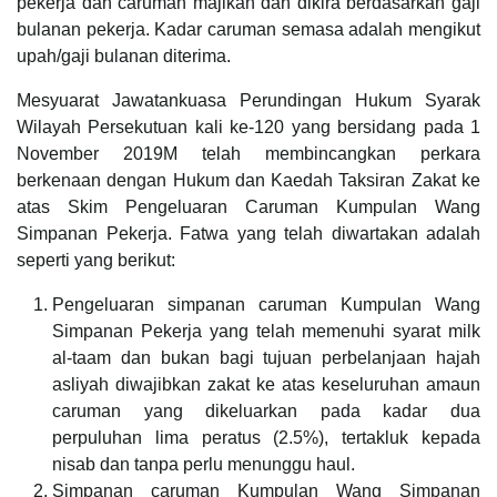
pekerja dan caruman majikan dan dikira berdasarkan gaji
bulanan pekerja. Kadar caruman semasa adalah mengikut
upah/gaji bulanan diterima.
Mesyuarat Jawatankuasa Perundingan Hukum Syarak
Wilayah Persekutuan kali ke-120 yang bersidang pada 1
November 2019M telah membincangkan perkara
berkenaan dengan Hukum dan Kaedah Taksiran Zakat ke
atas Skim Pengeluaran Caruman Kumpulan Wang
Simpanan Pekerja. Fatwa yang telah diwartakan adalah
seperti yang berikut:
Pengeluaran simpanan caruman Kumpulan Wang
Simpanan Pekerja yang telah memenuhi syarat milk
al-taam dan bukan bagi tujuan perbelanjaan hajah
asliyah diwajibkan zakat ke atas keseluruhan amaun
caruman yang dikeluarkan pada kadar dua
perpuluhan lima peratus (2.5%), tertakluk kepada
nisab dan tanpa perlu menunggu haul.
Simpanan caruman Kumpulan Wang Simpanan