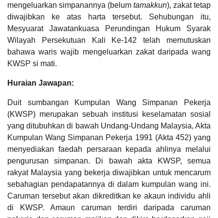
mengeluarkan simpanannya (belum
tamakkun
), zakat tetap
diwajibkan ke atas harta tersebut. Sehubungan itu,
Mesyuarat Jawatankuasa Perundingan Hukum Syarak
Wilayah Persekutuan Kali Ke-142 telah memutuskan
bahawa waris wajib mengeluarkan zakat daripada wang
KWSP si mati.
Huraian Jawapan:
Duit sumbangan Kumpulan Wang Simpanan Pekerja
(KWSP) merupakan sebuah institusi keselamatan sosial
yang ditubuhkan di bawah Undang-Undang Malaysia, Akta
Kumpulan Wang Simpanan Pekerja 1991 (Akta 452) yang
menyediakan faedah persaraan kepada ahlinya melalui
pengurusan simpanan. Di bawah akta KWSP, semua
rakyat Malaysia yang bekerja diwajibkan untuk mencarum
sebahagian pendapatannya di dalam kumpulan wang ini.
Caruman tersebut akan dikreditkan ke akaun individu ahli
di KWSP. Amaun caruman terdiri daripada caruman