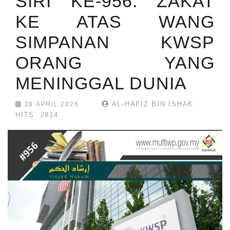
SIRI KE-956: ZAKAT
KE ATAS WANG
SIMPANAN KWSP
ORANG YANG
MENINGGAL DUNIA
AL-HAFIZ BIN ISHAK
28 APRIL 2026
HITS: 2814