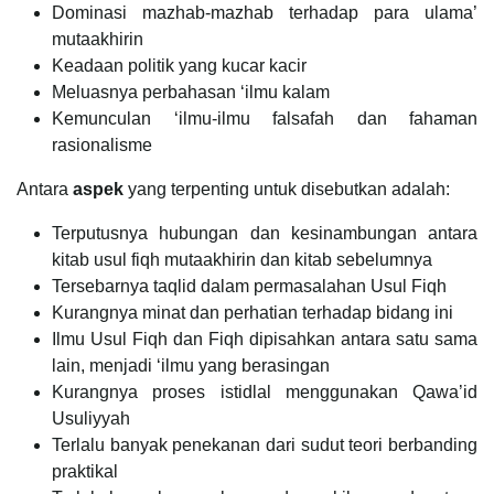
Dominasi mazhab-mazhab terhadap para ulama’
mutaakhirin
Keadaan politik yang kucar kacir
Meluasnya perbahasan ‘ilmu kalam
Kemunculan ‘ilmu-ilmu falsafah dan fahaman
rasionalisme
Antara
aspek
yang terpenting untuk disebutkan adalah:
Terputusnya hubungan dan kesinambungan antara
kitab usul fiqh mutaakhirin dan kitab sebelumnya
Tersebarnya taqlid dalam permasalahan Usul Fiqh
Kurangnya minat dan perhatian terhadap bidang ini
Ilmu Usul Fiqh dan Fiqh dipisahkan antara satu sama
lain, menjadi ‘ilmu yang berasingan
Kurangnya proses istidlal menggunakan Qawa’id
Usuliyyah
Terlalu banyak penekanan dari sudut teori berbanding
praktikal