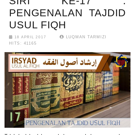
SIRI KE-17 :
PENGENALAN TAJDID
USUL FIQH
LUQMAN TARMIZI
18 APRIL 2017
HITS: 41165