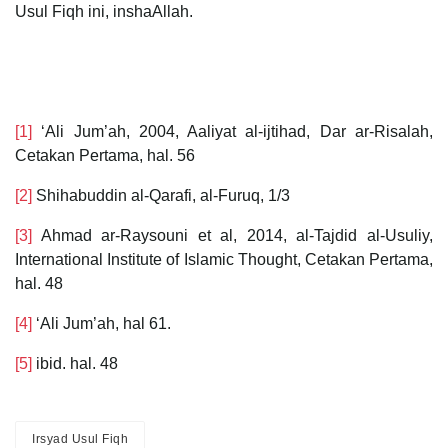
Usul Fiqh ini, inshaAllah.
[1]
‘Ali Jum’ah, 2004, Aaliyat al-ijtihad, Dar ar-Risalah,
Cetakan Pertama, hal. 56
[2]
Shihabuddin al-Qarafi, al-Furuq, 1/3
[3]
Ahmad ar-Raysouni et al, 2014, al-Tajdid al-Usuliy,
International Institute of Islamic Thought, Cetakan Pertama,
hal. 48
[4]
‘Ali Jum’ah, hal 61.
[5]
ibid. hal. 48
Irsyad Usul Fiqh