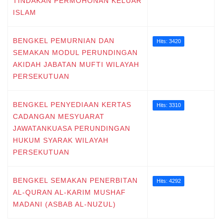
TINDAKAN PERMOHONAN KELUAR
ISLAM
BENGKEL PEMURNIAN DAN
Hits: 3420
SEMAKAN MODUL PERUNDINGAN
AKIDAH JABATAN MUFTI WILAYAH
PERSEKUTUAN
BENGKEL PENYEDIAAN KERTAS
Hits: 3310
CADANGAN MESYUARAT
JAWATANKUASA PERUNDINGAN
HUKUM SYARAK WILAYAH
PERSEKUTUAN
BENGKEL SEMAKAN PENERBITAN
Hits: 4292
AL-QURAN AL-KARIM MUSHAF
MADANI (ASBAB AL-NUZUL)