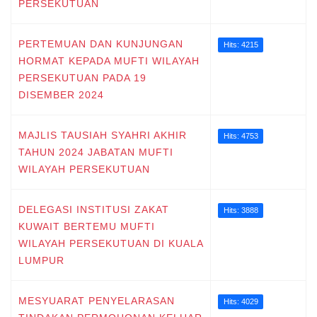
PERSEKUTUAN
PERTEMUAN DAN KUNJUNGAN
Hits: 4215
HORMAT KEPADA MUFTI WILAYAH
PERSEKUTUAN PADA 19
DISEMBER 2024
MAJLIS TAUSIAH SYAHRI AKHIR
Hits: 4753
TAHUN 2024 JABATAN MUFTI
WILAYAH PERSEKUTUAN
DELEGASI INSTITUSI ZAKAT
Hits: 3888
KUWAIT BERTEMU MUFTI
WILAYAH PERSEKUTUAN DI KUALA
LUMPUR
MESYUARAT PENYELARASAN
Hits: 4029