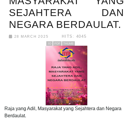
MASYARAKAT YANG
SEJAHTERA DAN
NEGARA BERDAULAT.
HITS: 4045
28 MARCH 2025
3D
PDF
THUMB
Raja yang Adil, Masyarakat yang Sejahtera dan Negara
Berdaulat.