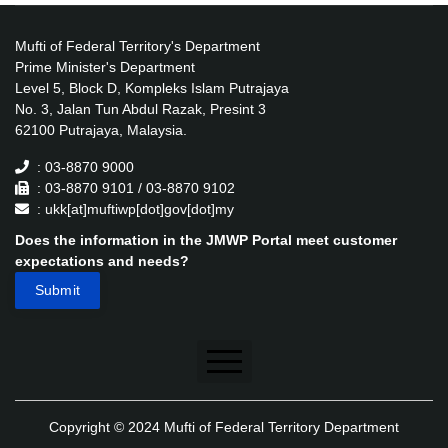
Mufti of Federal Territory's Department
Prime Minister's Department
Level 5, Block D, Kompleks Islam Putrajaya
No. 3, Jalan Tun Abdul Razak, Presint 3
62100 Putrajaya, Malaysia.
: 03-8870 9000
: 03-8870 9101 / 03-8870 9102
: ukk[at]muftiwp[dot]gov[dot]my
Does the information in the JMWP Portal meet customer
expectations and needs?
Disclaimer
Copyright © 2024 Mufti of Federal Territory Department
Security Policy