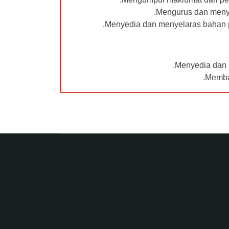
Mengurus dan menye
Menyedia dan menyelaras bahan p
Menyedia dan m
Memba