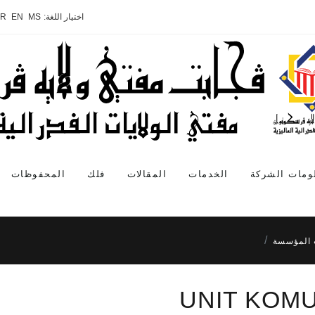
اختيار اللغة:
MS
EN
AR
ومات الشركة
الخدمات
المقالات
فلك
المحفوظات
 المؤسسة
UNIT KOM