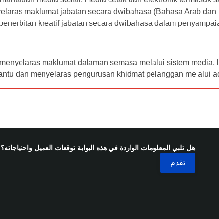
laras maklumat jabatan secara dwibahasa (Bahasa Arab dan Ba
enerbitan kreatif jabatan secara dwibahasa dalam penyampa
enyelaras maklumat dalaman semasa melalui sistem media, lap
ntu dan menyelaras pengurusan khidmat pelanggan melalui a
هل تلبي المعلومات الواردة في هذه البوابة توقعات العميل واحتياجاته؟