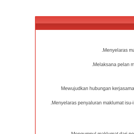
Menyelaras ma
Melaksana pelan med
Mewujudkan hubungan kerjasama da
Menyelaras penyaluran maklumat isu-i
Mengumpul maklumat dari pema