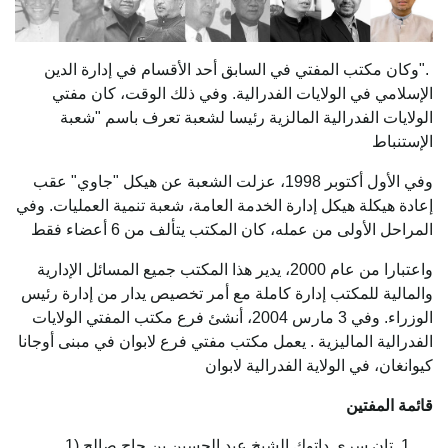
."وكان مكتب المفتي في السابق أحد الأقسام في إدارة الدين
الإسلامي في الولايات الفدرالية. وفي ذلك الوقت، كان مفتي
الولايات الفدرالية المالزية رئيسا لشعبة تعرف باسم "شعبة
الإستنباط
وفي الأول أكتوبر 1998، عزلت الشعبة عن هيكل "جاوي" عقب
إعادة هيكلة هيكل إدارة الخدمة العامة، شعبة تنمية العمليات. وفي
المراحل الأولى من عمله، كان المكتب يتألف من 6 أعضاء فقط
واعتبارا من عام 2000، يدير هذا المكتب جميع المسائل الإدارية
والمالية للمكتب إدارة كاملة مع أمر تخصيص يدار من إدارة رئيس
الوزراء. وفي 3 مارس 2004، أنشئ فرع مكتب المفتي الولايات
الفدرالية الماليزية . يعمل مكتب مفتي فرع لابوان في مبنى أوجانا
كيوانغان، في الولاية الفدرالية لابوان
قائمة المفتين
تان سري داتوك الشيخ عبد الحسين بن حاج صالح (1