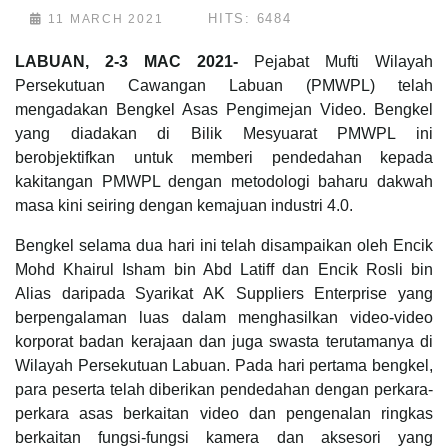
HITS: 6484
11 MARCH 2021
LABUAN, 2-3 MAC 2021-
Pejabat Mufti Wilayah
Persekutuan Cawangan Labuan (PMWPL) telah
mengadakan Bengkel Asas Pengimejan Video. Bengkel
yang diadakan di Bilik Mesyuarat PMWPL ini
berobjektifkan untuk memberi pendedahan kepada
kakitangan PMWPL dengan metodologi baharu dakwah
masa kini seiring dengan kemajuan industri 4.0.
Bengkel selama dua hari ini telah disampaikan oleh Encik
Mohd Khairul Isham bin Abd Latiff dan Encik Rosli bin
Alias daripada Syarikat AK Suppliers Enterprise yang
berpengalaman luas dalam menghasilkan video-video
korporat badan kerajaan dan juga swasta terutamanya di
Wilayah Persekutuan Labuan. Pada hari pertama bengkel,
para peserta telah diberikan pendedahan dengan perkara-
perkara asas berkaitan video dan pengenalan ringkas
berkaitan fungsi-fungsi kamera dan aksesori yang