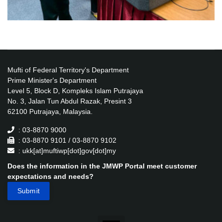
Mufti of Federal Territory's Department
Prime Minister's Department
Level 5, Block D, Kompleks Islam Putrajaya
No. 3, Jalan Tun Abdul Razak, Presint 3
62100 Putrajaya, Malaysia.
: 03-8870 9000
: 03-8870 9101 / 03-8870 9102
: ukk[at]muftiwp[dot]gov[dot]my
Does the information in the JMWP Portal meet customer
expectations and needs?