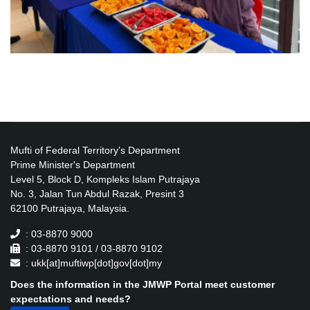
Mufti of Federal Territory's Department
Prime Minister's Department
Level 5, Block D, Kompleks Islam Putrajaya
No. 3, Jalan Tun Abdul Razak, Presint 3
62100 Putrajaya, Malaysia.
: 03-8870 9000
: 03-8870 9101 / 03-8870 9102
: ukk[at]muftiwp[dot]gov[dot]my
Does the information in the JMWP Portal meet customer
expectations and needs?