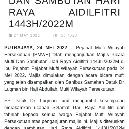
DAN SAMBUTAN HARI
RAYA AIDILFITRI
1443H/2022M
HITS: 7520
27 MAY 2022
PUTRAJAYA, 24 MEI 2022 –
Pejabat Mufti Wilayah
Persekutuan (PMWP) telah menganjurkan Majlis Bicara
Mufti Dan Sambutan Hari Raya Aidilfitri 1443H/2022M di
Ibu Pejabat, Pejabat Mufti Wilayah Persekutuan pada 24
Mei 2022. Majlis dimulakan dengan acara bicara mufti
yang telah disampaikan oleh Sahibus Samahah Datuk Dr.
Luqman bin Haji Abdullah, Mufti Wilayah Persekutuan.
SS Datuk Dr. Luqman turut mengambil kesempatan
merakamkan ucapan Selamat Hari Raya Aidilfitri dan
tahniah kepada semua warga Pejabat Mufti Wilayah
Persekutuan atas penganjuran majlis ini. Majlis diteruskan
dengan sambutan Hari Raya Aidilfitri 1443H/2022M