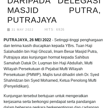
DARIPADA DELEGASI
MASJID PUTRA,
PUTRAJAYA
HITS: 6926
31 MAY 2022
PUTRAJAYA, 26 MEI 2022
- Setinggi-tinggi penghargaan
dan terima kasih diucapkan kepada YBrs. Tuan Haji
Salahuddin bin Haji Ghozali, Imam Besar Masjid Putra,
Putrajaya atas kunjungan hormat kepada Sahibus
Samahah Datuk Dr. Luqman bin Haji Abdullah, Mufti
Wilayah Persekutuan di Pejabat Mufti Wilayah
Persekutuan (PMWP). Majlis turut dihadiri oleh Dr. Syed
Shahridzan bin Syed Mohamed, Ketua Penolong Mufti
(Penyelidikan).
Kunjungan tersebut bertujuan untuk mengeratkan
kerjasama serta berkongsi pendapat serta pandangan
dalam beberapa perkara berkepentingan dan cadangan