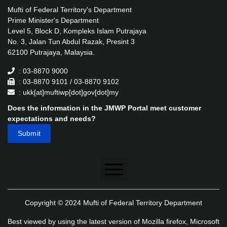
Mufti of Federal Territory's Department
Prime Minister's Department
Level 5, Block D, Kompleks Islam Putrajaya
No. 3, Jalan Tun Abdul Razak, Presint 3
62100 Putrajaya, Malaysia.
: 03-8870 9000
: 03-8870 9101 / 03-8870 9102
: ukk[at]muftiwp[dot]gov[dot]my
Does the information in the JMWP Portal meet customer
expectations and needs?
Disclaimer
Copyright © 2024 Mufti of Federal Territory Department
Security Policy
Best viewed by using the latest version of Mozilla firefox, Microsoft