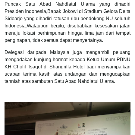
Puncak Satu Abad Nahdlatul Ulama yang dihadiri
Presiden Indonesia,Bapak Jokowi di Stadium Gelora Delta
Sidoarjo yang dihadiri ratusan ribu pendokong NU seluruh
Indonesia.Walaupun begitu, disebabkan kesesakan jalan
menuju lokasi perhimpunan hingga lima jam dari tempat
penginapan, tidak semua dapat menyertainya.
Delegasi daripada Malaysia juga mengambil peluang
mengadakan kunjung hormat kepada Ketua Umum PBNU
KH Cholil Tsaquf di Shangrilla Hotel bagi menyampaikan
ucapan terima kasih atas undangan dan mengucapkan
tahniah atas sambutan Satu Abad Nahdlatul Ulama.