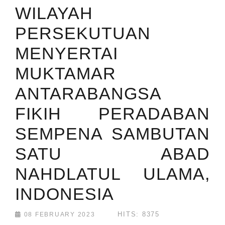
WILAYAH
PERSEKUTUAN
MENYERTAI
MUKTAMAR
ANTARABANGSA
FIKIH PERADABAN
SEMPENA SAMBUTAN
SATU ABAD
NAHDLATUL ULAMA,
INDONESIA
HITS: 8375
08 FEBRUARY 2023