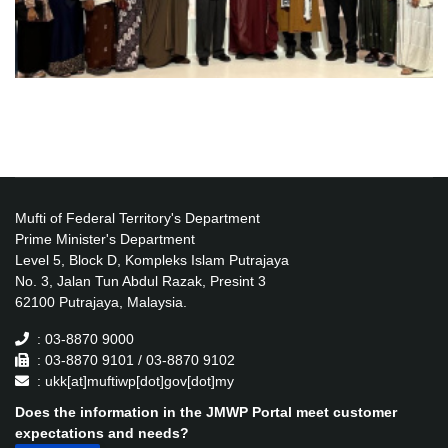
Mufti of Federal Territory's Department
Prime Minister's Department
Level 5, Block D, Kompleks Islam Putrajaya
No. 3, Jalan Tun Abdul Razak, Presint 3
62100 Putrajaya, Malaysia.
: 03-8870 9000
: 03-8870 9101 / 03-8870 9102
: ukk[at]muftiwp[dot]gov[dot]my
Does the information in the JMWP Portal meet customer
expectations and needs?