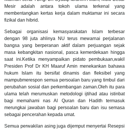
Mesir adalah antara tokoh ulama terkenal yang
membentangkan kertas kerja dalam muktamar ini secara
fizikal dan hibrid.
Sebagai organisasi kemasyarakatan Islam terbesar
dengan 98 juta ahlinya NU terus mewarnai perjalanan
bangsa yang berperanan aktif dalam perjuangan sejak
masa kebangkitan nasional, pasca kemerdekaan hingga
saat ini.Ketika menyampaikan pidato pembukaan,wakil
Presiden Prof Dr KH Maaruf Amin menekankan bahawa
hukum Islam itu bersifat dinamis dan fleksibel yang
mampubmerespon semua persoalan baru yang timbul dari
perubahan sosial dan perkembangan zaman.Oleh itu para
ulama telah merumuskan metodologi ijtihad atau istinbat
bagi memahami nas Al Quran dan Hadith termasuk
merungkai jawaban bagi persoalan baru dan isu semasa
sebagai pencerahan kepada umat.
Semua perwakilan asing juga dijemput menyertai Resepsi