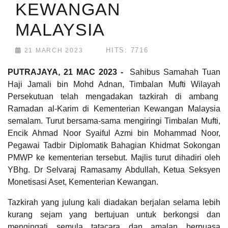
KEWANGAN
MALAYSIA
HITS: 7716
21 MARCH 2023
PUTRAJAYA, 21 MAC 2023 -
Sahibus Samahah Tuan
Haji Jamali bin Mohd Adnan, Timbalan Mufti Wilayah
Persekutuan telah mengadakan tazkirah di ambang
Ramadan al-Karim di Kementerian Kewangan Malaysia
semalam. Turut bersama-sama mengiringi Timbalan Mufti,
Encik Ahmad Noor Syaiful Azmi bin Mohammad Noor,
Pegawai Tadbir Diplomatik Bahagian Khidmat Sokongan
PMWP ke kementerian tersebut. Majlis turut dihadiri oleh
YBhg. Dr Selvaraj Ramasamy Abdullah, Ketua Seksyen
Monetisasi Aset, Kementerian Kewangan.
Tazkirah yang julung kali diadakan berjalan selama lebih
kurang sejam yang bertujuan untuk berkongsi dan
mengingati semula tatacara dan amalan berpuasa