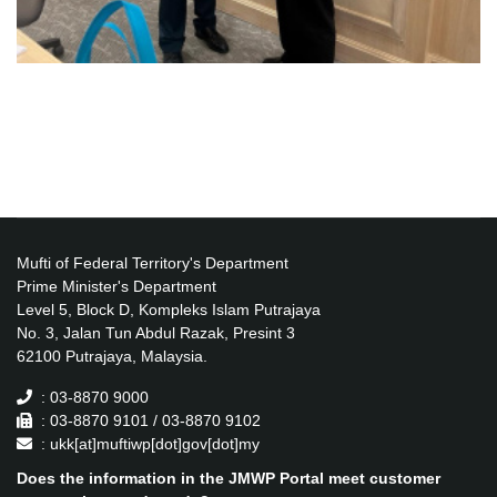
Mufti of Federal Territory's Department
Prime Minister's Department
Level 5, Block D, Kompleks Islam Putrajaya
No. 3, Jalan Tun Abdul Razak, Presint 3
62100 Putrajaya, Malaysia.
: 03-8870 9000
: 03-8870 9101 / 03-8870 9102
: ukk[at]muftiwp[dot]gov[dot]my
Does the information in the JMWP Portal meet customer