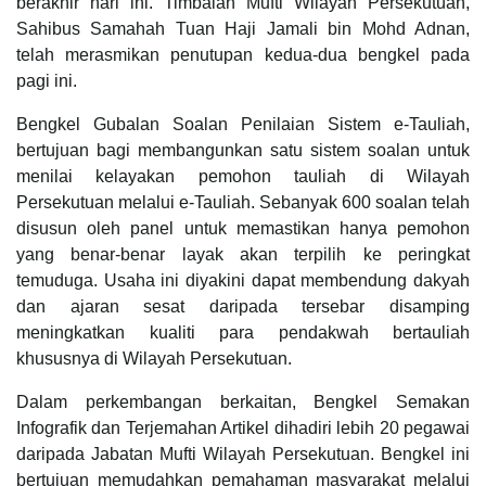
berakhir hari ini. Timbalan Mufti Wilayah Persekutuan,
Sahibus Samahah Tuan Haji Jamali bin Mohd Adnan,
telah merasmikan penutupan kedua-dua bengkel pada
pagi ini.
Bengkel Gubalan Soalan Penilaian Sistem e-Tauliah,
bertujuan bagi membangunkan satu sistem soalan untuk
menilai kelayakan pemohon tauliah di Wilayah
Persekutuan melalui e-Tauliah. Sebanyak 600 soalan telah
disusun oleh panel untuk memastikan hanya pemohon
yang benar-benar layak akan terpilih ke peringkat
temuduga. Usaha ini diyakini dapat membendung dakyah
dan ajaran sesat daripada tersebar disamping
meningkatkan kualiti para pendakwah bertauliah
khususnya di Wilayah Persekutuan.
Dalam perkembangan berkaitan, Bengkel Semakan
Infografik dan Terjemahan Artikel dihadiri lebih 20 pegawai
daripada Jabatan Mufti Wilayah Persekutuan. Bengkel ini
bertujuan memudahkan pemahaman masyarakat melalui