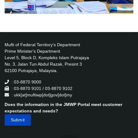
Mufti of Federal Territory's Department
Prime Minister's Department
Level 5, Block D, Kompleks Islam Putrajaya
No. 3, Jalan Tun Abdul Razak, Presint 3
62100 Putrajaya, Malaysia.
: 03-8870 9000
: 03-8870 9101 / 03-8870 9102
: ukk[at]muftiwp[dot]gov[dot]my
Does the information in the JMWP Portal meet customer
expectations and needs?