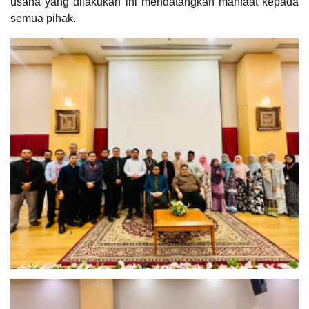
usaha yang dilakukan ini mendatangkan manfaat kepada
semua pihak.