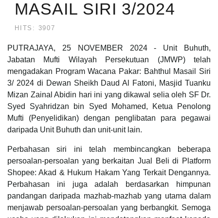
MASAIL SIRI 3/2024
HITS: 3907
PUTRAJAYA, 25 NOVEMBER 2024 - Unit Buhuth,
Jabatan Mufti Wilayah Persekutuan (JMWP) telah
mengadakan Program Wacana Pakar: Bahthul Masail Siri
3/ 2024 di Dewan Sheikh Daud Al Fatoni, Masjid Tuanku
Mizan Zainal Abidin hari ini yang dikawal selia oleh SF Dr.
Syed Syahridzan bin Syed Mohamed, Ketua Penolong
Mufti (Penyelidikan) dengan penglibatan para pegawai
daripada Unit Buhuth dan unit-unit lain.
Perbahasan siri ini telah membincangkan beberapa
persoalan-persoalan yang berkaitan Jual Beli di Platform
Shopee: Akad & Hukum Hakam Yang Terkait Dengannya.
Perbahasan ini juga adalah berdasarkan himpunan
pandangan daripada mazhab-mazhab yang utama dalam
menjawab persoalan-persoalan yang berbangkit. Semoga