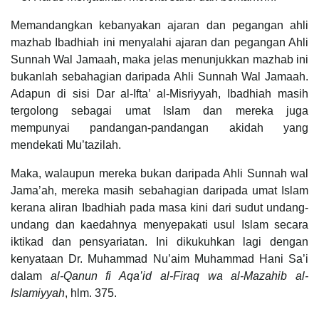
Memandangkan kebanyakan ajaran dan pegangan ahli
mazhab Ibadhiah ini menyalahi ajaran dan pegangan Ahli
Sunnah Wal Jamaah, maka jelas menunjukkan mazhab ini
bukanlah sebahagian daripada Ahli Sunnah Wal Jamaah.
Adapun di sisi Dar al-Ifta’ al-Misriyyah, Ibadhiah masih
tergolong sebagai umat Islam dan mereka juga
mempunyai pandangan-pandangan akidah yang
mendekati Mu’tazilah.
Maka, walaupun mereka bukan daripada Ahli Sunnah wal
Jama’ah, mereka masih sebahagian daripada umat Islam
kerana aliran Ibadhiah pada masa kini dari sudut undang-
undang dan kaedahnya menyepakati usul Islam secara
iktikad dan pensyariatan. Ini dikukuhkan lagi dengan
kenyataan Dr. Muhammad Nu’aim Muhammad Hani Sa’i
dalam
al-Qanun fi Aqa’id al-Firaq wa al-Mazahib al-
Islamiyyah
, hlm. 375.