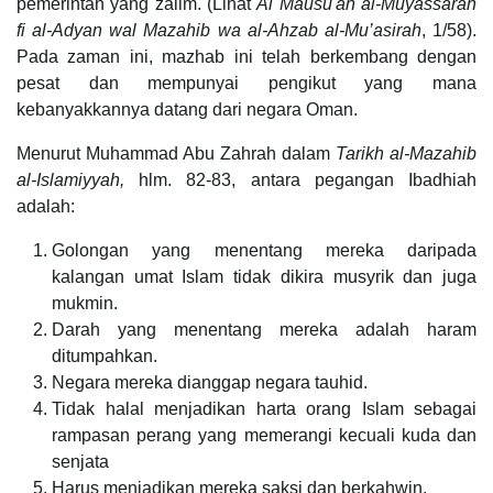
pemerintah yang zalim. (Lihat
Al Mausu'ah al-Muyassarah
fi al-Adyan wal Mazahib wa al-Ahzab al-Mu’asirah
, 1/58).
Pada zaman ini, mazhab ini telah berkembang dengan
pesat dan mempunyai pengikut yang mana
kebanyakkannya datang dari negara Oman.
Menurut Muhammad Abu Zahrah dalam
Tarikh al-Mazahib
al-Islamiyyah,
hlm. 82-83, antara pegangan Ibadhiah
adalah:
Golongan yang menentang mereka daripada
kalangan umat Islam tidak dikira musyrik dan juga
mukmin.
Darah yang menentang mereka adalah haram
ditumpahkan.
Negara mereka dianggap negara tauhid.
Tidak halal menjadikan harta orang Islam sebagai
rampasan perang yang memerangi kecuali kuda dan
senjata
Harus menjadikan mereka saksi dan berkahwin.