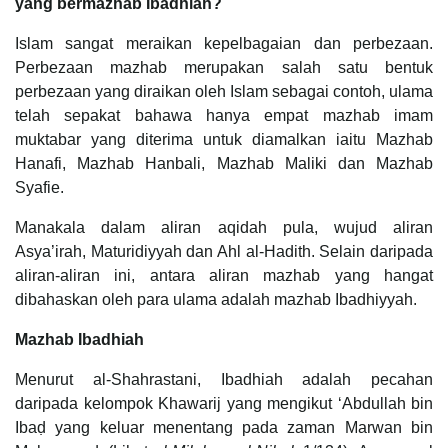
yang bermazhab Ibadhiah?
Islam sangat meraikan kepelbagaian dan perbezaan.
Perbezaan mazhab merupakan salah satu bentuk
perbezaan yang diraikan oleh Islam sebagai contoh, ulama
telah sepakat bahawa hanya empat mazhab imam
muktabar yang diterima untuk diamalkan iaitu Mazhab
Hanafi, Mazhab Hanbali, Mazhab Maliki dan Mazhab
Syafie.
Manakala dalam aliran aqidah pula, wujud aliran
Asya’irah, Maturidiyyah dan Ahl al-Hadith. Selain daripada
aliran-aliran ini, antara aliran mazhab yang hangat
dibahaskan oleh para ulama adalah mazhab Ibadhiyyah.
Mazhab Ibadhiah
Menurut al-Shahrastani, Ibadhiah adalah pecahan
daripada kelompok Khawarij yang mengikut ‘Abdullah bin
Ibaḍ yang keluar menentang pada zaman Marwan bin