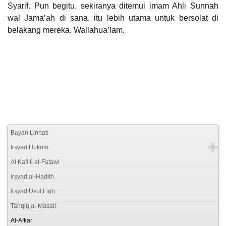
Syarif. Pun begitu, sekiranya ditemui imam Ahli Sunnah
wal Jama’ah di sana, itu lebih utama untuk bersolat di
belakang mereka. Wallahua’lam.
Bayan Linnas
Irsyad Hukum
Al Kafi li al-Fatawi
Irsyad al-Hadith
Irsyad Usul Fiqh
Tahqiq al-Masail
Al-Afkar