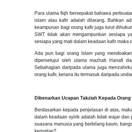
Para ulama fiqh bersepakat bahawa perbua
islam atau kafir adalah dilarang. Bahkan 
keampunan bagi orang kafir juga turut dihuku
SWT tidak akan mengampunkan sesiapa yan
sesiapa yang mati dalam keadaan kafir maka d
Ada pun bagi orang Islam yang mendoakan o
dipersetujui oleh ulama mazhab Hanafi d
Sebahagian daripada ulama juga menzahir
orang kafir, kerana itu termasuk daripada unda
Dibenarkan Ucapan Takziah Kepada Orang
Berdasarkan kepada penjelasan di atas, mak
dalam keadaan syirik adalah tidak wajar da
suasana manusia yang berbilang kaum, bangs
kematian?