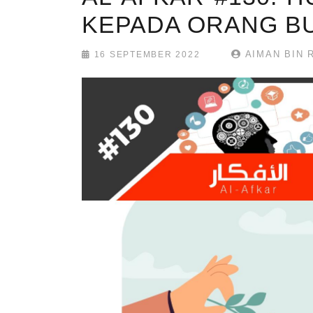
KEPADA ORANG B
AIMAN BIN 
16 SEPTEMBER 2022