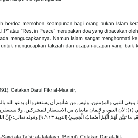
leh berdoa memohon keampunan bagi orang bukan Islam kera
.I.P” atau “Rest in Peace” merupakan doa yang dibacakan ole
ripada mengucapkannya. Namun Islam sangat menghormati ke
 untuk mengucapkan takziah dan ucapan-ucapan yang baik 
991), Cetakan Darul Fikr al-Maa’sir,
 ينبغي للنبي والمؤمنين، وليس من شأنهم أن يستغفروا أو يدعو الله ب
النهي (١)؛ لأن النبوة والإيمان مانعان من الاستغفار للمشركين، ولا تستغ
بَعْدِ ما تَبَيَّنَ لَهُمْ أَنَّهُمْ أَصْحابُ ال}
 ala Tafsir al-Jalalayn, (Beirut), Cetakan Dar al-Jiil،