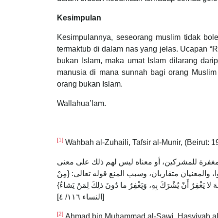
Kesimpulan
Kesimpulannya, seseorang muslim tidak bo
termaktub di dalam nas yang jelas. Ucapan “R
bukan Islam, maka umat Islam dilarang da
manusia di mana sunnah bagi orang Muslim
orang bukan Islam.
Wallahua’lam.
[1]
Wahbah al-Zuhaili, Tafsir al-Munir, (Beirut: 1
المغفرة للمشركين، أو معناه ليس لهم ذلك على معنى
فروا، والمعنيان متقاربان، وسبب المنع قوله تعالى: {مِنْ
ْجَحِيمِ} [التوبة ١١٣/ ٩] وقوله تعالى: {إِنَّ اللهَ لا يَغْفِرُ أَنْ يُشْرَكَ بِهِ، وَيَغْفِرُ ما دُونَ ذلِكَ لِمَنْ يَشاءُ
[النساء ١١٦/ ٤]
[2]
Ahmad bin Muhammad al-Sawi, Hasyiyah al-Sawi