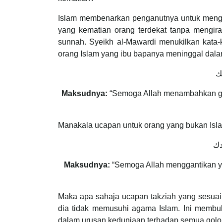
Islam membenarkan penganutnya untuk menguc
yang kematian orang terdekat tanpa mengi
sunnah. Syeikh al-Mawardi menukilkan kata-
orang Islam yang ibu bapanya meninggal dal
ك
Maksudnya:
“Semoga Allah menambahkan ga
Manakala ucapan untuk orang yang bukan Islam
دك
Maksudnya:
“Semoga Allah menggantikan ya
Maka apa sahaja ucapan takziah yang sesuai
dia tidak memusuhi agama Islam. Ini membu
dalam urusan keduniaan terhadap semua gol