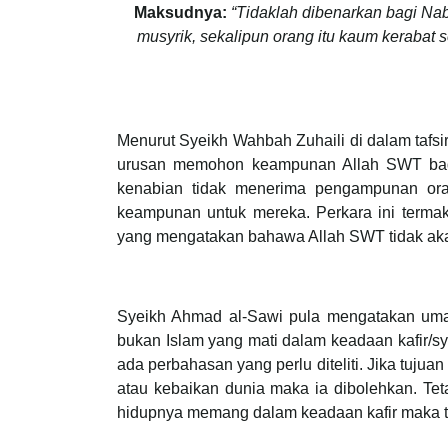
Maksudnya:
“Tidaklah dibenarkan bagi Na
musyrik, sekalipun orang itu kaum kerabat 
Menurut Syeikh Wahbah Zuhaili di dalam tafsir
urusan memohon keampunan Allah SWT bagi 
kenabian tidak menerima pengampunan ora
keampunan untuk mereka. Perkara ini termak
yang mengatakan bahawa Allah SWT tidak ak
Syeikh Ahmad al-Sawi pula mengatakan uma
bukan Islam yang mati dalam keadaan kafir/s
ada perbahasan yang perlu diteliti. Jika tuju
atau kebaikan dunia maka ia dibolehkan. Te
hidupnya memang dalam keadaan kafir maka tid