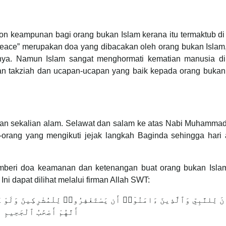
n keampunan bagi orang bukan Islam kerana itu termaktub di
n Peace” merupakan doa yang dibacakan oleh orang bukan Isla
nya. Namun Islam sangat menghormati kematian manusia d
n takziah dan ucapan-ucapan yang baik kepada orang bukan 
uhan sekalian alam. Selawat dan salam ke atas Nabi Muhamma
-orang yang mengikuti jejak langkah Baginda sehingga hari 
emberi doa keamanan dan ketenangan buat orang bukan Isla
ni dapat dilihat melalui firman Allah SWT:
َ لِلنَّبِىِّ وَٱلَّذِينَ ءَامَنُوٓا۟ أَن يَسْتَغْفِرُوا۟ لِلْمُشْرِكِينَ وَلَوْ 
أَنَّهُمْ أَصْحَٰبُ ٱلْجَحِيمِ