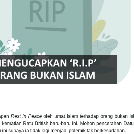
capan
Rest in Peace
oleh umat Islam terhadap orang bukan Isl
 kematian Ratu British baru-baru ini. Mohon pencerahan Datu
ini supaya ia tidak lagi menjadi polemik tak berkesudahan.