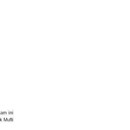
am ini
k Mufti