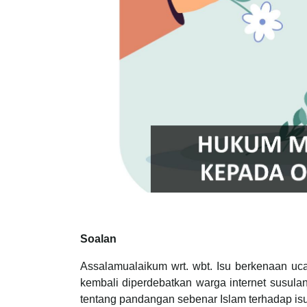
Soalan
Assalamualaikum wrt. wbt. Isu berkenaan u
kembali diperdebatkan warga internet susulan
tentang pandangan sebenar Islam terhadap isu 