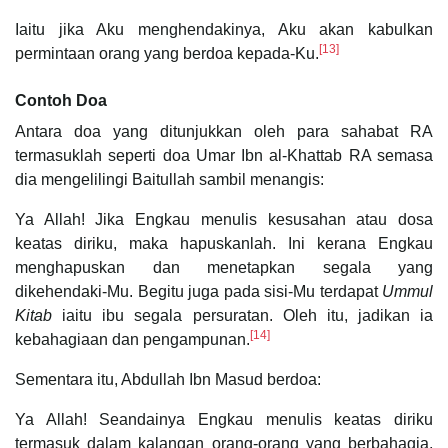
Iaitu jika Aku menghendakinya, Aku akan kabulkan
[13]
permintaan orang yang berdoa kepada-Ku.
Contoh Doa
Antara doa yang ditunjukkan oleh para sahabat RA
termasuklah seperti doa Umar Ibn al-Khattab RA semasa
dia mengelilingi Baitullah sambil menangis:
Ya Allah! Jika Engkau menulis kesusahan atau dosa
keatas diriku, maka hapuskanlah. Ini kerana Engkau
menghapuskan dan menetapkan segala yang
dikehendaki-Mu. Begitu juga pada sisi-Mu terdapat
Ummul
Kitab
iaitu ibu segala persuratan. Oleh itu, jadikan ia
[14]
kebahagiaan dan pengampunan.
Sementara itu, Abdullah Ibn Masud berdoa:
Ya Allah! Seandainya Engkau menulis keatas diriku
termasuk dalam kalangan orang-orang yang berbahagia,