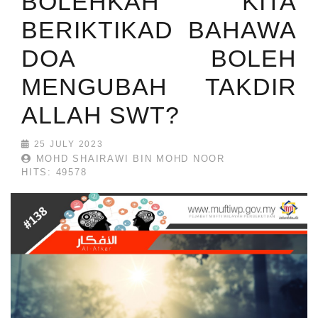
BOLEHKAH KITA
BERIKTIKAD BAHAWA
DOA BOLEH
MENGUBAH TAKDIR
ALLAH SWT?
25 JULY 2023
MOHD SHAIRAWI BIN MOHD NOOR
HITS: 49578