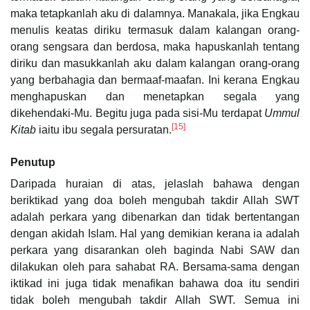
maka tetapkanlah aku di dalamnya. Manakala, jika Engkau
menulis keatas diriku termasuk dalam kalangan orang-
orang sengsara dan berdosa, maka hapuskanlah tentang
diriku dan masukkanlah aku dalam kalangan orang-orang
yang berbahagia dan bermaaf-maafan. Ini kerana Engkau
menghapuskan dan menetapkan segala yang
dikehendaki-Mu. Begitu juga pada sisi-Mu terdapat
Ummul
[15]
Kitab
iaitu ibu segala persuratan.
Penutup
Daripada huraian di atas, jelaslah bahawa dengan
beriktikad yang doa boleh mengubah takdir Allah SWT
adalah perkara yang dibenarkan dan tidak bertentangan
dengan akidah Islam. Hal yang demikian kerana ia adalah
perkara yang disarankan oleh baginda Nabi SAW dan
dilakukan oleh para sahabat RA. Bersama-sama dengan
iktikad ini juga tidak menafikan bahawa doa itu sendiri
tidak boleh mengubah takdir Allah SWT. Semua ini