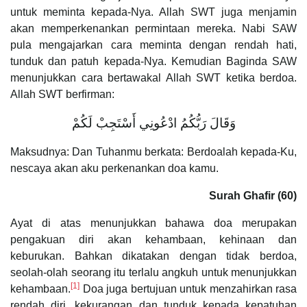
untuk meminta kepada-Nya. Allah SWT juga menjamin
akan memperkenankan permintaan mereka. Nabi SAW
pula mengajarkan cara meminta dengan rendah hati,
tunduk dan patuh kepada-Nya. Kemudian Baginda SAW
menunjukkan cara bertawakal Allah SWT ketika berdoa.
Allah SWT berfirman:
وَقَالَ رَبُّكُمُ ادْعُونِي أَسْتَجِبْ لَكُمْ
Maksudnya: Dan Tuhanmu berkata: Berdoalah kepada-Ku,
nescaya akan aku perkenankan doa kamu.
Surah Ghafir (60)
Ayat di atas menunjukkan bahawa doa merupakan
pengakuan diri akan kehambaan, kehinaan dan
keburukan. Bahkan dikatakan dengan tidak berdoa,
seolah-olah seorang itu terlalu angkuh untuk menunjukkan
[1]
kehambaan.
Doa juga bertujuan untuk menzahirkan rasa
rendah diri, kekurangan dan tunduk kepada kepatuhan