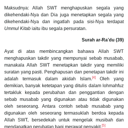
Maksudnya: Allah SWT menghapuskan segala yang
dikehendaki-Nya dan Dia juga menetapkan segala yang
dikehendaki-Nya dan ingatlah pada sisi-Nya terdapat
Ummul Kitab
iaitu ibu segala persuratan.
Surah ar-Ra’du (39)
Ayat di atas membincangkan bahawa Allah SWT
menghapuskan takdir yang mempunyai sebab musabab,
manakala Allah SWT menetapkan takdir yang memiliki
suratan yang pasti. Penghapusan dan penetapan takdir ini
[4]
adalah termasuk dalam akidah Islam.
Oleh yang
demikian, banyak ketetapan yang ditulis dalam lohmahfuz
tertakluk kepada perubahan dan penggantian dengan
sebab musabab yang digunakan atau tidak digunakan
oleh seseorang. Antara contoh sebab musabab yang
digunakan oleh seseorang termasuklah berdoa kepada
Allah SWT, bersedekah untuk mengelak musibah dan
[5]
mendapatkan perubatan bagi merawat penyakit.