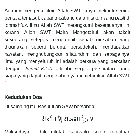
Adapun mengenai ilmu Allah SWT, ianya meliputi semua
perkara temasuk cabang-cabang dalam takdir yang pasti di
lohmahfuz. Ilmu Allah SWT merangkumi kesemuanya, ini
kerana Allah SWT Maha Mengetahui akan takdir
seseorang selepas mengambil sebab musabab yang
digunakan seperti berdoa, bersedekah, mendapatkan
rawatan, menghubungkan silaturahim dan sebagainya.
Ilmu yang menyeluruh ini adalah perkara yang berkaitan
dengan
Ummul Kitab
iaitu ibu segala persuratan. Tiada
siapa yang dapat mengetahuinya ini melainkan Allah SWT.
[6]
Kedudukan Doa
Di samping itu, Rasulullah SAW bersabda:
لا يَرُدُّ القَضَاءَ إلَاّ الدُّعاءُ
Maksudnya: Tidak ditolak satu-satu takdir ketentuan