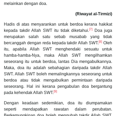
melainkan dengan doa.
(Riwayat al-Tirmizi)
Hadis di atas menyarankan untuk berdoa kerana hakikat
[7]
kepada takdir Allah SWT itu tidak diketahui.
Doa juga
merupakan salah satu sebab musabab yang tidak
[8]
bercanggah dengan reda kepada takdir Allah SWT.
Oleh
itu, apabila Allah SWT menghendaki sesuatu untuk
hamba-hamba-Nya, maka Allah SWT mengilhamkan
seseorang itu untuk berdoa, lantas Dia mengabulkannya.
Maka, doa itu adalah sebahagian daripada takdir Allah
SWT. Allah SWT boleh memalingkannya seseorang untuk
berdoa atau tidak mengabulkan permintaan daripada
seseorang. Hal ini kerana pengabulan doa bergantung
[9]
pada kehendak Allah SWT.
Dengan keadaan sedemikian, doa itu diumpamakan
seperti mendapatkan rawatan dalam perubatan.
Berkemungkinan doa boleh mengubah takdir Allah SWT,