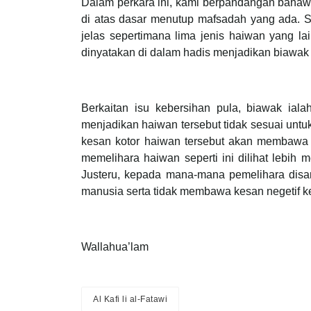
Dalam perkara ini, kami berpandangan bahaw
di atas dasar menutup mafsadah yang ada. S
jelas sepertimana lima jenis haiwan yang l
dinyatakan di dalam hadis menjadikan biawak 
Berkaitan isu kebersihan pula, biawak ial
menjadikan haiwan tersebut tidak sesuai untuk
kesan kotor haiwan tersebut akan membawa 
memelihara haiwan seperti ini dilihat lebi
Justeru, kepada mana-mana pemelihara disa
manusia serta tidak membawa kesan negetif k
Wallahua’lam
Al Kafi li al-Fatawi