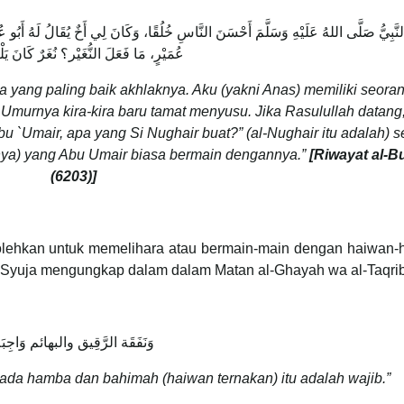
نَّبِيُّ صَلَّى اللهُ عَلَيْهِ وَسَلَّمَ أَحْسَنَ النَّاسِ خُلُقًا، وَكَانَ لِي أَخٌ يُقَالُ لَهُ أَبُو عُ
عُمَيْرٍ، مَا فَعَلَ النُّغَيْر؟ نُغَرٌ كَانَ يَلْ
ang paling baik akhlaknya. Aku (yakni Anas) memiliki seoran
 Umurnya kira-kira baru tamat menyusu. Jika Rasulullah datan
 `Umair, apa yang Si Nughair buat?” (al-Nughair itu adalah) s
nya) yang Abu Umair biasa bermain dengannya.”
[Riwayat al-B
(6203)]
olehkan untuk memelihara atau bermain-main dengan haiwan-
 Syuja mengungkap dalam dalam Matan al-Ghayah wa al-Taqrib
وَنَفَقَة الرَّقِيق والبهائم وَاجِبَ
da hamba dan bahimah (haiwan ternakan) itu adalah wajib.”