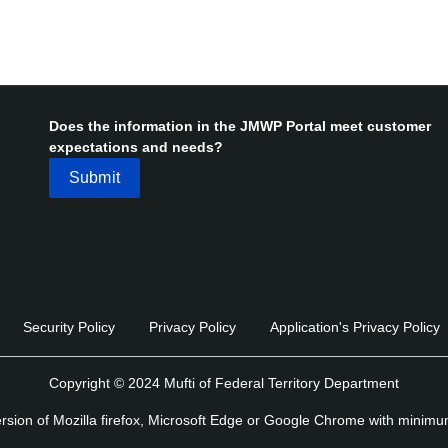
Does the information in the JMWP Portal meet customer
expectations and needs?
Security Policy
Privacy Policy
Application's Privacy Policy
Copyright © 2024 Mufti of Federal Territory Department
version of Mozilla firefox, Microsoft Edge or Google Chrome with minim