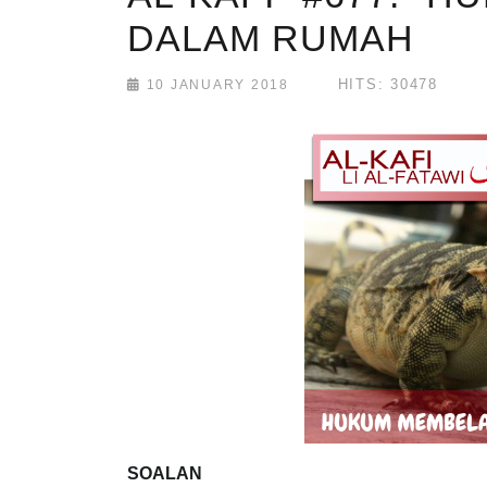
DALAM RUMAH
HITS: 30478
10 JANUARY 2018
SOALAN