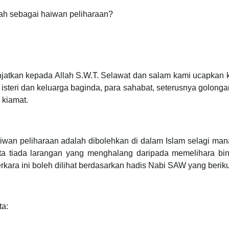
h sebagai haiwan peliharaan?
njatkan kepada Allah S.W.T. Selawat dan salam kami ucapkan 
steri dan keluarga baginda, para sahabat, seterusnya golong
 kiamat.
iwan peliharaan adalah dibolehkan di dalam Islam selagi man
erta tiada larangan yang menghalang daripada memelihara bin
Perkara ini boleh dilihat berdasarkan hadis Nabi SAW yang beriku
ta: