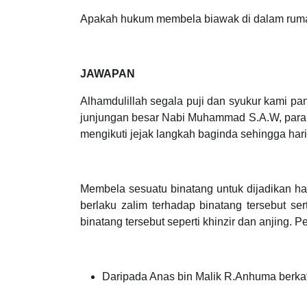
Apakah hukum membela biawak di dalam ruma
JAWAPAN
Alhamdulillah segala puji dan syukur kami pa
junjungan besar Nabi Muhammad S.A.W, para i
mengikuti jejak langkah baginda sehingga hari
Membela sesuatu binatang untuk dijadikan ha
berlaku zalim terhadap binatang tersebut s
binatang tersebut seperti khinzir dan anjing. 
Daripada Anas bin Malik R.Anhuma berka