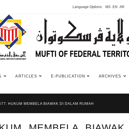
Language Options:
MS
EN
AR
S
ARTICLES
E-PUBLICATION
ARCHIVES
#677: HUKUM MEMBELA BIAWAK DI DALAM RUMAH
HUKUM MEMBELA BIAWAK