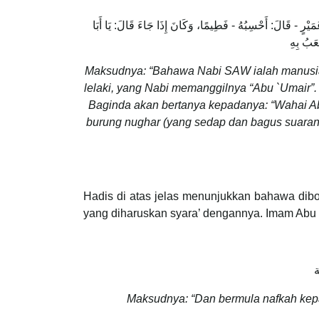
مَيْرٍ - قَالَ: أَحْسِبُهُ - فَطِيمًا، وَكَانَ إِذَا جَاءَ قَالَ: يَا أَبَا
عَبُ بِهِ
Maksudnya: “Bahawa Nabi SAW ialah manusia y
lelaki, yang Nabi memanggilnya “Abu `Umair”.
Baginda akan bertanya kepadanya: “Wahai Abu
burung nughar (yang sedap dan bagus suara
Hadis di atas jelas menunjukkan bahawa dib
yang diharuskan syara’ dengannya. Imam Abu
ة
Maksudnya: “Dan bermula nafkah kepa