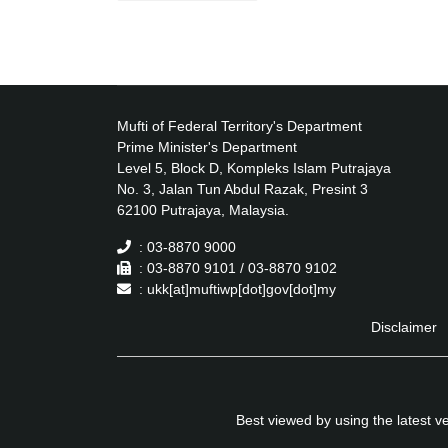
Mufti of Federal Territory's Department
Prime Minister's Department
Level 5, Block D, Kompleks Islam Putrajaya
No. 3, Jalan Tun Abdul Razak, Presint 3
62100 Putrajaya, Malaysia.
: 03-8870 9000
: 03-8870 9101 / 03-8870 9102
: ukk[at]muftiwp[dot]gov[dot]my
Disclaimer
Best viewed by using the latest 