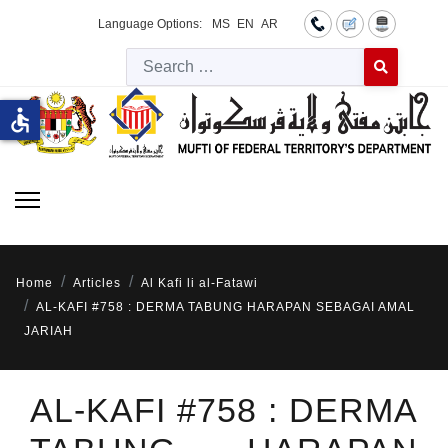
Language Options:
MS
EN
AR
Searc
Type 2 or more 
accessible
Home
Articles
Al Kafi li al-Fatawi
AL-KAFI #758 : DERMA TABUNG HARAPAN SEBAGAI AMAL
JARIAH
AL-KAFI #758 : DERMA