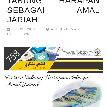
TABUNG HARAPAN
SEBAGAI AMAL
JARIAH
ABDULRAHMAN
11 JUNE 2018
HITS: 10026