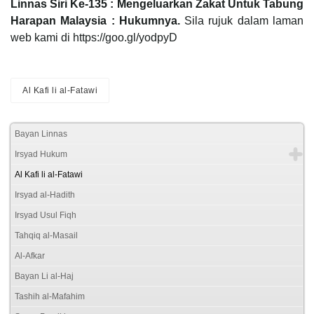
Linnas Siri Ke-135 : Mengeluarkan Zakat Untuk Tabung
Harapan Malaysia : Hukumnya.
Sila rujuk dalam laman
web kami di https://goo.gl/yodpyD
Al Kafi li al-Fatawi
Bayan Linnas
Irsyad Hukum
Al Kafi li al-Fatawi
Irsyad al-Hadith
Irsyad Usul Fiqh
Tahqiq al-Masail
Al-Afkar
Bayan Li al-Haj
Tashih al-Mafahim