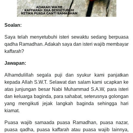
Soalan:
Saya telah menyetubuhi isteri sewaktu sedang berpuasa
qadha Ramadhan. Adakah saya dan isteri wajib membayar
kaffarah?
Jawapan:
Alhamdulillah segala puji dan syukur kami panjatkan
kepada Allah S.W.T. Selawat dan salam kami ucapkan ke
atas junjungan besar Nabi Muhammad S.A.W, para isteri
dan keluarga baginda, para sahabat, seterusnya golongan
yang mengikuti jejak langkah baginda sehingga hari
kiamat.
Puasa wajib samaada puasa Ramadhan, puasa nazar,
puasa qadha, puasa kaffarah atau puasa wajib lainnya,