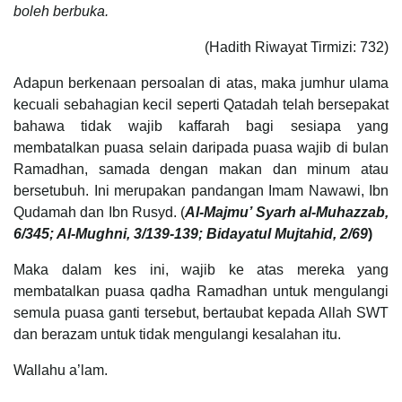
boleh berbuka.
(Hadith Riwayat Tirmizi: 732)
Adapun berkenaan persoalan di atas, maka jumhur ulama
kecuali sebahagian kecil seperti Qatadah telah bersepakat
bahawa tidak wajib kaffarah bagi sesiapa yang
membatalkan puasa selain daripada puasa wajib di bulan
Ramadhan, samada dengan makan dan minum atau
bersetubuh. Ini merupakan pandangan Imam Nawawi, Ibn
Qudamah dan Ibn Rusyd. (
Al-Majmu’ Syarh al-Muhazzab,
6/345; Al-Mughni, 3/139-139; Bidayatul Mujtahid, 2/69
)
Maka dalam kes ini, wajib ke atas mereka yang
membatalkan puasa qadha Ramadhan untuk mengulangi
semula puasa ganti tersebut, bertaubat kepada Allah SWT
dan berazam untuk tidak mengulangi kesalahan itu.
Wallahu a’lam.