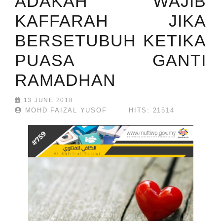
ADAKAH WAJIB
KAFFARAH JIKA
BERSETUBUH KETIKA
PUASA GANTI
RAMADHAN
13 JUNE 2018
MOHD FAIZAL YUSOF
HITS: 21514