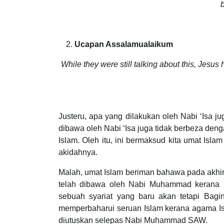
Ucapan Assalamualaikum
While they were still talking about this, Jes
Justeru, apa yang dilakukan oleh Nabi ‘Isa j
dibawa oleh Nabi ‘Isa juga tidak berbeza de
Islam. Oleh itu, ini bermaksud kita umat Isl
akidahnya.
Malah, umat Islam beriman bahawa pada akhir 
telah dibawa oleh Nabi Muhammad kerana B
sebuah syariat yang baru akan tetapi Bag
memperbaharui seruan Islam kerana agama Is
diutuskan selepas Nabi Muhammad SAW.