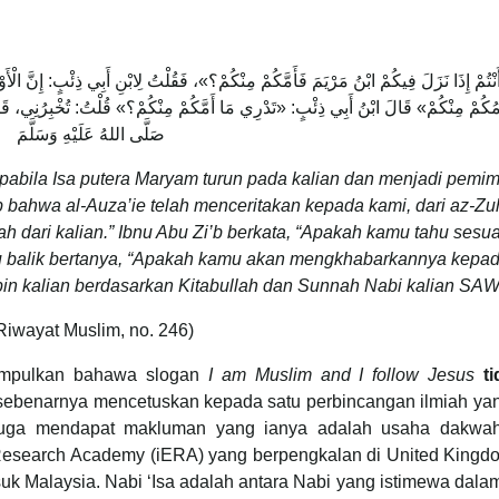
َنْتُمْ إِذَا نَزَلَ فِيكُمْ ابْنُ مَرْيَمَ فَأَمَّكُمْ مِنْكُمْ؟»، فَقُلْتُ لِابْنِ أَبِي ذِئْبٍ: إِنَّ الْأ
كُمْ مِنْكُمْ» قَالَ ابْنُ أَبِي ذِئْبٍ: «تَدْرِي مَا أَمَّكُمْ مِنْكُمْ؟» قُلْتُ: تُخْبِرُنِي، قَالَ: «ف
صَلَّى اللهُ عَلَيْهِ وَسَلَّمَ
abila Isa putera Maryam turun pada kalian dan menjadi pemi
b bahwa al-Auza’ie telah menceritakan kepada kami, dari az-Zuh
ah dari kalian.” Ibnu Abu Zi’b berkata, “Apakah kamu tahu sesu
ku balik bertanya, “Apakah kamu akan mengkhabarkannya kepa
pin kalian berdasarkan Kitabullah dan Sunnah Nabi kalian SA
Riwayat Muslim, no. 246)
yimpulkan bahawa slogan
I am Muslim and I follow Jesus
t
sebenarnya mencetuskan kepada satu perbincangan ilmiah yan
i juga mendapat makluman yang ianya adalah usaha dakwa
d Research Academy (iERA) yang berpengkalan di United King
k Malaysia. Nabi ‘Isa adalah antara Nabi yang istimewa dala