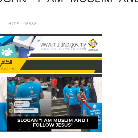
HITS: 96888