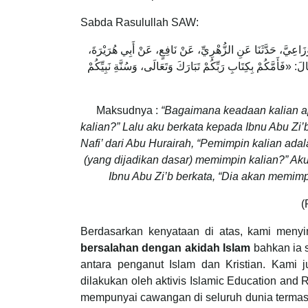
Sabda Rasulullah SAW:
َوْزَاعِيَّ، حَدَّثَنَا عَنِ الزُّهْرِيِّ، عَنْ نَافِعٍ، عَنْ أَبِي هُرَيْرَةَ
«َأَمَّكُمْ بِكِتَابِ رَبِّكُمْ تَبَارَكَ وَتَعَالَى، وَسُنَّةِ نَبِيِّكُمْ
Maksudnya :
“Bagaimana keadaan kalian ap
kalian?” Lalu aku berkata kepada Ibnu Abu Zi’
Nafi’ dari Abu Hurairah, “Pemimpin kalian adal
(yang dijadikan dasar) memimpin kalian?” A
Ibnu Abu Zi’b berkata, “Dia akan memim
(
Berdasarkan kenyataan di atas, kami men
bersalahan dengan akidah Islam
bahkan ia 
antara penganut Islam dan Kristian. Kam
dilakukan oleh aktivis Islamic Education an
mempunyai cawangan di seluruh dunia termasu