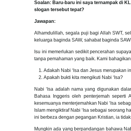
Soalan: Baru-baru ini saya ternampak di K
slogan tersebut tepat?
Jawapan:
Alhamdulillah, segala puji bagi Allah SWT,
keluarga baginda SAW, sahabat baginda SAW s
Isu ini memerlukan sedikit pencerahan supa
tanpa pemahaman yang baik. Kami bahagikan 
Adakah Nabi ‘Isa dan Jesus merupakan i
Apakah bukti kita mengikuti Nabi ‘Isa?
Nabi ‘Isa adalah nama yang digunakan dalam
Bahasa Inggeris oleh penterjemah seperti Ab
kesemuanya menterjemahkan Nabi ‘Isa sebagai
Islam mengiktiraf Nabi ‘Isa sebagai seorang 
ini berbeza dengan pegangan Kristian, ia tid
Mungkin ada yang berpandangan bahawa Nabi 