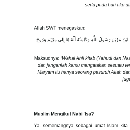
serta pada hari aku d
Allah SWT menegaskan:
ى ابْنُ مَرْيَمَ رَسُولُ اللَّهِ وَكَلِمَتُهُ أَلْقَاهَا إِلَى مَرْيَمَ وَرُوحٌ
Maksudnya:
“Wahai Ahli kitab (Yahudi dan N
dan janganlah kamu mengatakan sesuatu ter
Maryam itu hanya seorang pesuruh Allah da
jug
Muslim Mengikut Nabi ‘Isa?
Ya, sememangnya sebagai umat Islam kita