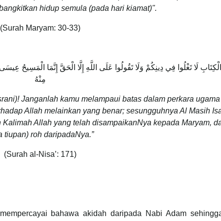
ibangkitkan hidup semula (pada hari kiamat)".
(Surah Maryam: 30-33)
الْكِتَابِ لَا تَغْلُوا فِي دِينِكُمْ وَلَا تَقُولُوا عَلَى اللَّهِ إِلَّا الْحَقَّ إِنَّمَا الْمَسِيحُ عِيسَ
مِنْهُ
asrani)! Janganlah kamu melampaui batas dalam perkara ugama
hadap Allah melainkan yang benar; sesungguhnya Al Masih Isa
n Kalimah Allah yang telah disampaikanNya kepada Maryam, da
a tiupan) roh daripadaNya.”
(Surah al-Nisa’: 171)
 mempercayai bahawa akidah daripada Nabi Adam sehingg