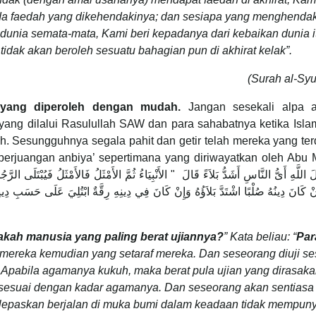
 faedah yang dikehendakinya; dan sesiapa yang menghendak
dunia semata-mata, Kami beri kepadanya dari kebaikan dunia i
tidak akan beroleh sesuatu bahagian pun di akhirat kelak”.
(Surah al-Syu
 yang diperoleh dengan mudah.
Jangan sesekali alpa a
ar yang dilalui Rasulullah SAW dan para sahabatnya ketika Isl
. Sesungguhnya segala pahit dan getir telah mereka yang ter
 perjuangan anbiya’ sepertimana yang diriwayatkan oleh Abu
اللَّهِ أَىُّ النَّاسِ أَشَدُّ بَلاَءً قَالَ ‏ "‏ الأَنْبِيَاءُ ثُمَّ الأَمْثَلُ فَالأَمْثَلُ فَيُبْتَلَى ا
ِنْ كَانَ دِينُهُ صُلْبًا اشْتَدَّ بَلاَؤُهُ وَإِنْ كَانَ فِي دِينِهِ رِقَّةٌ ابْتُلِيَ عَلَى حَسَبِ دِينِه
akah manusia yang paling berat ujiannya?
” Kata beliau: “
Par
 mereka kemudian yang setaraf mereka. Dan seseorang diuji se
Apabila agamanya kukuh, maka berat pula ujian yang dirasaka
i sesuai dengan kadar agamanya. Dan seseorang akan sentiasa
 dilepaskan berjalan di muka bumi dalam keadaan tidak mempun