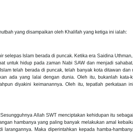
utbah yang disampaikan oleh Khalifah yang ketiga ini ialah:
ir selepas Islam berada di puncak. Ketika era Saidina Uthman
mpat untuk hidup pada zaman Nabi SAW dan menjadi sahabat
 Islam telah berada di puncak, telah banyak kota ditawan dan
 ada yang lalai dengan dunia. Oleh itu, bukanlah kata-ka
ahpun diyakini keimanannya. Oleh itu, tepatlah perkataan in
. Sesungguhnya Allah SWT menciptakan kehidupan itu sebagai
kalangan hambanya yang paling banyak melakukan amal kebaik
di larangannya. Maka diperintahkan kepada hamba-hambany