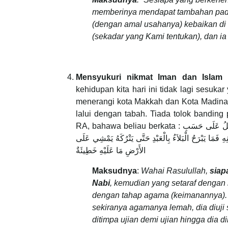
memberinya mendapat tambahan pada
(dengan amal usahanya) kebaikan di 
(sekadar yang Kami tentukan), dan ia 
Mensyukuri nikmat Iman dan Islam
kehidupan kita hari ini tidak lagi sesuk
menerangi kota Makkah dan Kota Madinah
lalui dengan tabah. Tiada tolok banding
RA, bahawa beliau berkata :
لرَّجُلُ عَلَى حَسَبِ
ِ فَمَا يَبْرَحُ الْبَلاَءُ بِالْعَبْدِ حَتَّى يَتْرُكَهُ يَمْشِي عَلَى
الأَرْضِ مَا عَلَيْهِ خَطِيئَةٌ
Maksudnya
:
Wahai Rasulullah,
siap
Nabi
, kemudian yang setaraf dengan
dengan tahap agama (keimanannya). 
sekiranya agamanya lemah, dia diuj
ditimpa ujian demi ujian hingga dia