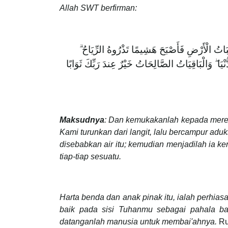
Allah SWT berfirman:
 نَبَاتُ الْأَرْضِ فَأَصْبَحَ هَشِيمًا تَذْرُوهُ الرِّيَاحُ
﴾ْيَا ۖ وَالْبَاقِيَاتُ الصَّالِحَاتُ خَيْرٌ عِندَ رَبِّكَ ثَوَابًا
Maksudnya
: Dan kemukakanlah kepada merek
Kami turunkan dari langit, lalu bercampur adu
disebabkan air itu; kemudian menjadilah ia ke
tiap-tiap sesuatu.
Harta benda dan anak pinak itu, ialah perhias
baik pada sisi Tuhanmu sebagai pahala ba
datanganlah manusia untuk membai'ahnya.
Ru