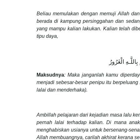
Beliau memulakan dengan memuji Allah dan
berada di kampung persinggahan dan sedang
yang mampu kalian lakukan. Kalian telah dib
tipu daya,
Maksudnya
: Maka janganlah kamu diperday
menjadi sebesar-besar penipu itu berpeluan
lalai dan menderhaka).
Ambillah pelajaran dari kejadian masa lalu k
pernah lalai terhadap kalian. Di mana an
menghabiskan usianya untuk bersenang-sena
Allah membuangnya, carilah akhirat kerana s