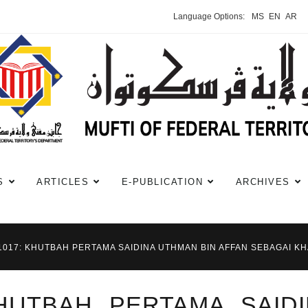
Language Options:
MS
EN
AR
S
ARTICLES
E-PUBLICATION
ARCHIVES
#1017: KHUTBAH PERTAMA SAIDINA UTHMAN BIN AFFAN SEBAGAI KH
KHUTBAH PERTAMA SAID