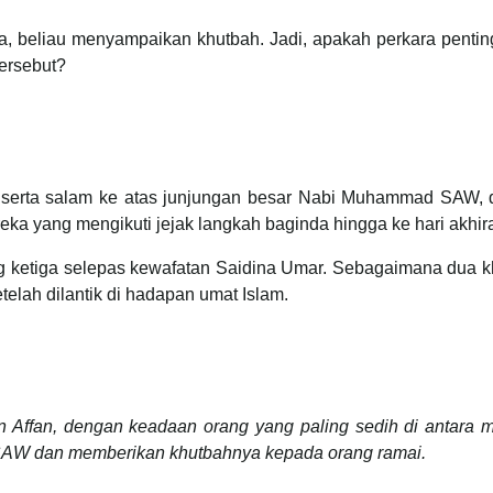
ga, beliau menyampaikan khutbah. Jadi, apakah perkara penti
tersebut?
wat serta salam ke atas junjungan besar Nabi Muhammad SAW, 
ereka yang mengikuti jejak langkah baginda hingga ke hari akhira
ng ketiga selepas kewafatan Saidina Umar. Sebagaimana dua k
lah dilantik di hadapan umat Islam.
Affan, dengan keadaan orang yang paling sedih di antara m
h SAW dan memberikan khutbahnya kepada orang ramai.