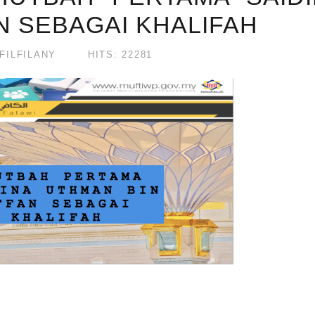
N SEBAGAI KHALIFAH
ILFILANY
HITS: 22281