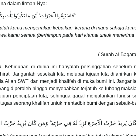
ana dalam firman-Nya:
فَاسْتَبِقُوا الْخَيْرَاتِ ۚ أَيْنَ مَا تَكُونُوا يَأْتِ بِكُمُ اللَّـهُ جَمِيعًا ۚ
mbalah kamu mengerjakan kebaikan; kerana di mana sahaja kam
awa kamu semua (berhimpun pada hari kiamat untuk menerima
( Surah al-Baqar
a
. Kehidupan di dunia ini hanyalah persinggahan sebelum 
rat. Janganlah sesekali kita melupai tujuan kita dilahirkan 
da Allah SWT dan menjadi khalifah di muka bumi ini. Janganla
yang diperoleh hingga menyebabkan terjatuh ke lubang maksia
tujuan penciptaan kita, sehingga gagal menjalankan fungsi s
ugas seorang khalifah untuk mentadbir bumi dengan sebaik-b
نَ يُرِيدُ حَرْثَ الْآخِرَةِ نَزِدْ لَهُ فِي حَرْثِهِ ۖ وَمَن كَانَ يُرِيدُ حَرْثَ الدّ
ndak (dengan amal usahanya) mendapat faedah di akhirat, Kam