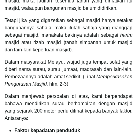
masjid, maka jadilah kesemua tanah yang diniatkan itu
masjid, walaupun bangunan masjid belum didirikan.
Tetapi jika yang digazetkan sebagai masjid hanya setakat
bangunannya sahaja, maka itulah sahaja yang dianggap
sebagai masjid, manakala bakinya adalah sebagai
harim
masjid atau rizab masjid (tanah simpanan untuk masjid
dan lain-lain keperluan masjid).
Dalam masyarakat Melayu, wujud juga tempat solat yang
diberi nama surau, surau jumaat, madrasah dan lain-lain.
Perbezaannya adalah amat sedikit. (Lihat
Memperkasakan
Pengurusan Masjid,
hlm. 2-3)
Dalam menjawab persoalan di atas, kami berpendapat
bahawa mendirikan surau berhampiran dengan masjid
yang sejarak 200 meter perlu dilihat kepada banyak faktor.
Antaranya:
Faktor kepadatan penduduk