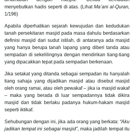
menyebutkan hadis seperti di atas. (Lihat
Ma’ani al-Quran,
1/196)
Apabila diperhatikan sejarah kewujudan dan kedudukan
tanah persekitaran masjid pada masa dahulu berdasarkan
definisi masjid dari sudut istilah, di antaranya ada masjid
yang hanya berupa tanah lapang yang diberi tanda atau
sempadan di sekelilingnya dengan mendirikan tiang-tiang
yang dipacakkan tepat pada sempadan berkenaan.
Jika setakat yang ditanda sebagai sempadan itu hanyalah
tiang sahaja yang dijadikan masjid atau disebut masjid
oleh orang ramai, atau oleh pewakaf – jika ia masjid wakaf
– maka yang berada di luar sempadannya tidak dikira
masjid dan tidak berlaku padanya hukum-hakam masjid
seperti iktikaf.
Sehubungan dengan ini, jika ada orang yang berkata:
“Aku
jadikan tempat ini sebagai masjid”
, maka jadilah tempat itu