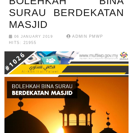
BOLEHKAH BINA
SURAU BERDEKATAN
MASJID
ADMIN PMWP
06 JANUARY 2019
HITS: 21955