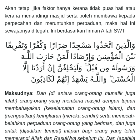
Akan tetapi jika faktor hanya kerana tidak puas hati atau
kerana menandingi masjid serta boleh membawa kepada
perpecahan dan meruntuhkan perpaduan, maka hal ini
sewajarnya ditegah. Ini berdasarkan firman Allah SWT:
وَالَّذِينَ اتَّخَذُوا مَسْجِدًا ضِرَارًا وَكُفْرًا وَتَفْرِيقًا
بَيْنَ الْمُؤْمِنِينَ وَإِرْصَادًا لِّمَنْ حَارَبَ اللَّـهَ
وَرَسُولَهُ مِن قَبْلُ ۚ وَلَيَحْلِفُنَّ إِنْ أَرَدْنَا إِلَّا
الْحُسْنَىٰ ۖ وَاللَّـهُ يَشْهَدُ إِنَّهُمْ لَكَاذِبُونَ
Maksudnya
:
Dan (di antara orang-orang munafik juga
ialah) orang-orang yang membina masjid dengan tujuan
membahayakan (keselamatan orang-orang Islam), dan
(menguatkan) keingkaran (mereka sendiri) serta memecah-
belahkan perpaduan orang-orang yang beriman, dan juga
untuk (dijadikan tempat) intipan bagi orang yang telah
memerangi Allah dan RasulNya sebelum itu. Dan (apabila