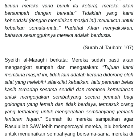
tujuan mereka yang buruk itu ketara), mereka akan
bersumpah dengan berkata:" Tidaklah yang kami
kehendaki (dengan mendirikan masjid ini) melainkan untuk
kebaikan semata-mata.” Padahal Allah menyaksikan,
bahawa sesungguhnya mereka adalah berdusta.
(Surah al-Taubah: 107)
Syeikh al-Maraghi berkata: Mereka sudah pasti akan
mengangkat sumpah dan mengatakan:
“Tujuan kami
membina masjid ini, tidak lain adalah kerana didorong oleh
sifat yang melebihi sifat-sifat kebaikan. Iaitu peranan belas
kasih terhadap sesama sendiri dan memberi kemudahan
untuk mengerjakan sembahyang secara jemaah bagi
golongan yang lemah dan tidak berdaya, termasuk orang
yang terhalang untuk mengerjakan sembahyang jemaah
lantaran hujan.”
Sunnah itu mereka sampaikan agar
Rasulullah SAW lebih mempercayai mereka, lalu berkenan
untuk menunaikan sembahyang bersama-sama mereka di