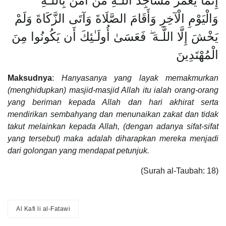
إِنَّمَا يَعْمُرُ مَسَاجِدَ اللَّـهِ مَنْ آمَنَ بِاللَّـهِ
وَالْيَوْمِ الْآخِرِ وَأَقَامَ الصَّلَاةَ وَآتَى الزَّكَاةَ وَلَمْ
يَخْشَ إِلَّا اللَّـهَ ۖ فَعَسَىٰ أُولَـٰئِكَ أَن يَكُونُوا مِنَ
الْمُهْتَدِينَ
Maksudnya
:
Hanyasanya yang layak memakmurkan
(menghidupkan) masjid-masjid Allah itu ialah orang-orang
yang beriman kepada Allah dan hari akhirat serta
mendirikan sembahyang dan menunaikan zakat dan tidak
takut melainkan kepada Allah, (dengan adanya sifat-sifat
yang tersebut) maka adalah diharapkan mereka menjadi
dari golongan yang mendapat petunjuk.
(Surah al-Taubah: 18)
Al Kafi li al-Fatawi