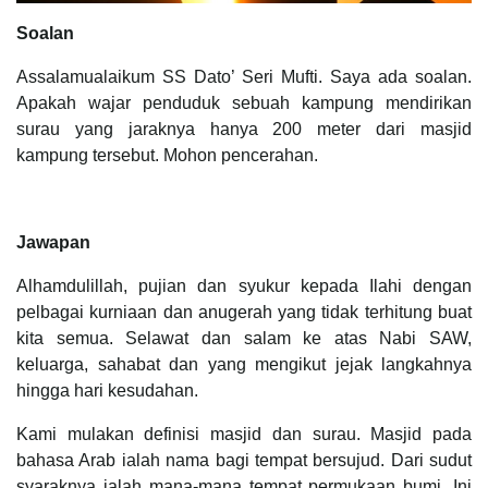
Soalan
Assalamualaikum SS Dato’ Seri Mufti. Saya ada soalan.
Apakah wajar penduduk sebuah kampung mendirikan
surau yang jaraknya hanya 200 meter dari masjid
kampung tersebut. Mohon pencerahan.
Jawapan
Alhamdulillah, pujian dan syukur kepada Ilahi dengan
pelbagai kurniaan dan anugerah yang tidak terhitung buat
kita semua. Selawat dan salam ke atas Nabi SAW,
keluarga, sahabat dan yang mengikut jejak langkahnya
hingga hari kesudahan.
Kami mulakan definisi masjid dan surau. Masjid pada
bahasa Arab ialah nama bagi tempat bersujud. Dari sudut
syaraknya ialah mana-mana tempat permukaan bumi. Ini