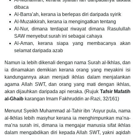
dibaca
Al-Barra’ah, kerana ia berlepas diri daripada syirik
Al-Muzakkirah, kerana ia mengingatkan tentang
Al-Nur, dimana terdapat riwayat dimana Rasulullah
SAW menyebut surah ini sebagai cahaya
Al-Aman, kerana siapa yang membacanya akan
selamat daripada azab
Namun ia lebih dikenali dengan nama Surah al-Ikhlas, dan
ia dinamakan demikian kerana orang yang meyakini isi
kandungannya akan menjadi ikhlas dalam menjalankan
agama Allah SWT, dan orang yang mati dengan ikhlas,
akan dijauhkan daripada api neraka. (Rujuk
Tafsir Mafatih
al-Ghaib
karangan Imam Fakhruddin ar-Razi, 32/161)
Menurut Syeikh Muhammad al-Tahir ibn ‘Asyur pula, nama
al-Ikhlas lebih masyhur kerana ia menghimpunkan ma’na-
ma’na surah ini, dimana ia mengajar manusia sifat ikhlas
dalam mengabdikan diri kepada Allah SWT, yakni aqidah