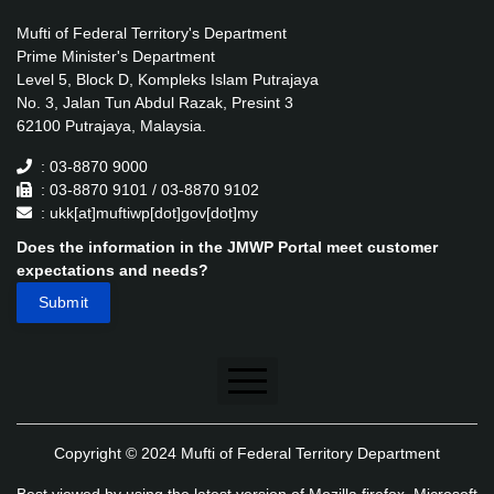
Mufti of Federal Territory's Department
Prime Minister's Department
Level 5, Block D, Kompleks Islam Putrajaya
No. 3, Jalan Tun Abdul Razak, Presint 3
62100 Putrajaya, Malaysia.
: 03-8870 9000
: 03-8870 9101 / 03-8870 9102
: ukk[at]muftiwp[dot]gov[dot]my
Does the information in the JMWP Portal meet customer
expectations and needs?
Disclaimer
Copyright © 2024 Mufti of Federal Territory Department
Security Policy