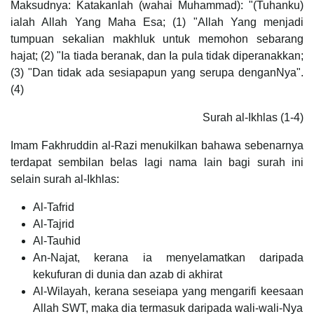
Maksudnya: Katakanlah (wahai Muhammad): "(Tuhanku)
ialah Allah Yang Maha Esa; (1) "Allah Yang menjadi
tumpuan sekalian makhluk untuk memohon sebarang
hajat; (2) "Ia tiada beranak, dan Ia pula tidak diperanakkan;
(3) "Dan tidak ada sesiapapun yang serupa denganNya".
(4)
Surah al-Ikhlas (1-4)
Imam Fakhruddin al-Razi menukilkan bahawa sebenarnya
terdapat sembilan belas lagi nama lain bagi surah ini
selain surah al-Ikhlas:
Al-Tafrid
Al-Tajrid
Al-Tauhid
An-Najat, kerana ia menyelamatkan daripada
kekufuran di dunia dan azab di akhirat
Al-Wilayah, kerana seseiapa yang mengarifi keesaan
Allah SWT, maka dia termasuk daripada wali-wali-Nya