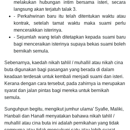
melakukan hubungan intim bersama isteri, secara
langsung akan terjatuh talak 3.
- Perkahwinan baru itu telah ditentukan waktu atau
kontrak, setelah tamat waktu maka suami perlu
menceraikkan isterinya.
- Sejumlah wang telah ditetapkan kepada suami baru
bagi menceraikan isterinya supaya bekas suami boleh
bernikah semula.
Sebenarnya, kaedah nikah tahlil / muhallil atau nikah cina
buta digunakan bagi pasangan yang berada di dalam
keadaan terdesak untuk kembali menjadi suami dan isteri.
Kerana dengan cara tersebut, pada zahirnya ia merupakan
syarat dan jalan pintas bagi mereka untuk bernikah
semula.
Sunguhpun begitu, mengikut jumhur ulama’ Syafie, Maliki,
Hanbali dan Hanafi menyatakan bahawa nikah tahlil /
muhallil atau cina buta ini adalah pernikahan yang tidak
sempurna atau tidak mencukupi satu atau lebih syarat