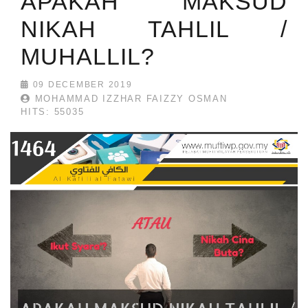
APAKAH MAKSUD
NIKAH TAHLIL /
MUHALLIL?
09 DECEMBER 2019
MOHAMMAD IZZHAR FAIZZY OSMAN
HITS: 55035