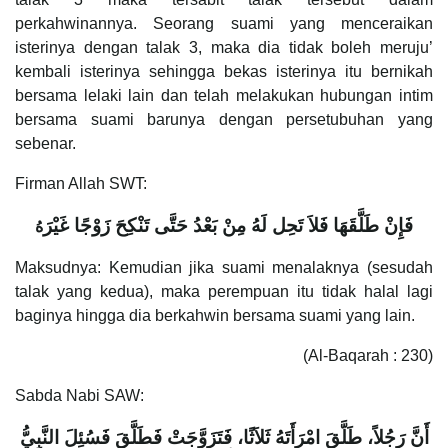
perkahwinannya. Seorang suami yang menceraikan
isterinya dengan talak 3, maka dia tidak boleh meruju’
kembali isterinya sehingga bekas isterinya itu bernikah
bersama lelaki lain dan telah melakukan hubungan intim
bersama suami barunya dengan persetubuhan yang
sebenar.
Firman Allah SWT:
فَإِنْ طَلَّقَهَا فَلاَ تَحِل لَهُ مِنْ بَعْدُ حَتَّى تَنْكِحَ زَوْجًا غَيْرَ
هُ
Maksudnya: Kemudian jika suami menalaknya (sesudah
talak yang kedua), maka perempuan itu tidak halal lagi
baginya hingga dia berkahwin bersama suami yang lain.
(Al-Baqarah : 230)
Sabda Nabi SAW:
أَنَّ رَجُلاً، طَلَّقَ امْرَأَتَهُ ثَلاَثًا، فَتَزَوَّجَتْ فَطَلَّقَ فَسُئِلَ النَّبِيُّ